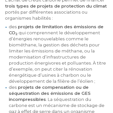
L’achat de crédit carbone permet de financer
trois types de projets de protection du climat
portés par différentes associations ou
organismes habilités :
des
projets de limitation des émissions de
CO
qui comprennent le développement
2
d’énergies renouvelables comme le
biométhane, la gestion des déchets pour
limiter les émissions de méthane, ou la
modernisation d’infrastructures de
production énergivores et polluantes. À titre
d’exemple, on peut citer la rénovation
énergétique d’usines à charbon ou le
développement de la filière de l’éolien ;
des
projets de compensation ou de
séquestration des émissions de GES
incompressibles
. La séquestration du
carbone est un mécanisme de stockage de
gaz à effet de serre dans un organisme