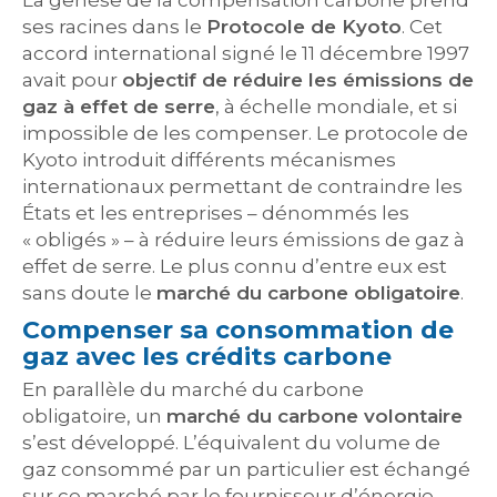
La genèse de la compensation carbone prend
ses racines dans le
Protocole de Kyoto
. Cet
accord international signé le 11 décembre 1997
avait pour
objectif de réduire les émissions de
gaz à effet de serre
, à échelle mondiale, et si
impossible de les compenser. Le protocole de
Kyoto introduit différents mécanismes
internationaux permettant de contraindre les
États et les entreprises – dénommés les
« obligés » – à réduire leurs émissions de gaz à
effet de serre. Le plus connu d’entre eux est
sans doute le
marché du carbone obligatoire
.
Compenser sa consommation de
gaz avec les crédits carbone
En parallèle du marché du carbone
obligatoire, un
marché du carbone volontaire
s’est développé. L’équivalent du volume de
gaz consommé par un particulier est échangé
sur ce marché par le fournisseur d’énergie