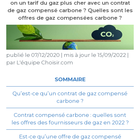
on un tarif du gaz plus cher avec un contrat
de gaz compensé carbone ? Quelles sont les
offres de gaz compensées carbone ?
publié le
07/12/2020
|
mis à jour le
15/09/2022
|
par
L'équipe Choisir.com
SOMMAIRE
Qu’est-ce qu’un contrat de gaz compensé
carbone ?
Contrat compensé carbone : quelles sont
les offres des fournisseurs de gaz en 2022 ?
Est-ce qu’une offre de gaz compensé