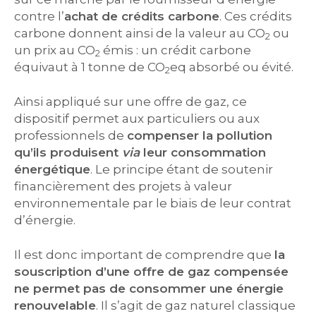
contre l’
achat de crédits carbone
. Ces crédits
carbone donnent ainsi de la valeur au CO
ou
2
un prix au CO
émis : un crédit carbone
2
équivaut à 1 tonne de CO
eq absorbé ou évité.
2
Ainsi appliqué sur une offre de gaz, ce
dispositif permet aux particuliers ou aux
professionnels de
compenser la pollution
qu’ils produisent
via
leur consommation
énergétique
. Le principe étant de soutenir
financièrement des projets à valeur
environnementale par le biais de leur contrat
d’énergie.
Il est donc important de comprendre que
la
souscription d’une offre de gaz compensée
ne permet pas de consommer une énergie
renouvelable
. Il s’agit de gaz naturel classique