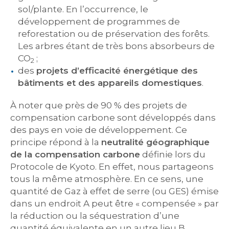
sol/plante. En l’occurrence, le
développement de programmes de
reforestation ou de préservation des forêts.
Les arbres étant de très bons absorbeurs de
CO
;
2
des
projets d’efficacité énergétique des
bâtiments et des appareils domestiques
.
À noter que près de 90 % des projets de
compensation carbone sont développés dans
des pays en voie de développement. Ce
principe répond à la
neutralité géographique
de la compensation carbone
définie lors du
Protocole de Kyoto. En effet, nous partageons
tous la même atmosphère. En ce sens, une
quantité de Gaz à effet de serre (ou GES) émise
dans un endroit A peut être « compensée » par
la réduction ou la séquestration d’une
quantité équivalente en un autre lieu B.