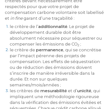
critères devant nécessairement être
respectés pour que votre projet de
compensation carbone volontaire soit labellisé
et
in fine
garant d’une traçabilité :
le critère de l’
additionnalité
. Le projet de
développement durable doit être
absolument nécessaire pour séquestrer ou
compenser les émissions de CO
;
2
le critère de
permanence
, qui se concrétise
par l’impact pérenne des projets de
compensation. Les effets de séquestration
ou de réduction des émissions doivent
s’inscrire de manière irréversible dans la
durée. Et non sur quelques
semaines/mois/années ;
les critères de
mesurabilité
et d’
unicité
, qui
impliquent une méthodologie rigoureuse
dans la vérification des émissions évitées et
séquestrées. Chaque crédit carbone alloué