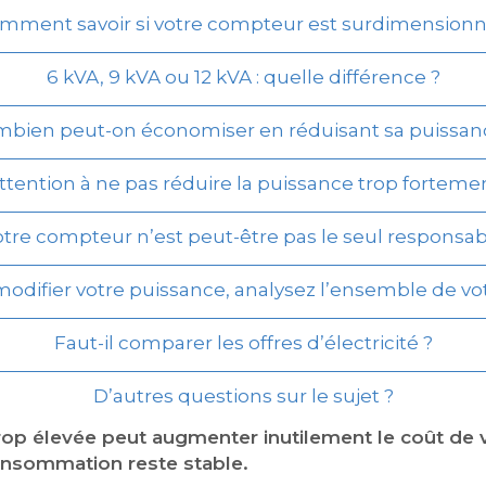
mment savoir si votre compteur est surdimensionn
6 kVA, 9 kVA ou 12 kVA : quelle différence ?
bien peut-on économiser en réduisant sa puissan
ttention à ne pas réduire la puissance trop forteme
tre compteur n’est peut-être pas le seul responsa
odifier votre puissance, analysez l’ensemble de vo
Faut-il comparer les offres d’électricité ?
D’autres questions sur le sujet ?
op élevée peut augmenter inutilement le coût de
consommation reste stable.