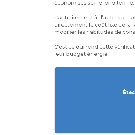
économisés sur le long terme.
Contrairement à d’autres actio
directement le coût fixe de la
modifier les habitudes de con
C’est ce qui rend cette vérifi
leur budget énergie.
Êtes