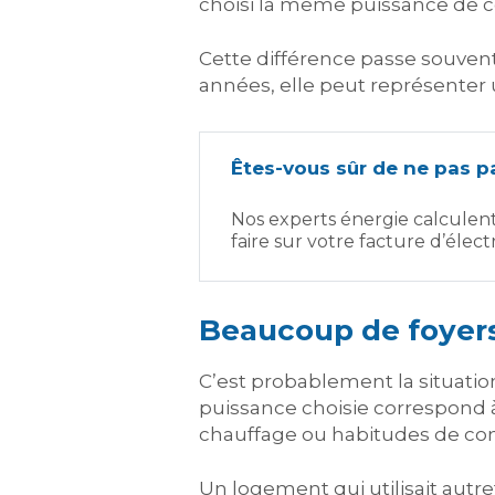
choisi la même puissance de 
Cette différence passe souvent 
années, elle peut représenter 
Êtes-vous sûr de ne pas pa
Nos experts énergie calculen
faire sur votre facture d’électr
Beaucoup de foyers
C’est probablement la situatio
puissance choisie correspond
chauffage ou habitudes de co
Un logement qui utilisait autr