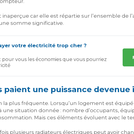
compteur.
inaperçue car elle est répartie sur l’ensemble de l’
une somme significative.
yer votre électricité trop cher ?
t pour vous les économies que vous pourriez
icité
 paient une puissance devenue 
n la plus fréquente. Lorsqu’un logement est équipé p
 à une situation donnée : nombre d’occupants, éq
nsommation. Mais ces éléments évoluent avec le t
efois plusieurs radiateurs électriques peut avoir ch