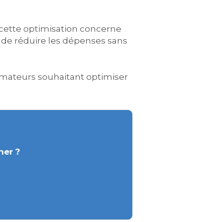
 cette optimisation concerne
t de réduire les dépenses sans
ommateurs souhaitant optimiser
her ?