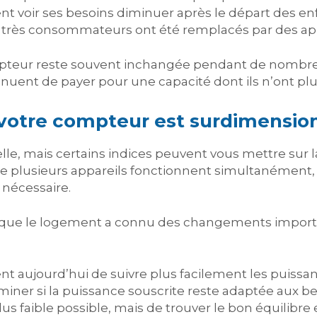
nt voir ses besoins diminuer après le départ des e
très consommateurs ont été remplacés par des app
mpteur reste souvent inchangée pendant de nombreu
uent de payer pour une capacité dont ils n’ont plu
votre compteur est surdimensio
elle, mais certains indices peuvent vous mettre sur la 
 plusieurs appareils fonctionnent simultanément, i
 nécessaire.
orsque le logement a connu des changements import
t aujourd’hui de suivre plus facilement les puissan
iner si la puissance souscrite reste adaptée aux beso
lus faible possible, mais de trouver le bon équilibre e