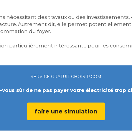
ns nécessitant des travaux ou des investissements,
 facture. Autrement dit, elle permet potentiellemen
sommation du foyer.
cation particulièrement intéressante pour les cons
SERVICE GRATUIT CHOISIR.COM
-vous sûr de ne pas payer votre électricité trop c
faire une simulation