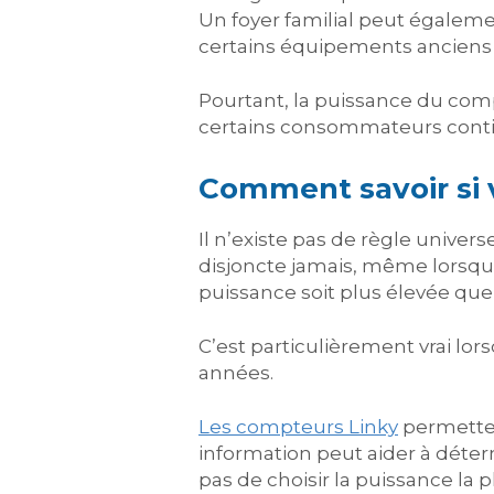
Un foyer familial peut égaleme
certains équipements anciens 
Pourtant, la puissance du co
certains consommateurs contin
Comment savoir si 
Il n’existe pas de règle univers
disjoncte jamais, même lorsque
puissance soit plus élevée que
C’est particulièrement vrai l
années.
Les compteurs Linky
permetten
information peut aider à déterm
pas de choisir la puissance la p