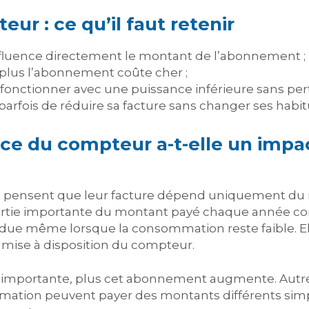
ur : ce qu’il faut retenir
fluence directement le montant de l’abonnement ;
, plus l’abonnement coûte cher ;
onctionner avec une puissance inférieure sans pert
parfois de réduire sa facture sans changer ses habi
ce du compteur a-t-elle un impac
ensent que leur facture dépend uniquement du 
artie importante du montant payé chaque année c
 due même lorsque la consommation reste faible.
a mise à disposition du compteur.
st importante, plus cet abonnement augmente. Autre
ion peuvent payer des montants différents simpl