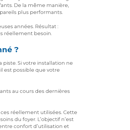
nfants. De la même manière,
areils plus performants.
ses années. Résultat :
s réellement besoin.
nné ?
piste. Si votre installation ne
l est possible que votre
ants au cours des dernières
ces réellement utilisées. Cette
ins du foyer. L’objectif n’est
ntre confort d’utilisation et