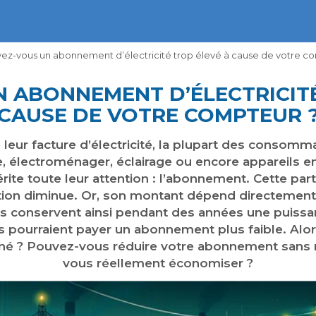
ez-vous un abonnement d’électricité trop élevé à cause de votre c
N ABONNEMENT D’ÉLECTRICITÉ
CAUSE DE VOTRE COMPTEUR 
e leur facture d’électricité, la plupart des consomm
électroménager, éclairage ou encore appareils en 
te toute leur attention : l’abonnement. Cette part
on diminue. Or, son montant dépend directement 
s conservent ainsi pendant des années une puissa
ils pourraient payer un abonnement plus faible. Alo
é ? Pouvez-vous réduire votre abonnement sans 
vous réellement économiser ?