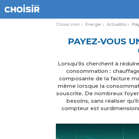
Choisir.com
Énergie
Actualités
Pay
PAYEZ-VOUS U
Lorsqu’ils cherchent à réduir
consommation : chauffage, 
composante de la facture méri
même lorsque la consommati
souscrite. De nombreux foyer
besoins, sans réaliser qu’
compteur est surdimensionn