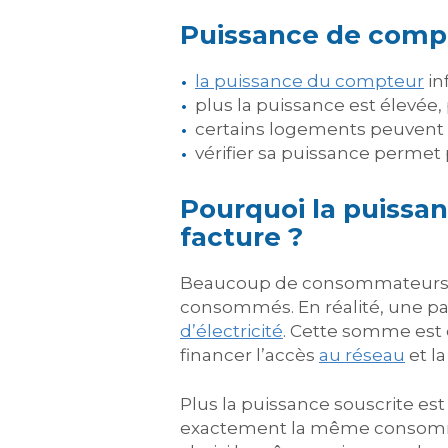
Puissance de compte
la puissance du compteur
in
plus la puissance est élevée
certains logements peuvent f
vérifier sa puissance permet 
Pourquoi la puissan
facture ?
Beaucoup de consommateurs p
consommés. En réalité, une p
d’électricité
. Cette somme est
financer l’accès
au réseau
et l
Plus la puissance souscrite e
exactement la même consommat