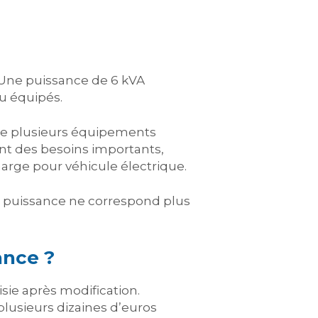
. Une puissance de 6 kVA
u équipés.
 de plusieurs équipements
nt des besoins importants,
rge pour véhicule électrique.
e puissance ne correspond plus
ance ?
sie après modification.
plusieurs dizaines d’euros