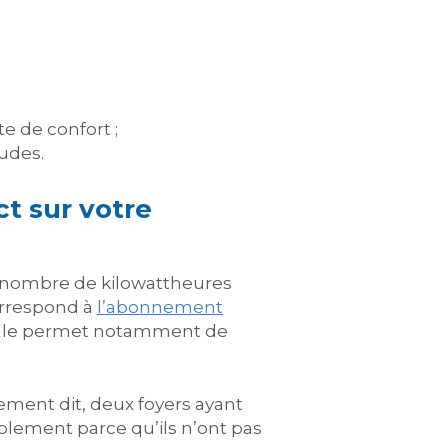
e de confort ;
tudes.
t sur votre
nombre de kilowattheures
orrespond à
l’abonnement
 Elle permet notamment de
ment dit, deux foyers ayant
ement parce qu’ils n’ont pas