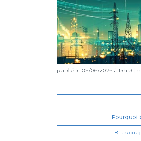
publié le
08/06/2026 à 15h13
|
mi
Pourquoi l
Beaucoup 