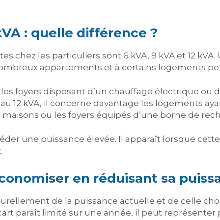
VA : quelle différence ?
es chez les particuliers sont 6 kVA, 9 kVA et 12 kVA
ombreux appartements et à certains logements pe
r les foyers disposant d’un chauffage électrique ou
 au 12 kVA, il concerne davantage les logements aya
aisons ou les foyers équipés d’une borne de recha
éder une puissance élevée. Il apparaît lorsque cett
.
onomiser en réduisant sa puiss
ellement de la puissance actuelle et de celle choi
t paraît limité sur une année, il peut représenter 