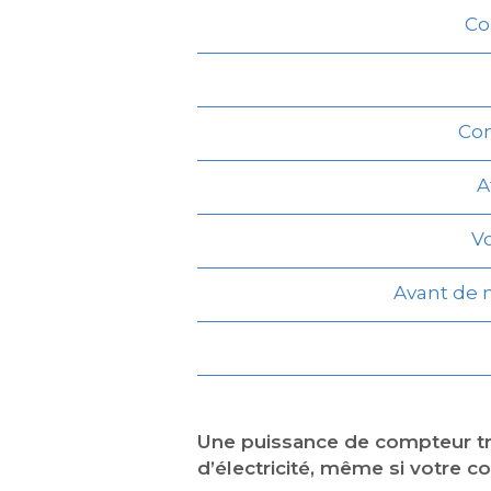
Co
Com
A
Vo
Avant de m
Une puissance de compteur tr
d’électricité, même si votre 