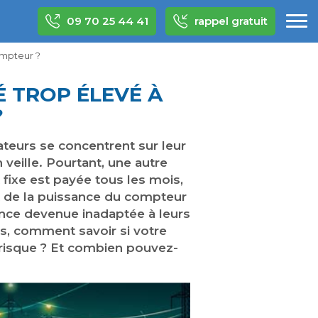
09 70 25 44 41
rappel gratuit
ompteur ?
 TROP ÉLEVÉ À
?
ateurs se concentrent sur leur
veille. Pourtant, une autre
 fixe est payée tous les mois,
de la puissance du compteur
nce devenue inadaptée à leurs
rs, comment savoir si votre
risque ? Et combien pouvez-