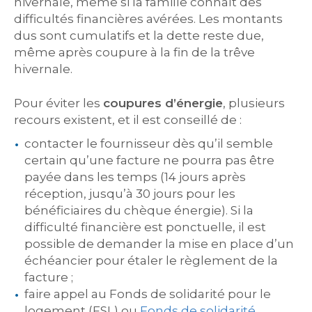
hivernale, même si la famille connaît des
difficultés financières avérées. Les montants
dus sont cumulatifs et la dette reste due,
même après coupure à la fin de la trêve
hivernale.
Pour éviter les
coupures d’énergie
, plusieurs
recours existent, et il est conseillé de :
contacter le fournisseur dès qu’il semble
certain qu’une facture ne pourra pas être
payée dans les temps (14 jours après
réception, jusqu’à 30 jours pour les
bénéficiaires du chèque énergie). Si la
difficulté financière est ponctuelle, il est
possible de demander la mise en place d’un
échéancier pour étaler le règlement de la
facture ;
faire appel au Fonds de solidarité pour le
logement (FSL) ou
Fonds de solidarité