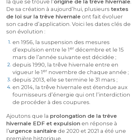
là que se trouve l’
origine de la trêve hivernale
.
De sa création à aujourd’hui, plusieurs
textes
de loi sur la trêve hivernale
ont fait évoluer
son cadre d’application. Voici les dates clés de
son évolution :
en 1956, la suspension des mesures
er
d’expulsion entre le 1
décembre et le 15
mars de l’année suivante est décidée ;
depuis 1990, la trêve hivernale entre en
er
vigueur le 1
novembre de chaque année ;
depuis 2013, elle se termine le 31 mars ;
en 2014, la trêve hivernale est étendue aux
fournisseurs d’énergie qui ont l’interdiction
de procéder à des coupures.
Ajoutons que la
prolongation de la trêve
hivernale EDF et expulsion
en réponse à
l’
urgence sanitaire
de 2020 et 2021 a été une
première historique.