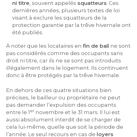
ni titre
, souvent appelés
squatteurs
. Ces
dernières années, plusieurs textes de loi
visant à exclure les squatteurs de la
protection garantie par la trêve hivernale ont
été publiés.
À noter que les locataires en
fin de bail
ne sont
pas considérés comme des occupants sans
droit ni titre, car ils ne se sont pas introduits
illégalement dans le logement. Ils continuent
donc à être protégés par la trêve hivernale.
En dehors de ces quatre situations bien
précises, le bailleur ou propriétaire ne peut
pas demander l’expulsion des occupants
er
entre le 1
novembre et le 31 mars. Il lui est
aussi absolument interdit de se charger de
cela lui-même, quelle que soit la période de
l’année. Le seul recours en cas de
loyers