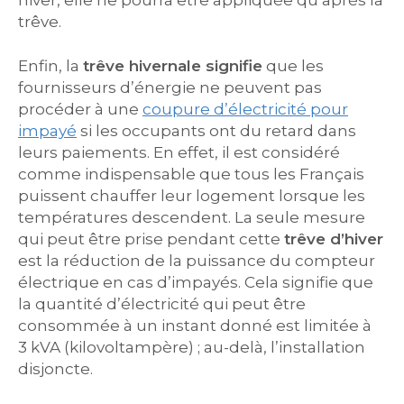
hiver, elle ne pourra être appliquée qu’après la
trêve.
Enfin, la
trêve hivernale signifie
que les
fournisseurs d’énergie ne peuvent pas
procéder à une
coupure d’électricité pour
impayé
si les occupants ont du retard dans
leurs paiements. En effet, il est considéré
comme indispensable que tous les Français
puissent chauffer leur logement lorsque les
températures descendent. La seule mesure
qui peut être prise pendant cette
trêve d’hiver
est la réduction de la puissance du compteur
électrique en cas d’impayés. Cela signifie que
la quantité d’électricité qui peut être
consommée à un instant donné est limitée à
3 kVA (kilovoltampère) ; au-delà, l’installation
disjoncte.