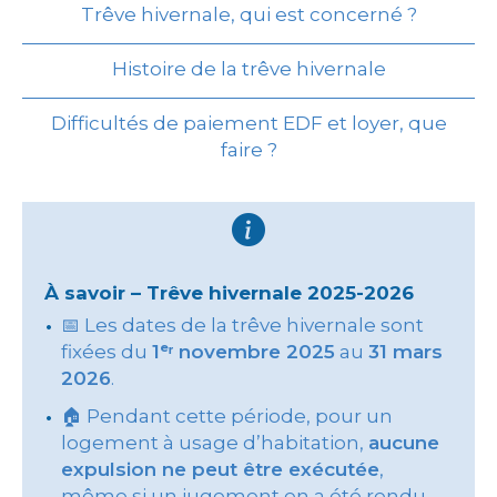
Trêve hivernale, qui est concerné ?
Histoire de la trêve hivernale
Difficultés de paiement EDF et loyer, que
faire ?
À savoir – Trêve hivernale 2025-2026
📅 Les dates de la trêve hivernale sont
fixées du
1ᵉʳ novembre 2025
au
31 mars
2026
.
🏠 Pendant cette période, pour un
logement à usage d’habitation,
aucune
expulsion ne peut être exécutée
,
même si un jugement en a été rendu.