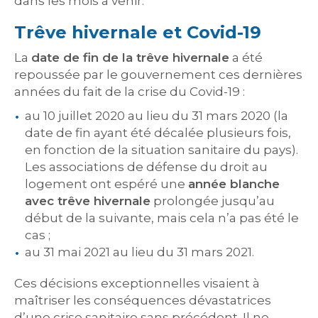
dans les mois à venir.
Trêve hivernale et Covid-19
La
date de fin de la trêve hivernale
a été
repoussée par le gouvernement ces dernières
années du fait de la crise du Covid-19 :
au 10 juillet 2020 au lieu du 31 mars 2020 (la
date de fin ayant été décalée plusieurs fois,
en fonction de la situation sanitaire du pays).
Les associations de défense du droit au
logement ont espéré une
année blanche
avec trêve hivernale
prolongée jusqu’au
début de la suivante, mais cela n’a pas été le
cas ;
au 31 mai 2021 au lieu du 31 mars 2021.
Ces décisions exceptionnelles visaient à
maîtriser les conséquences dévastatrices
d’une crise sanitaire sans précédent. Il ne