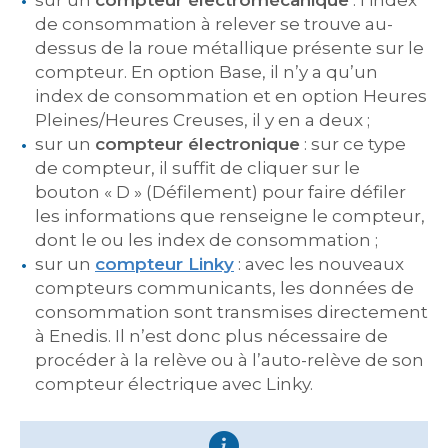
sur un
compteur électromécanique
: l’index
de consommation à relever se trouve au-
dessus de la roue métallique présente sur le
compteur. En option Base, il n’y a qu’un
index de consommation et en option Heures
Pleines/Heures Creuses, il y en a deux ;
sur un
compteur électronique
: sur ce type
de compteur, il suffit de cliquer sur le
bouton « D » (Défilement) pour faire défiler
les informations que renseigne le compteur,
dont le ou les index de consommation ;
sur un
compteur Linky
: avec les nouveaux
compteurs communicants, les données de
consommation sont transmises directement
à Enedis. Il n’est donc plus nécessaire de
procéder à la relève ou à l’auto-relève de son
compteur électrique avec Linky.