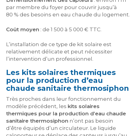
Dimensionnement des capteurs
: environ 1 m²
par membre du foyer pour couvrir jusqu’à
80 % des besoins en eau chaude du logement.
Coût moyen
: de 1 500 à 5 000 € TTC.
L’installation de ce type de kit solaire est
relativement délicate et peut nécessiter
l’intervention d’un professionnel.
Les kits solaires thermiques
pour la production d’eau
chaude sanitaire thermosiphon
Très proches dans leur fonctionnement du
modèle précédent, les
kits solaires
thermiques pour la production d’eau chaude
sanitaire thermosiphon
n’ont pas besoin
d’être équipés d’un circulateur. Le liquide
caloporteur se déplace des capteurs jusqu’au