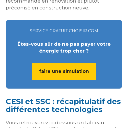
recommandé en rénovation et plutôt
préconisé en construction neuve.
SERVICE GRATUIT CHOISIR.COM
Êtes-vous sûr de ne pas payer votre
énergie trop cher ?
faire une simulation
CESI et SSC : récapitulatif des
différentes technologies
Vous retrouverez ci-dessous un tableau