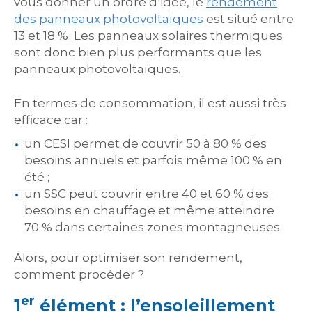
vous donner un ordre d’idée, le
rendement
des panneaux photovoltaïques
est situé entre
13 et 18 %. Les panneaux solaires thermiques
sont donc bien plus performants que les
panneaux photovoltaïques.
En termes de consommation, il est aussi très
efficace car :
un CESI permet de couvrir 50 à 80 % des
besoins annuels et parfois même 100 % en
été ;
un SSC peut couvrir entre 40 et 60 % des
besoins en chauffage et même atteindre
70 % dans certaines zones montagneuses.
Alors, pour optimiser son rendement,
comment procéder ?
er
1
élément : l’ensoleillement