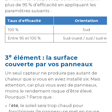
plus de 95 % d’efficacité en appliquant les
paramètres suivants :
Taux d’efficacité
Orientation
100 %
Sud
Entre 95 et 100 %
Sud-ouest / sud / sud-est
e
3
élément : la surface
couverte par vos panneaux
Un seul capteur ne produira pas autant de
chaleur que si vous en aviez installé six. Mais
attention, car plus vous avez de panneaux,
moins le rendement risque d’être élevé.
Pourquoi ? Parce que :
l’
été
, le soleil sera trop chaud pour
fonctionner (le panneau se met en pause