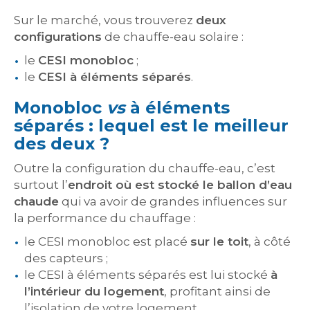
Sur le marché, vous trouverez
deux
configurations
de chauffe-eau solaire :
le
CESI monobloc
;
le
CESI à éléments séparés
.
Monobloc
vs
à éléments
séparés : lequel est le meilleur
des deux ?
Outre la configuration du chauffe-eau, c’est
surtout l’
endroit où est stocké le ballon d’eau
chaude
qui va avoir de grandes influences sur
la performance du chauffage :
le CESI monobloc est placé
sur le toit
, à côté
des capteurs ;
le CESI à éléments séparés est lui stocké
à
l’intérieur du logement
, profitant ainsi de
l’isolation de votre logement.