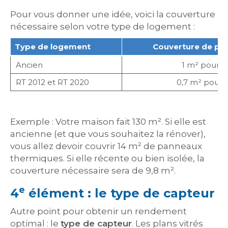
Pour vous donner une idée, voici la couverture
nécessaire selon votre type de logement :
Type de logement
Couverture de pa
Ancien
1 m² pour 1
RT 2012 et RT 2020
0,7 m² pour 
Exemple : Votre maison fait 130 m². Si elle est
ancienne (et que vous souhaitez la rénover),
vous allez devoir couvrir 14 m² de panneaux
thermiques. Si elle récente ou bien isolée, la
couverture nécessaire sera de 9,8 m².
e
4
élément : le type de capteur
Autre point pour obtenir un rendement
optimal : le
type de capteur
. Les plans vitrés