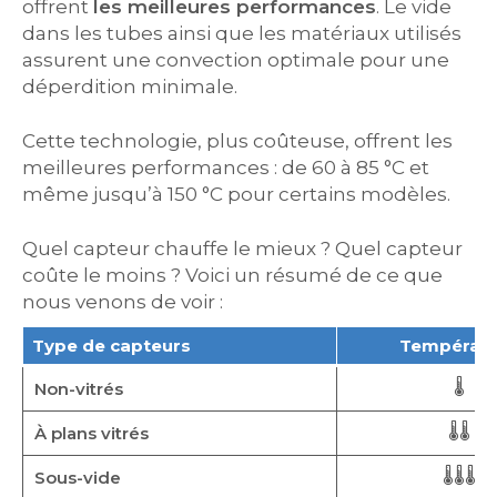
offrent
les meilleures performances
. Le vide
dans les tubes ainsi que les matériaux utilisés
assurent une convection optimale pour une
déperdition minimale.
Cette technologie, plus coûteuse, offrent les
meilleures performances : de 60 à 85 °C et
même jusqu’à 150 °C pour certains modèles.
Quel capteur chauffe le mieux ? Quel capteur
coûte le moins ? Voici un résumé de ce que
nous venons de voir :
Type de capteurs
Températu
🌡
Non-vitrés
🌡🌡
À plans vitrés
🌡🌡🌡
Sous-vide