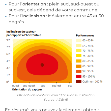
Pour l’
orientation
: plein sud, sud-ouest ou
sud-est, cela dépend de votre commune.
Pour l’
inclinaison
: idéalement entre 45 et 50
degrés.
Efficacité des capteurs d’un CESI selon leur situation
Source : ADEME
En résumé, vous pouvez facilement obtenir