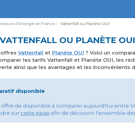
rnisseurs d’énergie en France
Vattenfall ou Planète OUI
VATTENFALL OU PLANÈTE OU
 offres
Vattenfall
et
Planète OUI
? Voici un comparat
mparer les tarifs Vattenfall et Planète OUI, les ré
verte ainsi que les avantages et les inconvénients 
ratif disponible
ffre de disponible à comparer aujourd'hui entre Vat
ndre sur
cette page
afin de découvrir l'ensemble des