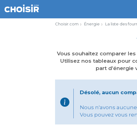
Choisir.com
Énergie
La liste des fou
Vous souhaitez comparer les
Utilisez nos tableaux pour co
part d’énergie 
Désolé, aucun compa
Nous n'avons aucune o
Vous pouvez vous re