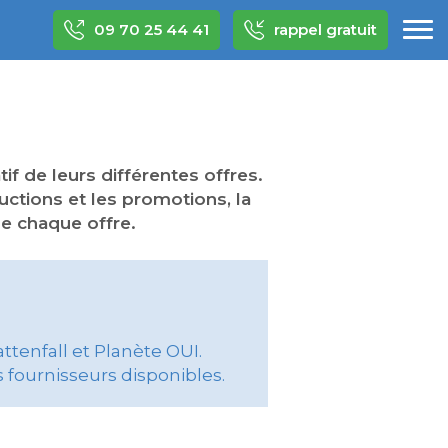
09 70 25 44 41
rappel gratuit
I
if de leurs différentes offres.
ductions et les promotions, la
de chaque offre.
tenfall et Planète OUI.
 fournisseurs disponibles.