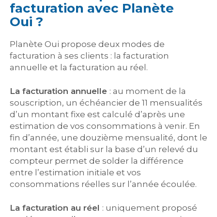
facturation avec Planète
Oui ?
Planète Oui propose deux modes de
facturation à ses clients : la facturation
annuelle et la facturation au réel.
La facturation annuelle
: au moment de la
souscription, un échéancier de 11 mensualités
d’un montant fixe est calculé d’après une
estimation de vos consommations à venir. En
fin d’année, une douzième mensualité, dont le
montant est établi sur la base d’un relevé du
compteur permet de solder la différence
entre l’estimation initiale et vos
consommations réelles sur l’année écoulée.
La facturation au réel
: uniquement proposé