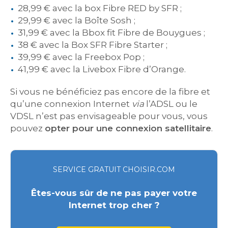
28,99 € avec la box Fibre RED by SFR ;
29,99 € avec la Boîte Sosh ;
31,99 € avec la Bbox fit Fibre de Bouygues ;
38 € avec la Box SFR Fibre Starter ;
39,99 € avec la Freebox Pop ;
41,99 € avec la Livebox Fibre d’Orange.
Si vous ne bénéficiez pas encore de la fibre et
qu’une connexion Internet
via
l’ADSL ou le
VDSL n’est pas envisageable pour vous, vous
pouvez
opter pour une connexion satellitaire
.
SERVICE GRATUIT CHOISIR.COM
Êtes-vous sûr de ne pas payer votre
Internet trop cher ?