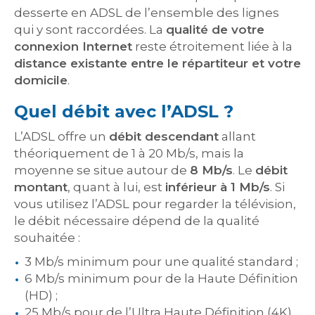
desserte en ADSL de l’ensemble des lignes
qui y sont raccordées. La
qualité de votre
connexion Internet
reste étroitement liée à la
distance existante entre le répartiteur et votre
domicile
.
Quel débit avec l’ADSL ?
L’ADSL offre un
débit descendant
allant
théoriquement de 1 à 20 Mb/s, mais la
moyenne se situe autour de
8 Mb/s
. Le
débit
montant
, quant à lui, est
inférieur à 1 Mb/s
. Si
vous utilisez l’ADSL pour regarder la télévision,
le débit nécessaire dépend de la qualité
souhaitée :
3 Mb/s minimum pour une qualité standard ;
6 Mb/s minimum pour de la Haute Définition
(HD) ;
25 Mb/s pour de l’Ultra Haute Définition (4K).