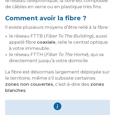
le réseau téléphonique, la fibre est composée
de câbles en verre ou en plastique très fins.
Comment avoir la fibre ?
Il existe plusieurs moyens d’être relié à la fibre :
le réseau FTTB (
Fiber To The Building
), aussi
appelé fibre
coaxiale
, relie le central optique
à votre immeuble ;
le réseau FTTH (
Fiber To The Home
), qui va
directement jusqu’à votre domicile.
La fibre est désormais largement déployée sur
le territoire, même s’il subsiste certaines
zones non couvertes
, c’est-à-dire des
zones
blanches
.