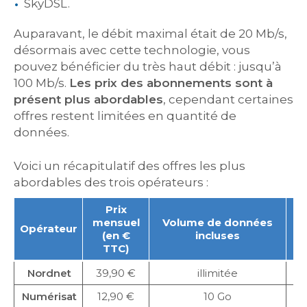
SkyDSL.
Auparavant, le débit maximal était de 20 Mb/s,
désormais avec cette technologie, vous
pouvez bénéficier du très haut débit : jusqu’à
100 Mb/s.
Les prix des abonnements sont à
présent plus abordables
, cependant certaines
offres restent limitées en quantité de
données.
Voici un récapitulatif des offres les plus
abordables des trois opérateurs :
Prix
mensuel
Volume de données
Opérateur
d
(en €
incluses
TTC)
Nordnet
39,90 €
illimitée
Numérisat
12,90 €
10 Go