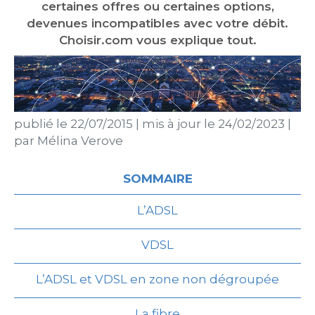
certaines offres ou certaines options,
devenues incompatibles avec votre débit.
Choisir.com vous explique tout.
publié le
22/07/2015
|
mis à jour le
24/02/2023
|
par
Mélina Verove
SOMMAIRE
L’ADSL
VDSL
L’ADSL et VDSL en zone non dégroupée
La fibre