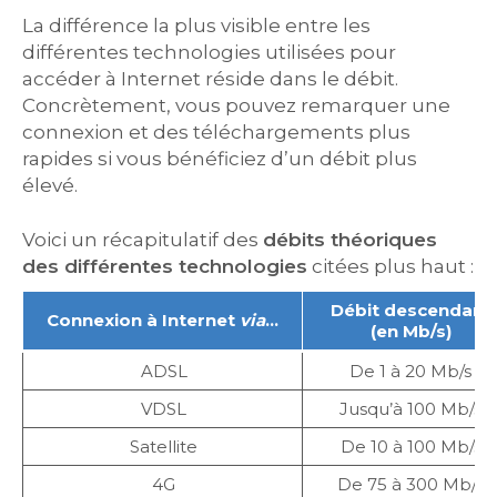
La différence la plus visible entre les
différentes technologies utilisées pour
accéder à Internet réside dans le débit.
Concrètement, vous pouvez remarquer une
connexion et des téléchargements plus
rapides si vous bénéficiez d’un débit plus
élevé.
Voici un récapitulatif des
débits théoriques
des différentes technologies
citées plus haut :
Débit descendant
Connexion à Internet
via
…
(en Mb/s)
ADSL
De 1 à 20 Mb/s
VDSL
Jusqu’à 100 Mb/s
Satellite
De 10 à 100 Mb/s
4G
De 75 à 300 Mb/s