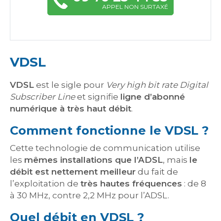
APPEL NON SURTAXÉ
VDSL
VDSL
est le sigle pour
Very high bit rate Digital
Subscriber Line
et signifie
ligne d’abonné
numérique à très haut débit
.
Comment fonctionne le VDSL ?
Cette technologie de communication utilise
les
mêmes installations que l’ADSL
, mais
le
débit est nettement meilleur
du fait de
l’exploitation de
très hautes fréquences
: de 8
à 30 MHz, contre 2,2 MHz pour l’ADSL.
Quel débit en VDSL ?