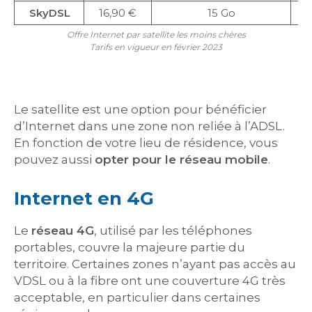
SkyDSL
16,90 €
15 Go
Offre Internet par satellite les moins chères
Tarifs en vigueur en février 2023
Le satellite est une option pour bénéficier
d’Internet dans une zone non reliée à l’ADSL.
En fonction de votre lieu de résidence, vous
pouvez aussi
opter pour le réseau mobile
.
Internet en 4G
Le
réseau 4G
, utilisé par les téléphones
portables, couvre la majeure partie du
territoire. Certaines zones n’ayant pas accès au
VDSL ou à la fibre ont une couverture 4G très
acceptable, en particulier dans certaines