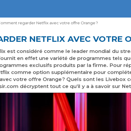
omment regarder Netflix avec votre offre Orange ?
RDER NETFLIX AVEC VOTRE O
lix est considéré comme le leader mondial du stre
fournit en effet une variété de programmes tels que
rogrammes exclusifs produits par la firme. Pour r
tflix comme option supplémentaire pour compléter
vec votre offre Orange ? Quels sont les Livebox co
ir.com décryptent tout ce qu’il y a à savoir sur Net