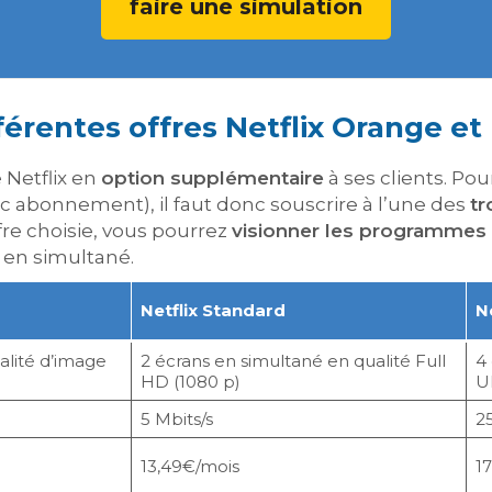
faire une simulation
férentes offres Netflix Orange et l
 Netflix en
option supplémentaire
à ses clients. Po
 abonnement), il faut donc souscrire à l’une des
tr
ffre choisie, vous pourrez
visionner les programmes 
s en simultané.
Netflix Standard
N
alité d’image
2 écrans en simultané en qualité Full
4 
HD (1080 p)
U
5 Mbits/s
25
13,49€/mois
1