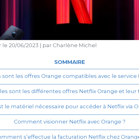
r le
20/06/2023
|
par
Charlène Michel
SOMMAIRE
 sont les offres Orange compatibles avec le service N
es sont les différentes offres Netflix Orange et leur t
t le matériel nécessaire pour accéder à Netflix via 
Comment visionner Netflix avec Orange ?
mment s’effectue la facturation Netflix chez Orang