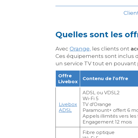
Clien
Quelles sont les of
Avec
Orange,
les clients ont
ac
Ces équipements sont inclus 
un service TV tout en pouvant
Offre
Contenu de l’offre
Livebox
ADSL ou VDSL2
Wi-Fi 5
Livebox
TV d’Orange
ADSL
Paramount+ offert 6 mo
Appels illimités vers les 
Engagement 12 mois
Fibre optique