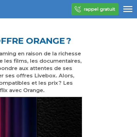
rappel gratuit
FFRE ORANGE ?
aming en raison de la richesse
 les films, les documentaires,
épondre aux attentes de ses
 ses offres Livebox. Alors,
mpatibles et les prix ? Les
flix avec Orange.