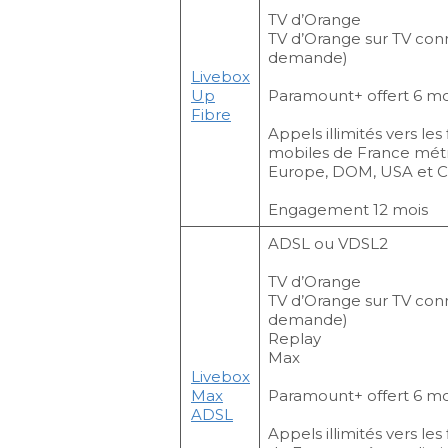
TV d’Orange
TV d’Orange sur TV con
demande)
Livebox
Up
Paramount+ offert 6 mo
Fibre
Appels illimités vers les 
mobiles de France métr
Europe, DOM, USA et 
Engagement 12 mois
ADSL ou VDSL2
TV d’Orange
TV d’Orange sur TV con
demande)
Replay
Max
Livebox
Max
Paramount+ offert 6 mo
ADSL
Appels illimités vers les