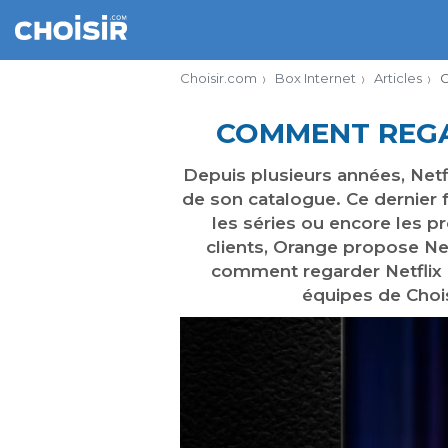
Choisir.com
Box Internet
Articles
C
COMMENT REGA
Depuis plusieurs années, Netf
de son catalogue. Ce dernier 
les séries ou encore les p
clients, Orange propose Ne
comment regarder Netflix a
équipes de Chois