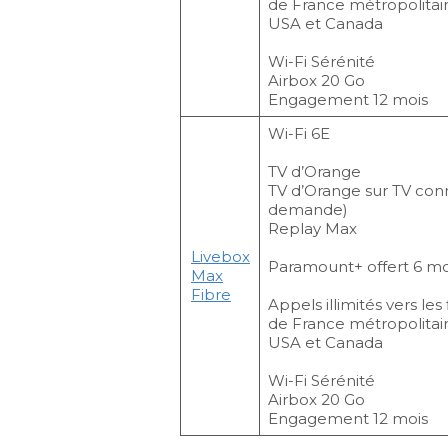
de France métropolitai
USA et Canada
Wi-Fi Sérénité
Airbox 20 Go
Engagement 12 mois
Wi-Fi 6E
TV d’Orange
TV d’Orange sur TV con
demande)
Replay Max
Livebox
Paramount+ offert 6 mo
Max
Fibre
Appels illimités vers les
de France métropolitai
USA et Canada
Wi-Fi Sérénité
Airbox 20 Go
Engagement 12 mois