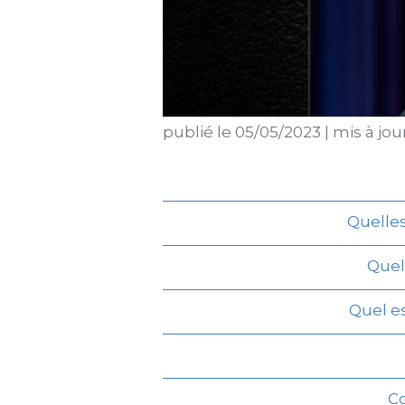
publié le
05/05/2023
|
mis à jou
Quelles
Quell
Quel es
Co