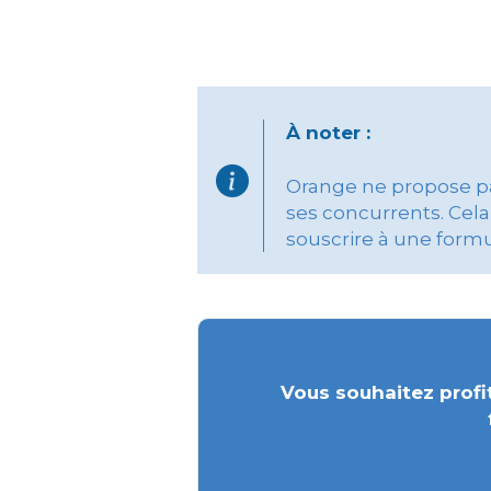
À noter :
Orange ne propose pas
ses concurrents. Cela 
souscrire à une form
Vous souhaitez profit