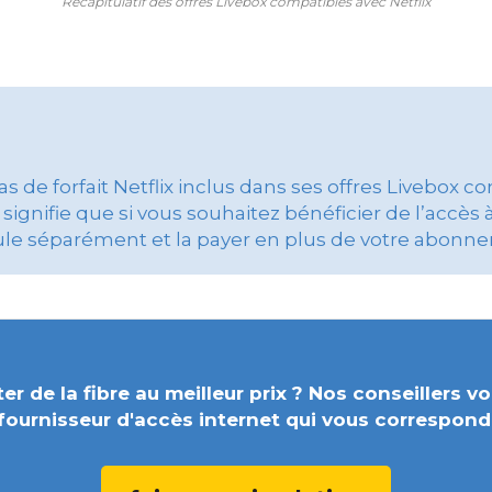
Récapitulatif des offres Livebox compatibles avec Netflix
 de forfait Netflix inclus dans ses offres Livebox c
signifie que si vous souhaitez bénéficier de l’accès à
ule séparément et la payer en plus de votre abonn
er de la fibre au meilleur prix ? Nos conseillers vo
fournisseur d'accès internet qui vous correspond