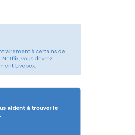
ontrairement à certains de
 Netflix, vous devrez
ement Livebox.
us aident à trouver le
.