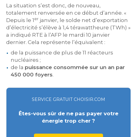
La situation s’est donc, de nouveau,
totalement renversée en ce début d’année. «
er
Depuis le 1
janvier, le solde net d’exportation
d’électricité s’élève à 1,4 térawattheure (TWh) »
a indiqué RTE à l’AFP le mardi 10 janvier
dernier. Cela représente l’équivalent :
de la puissance de plus de 11 réacteurs
nucléaires ;
de la
puissance consommée sur un an par
450 000 foyers
.
SERVICE GRATUIT CHOISIR.COM
Êtes-vous sûr de ne pas payer votre
énergie trop cher ?