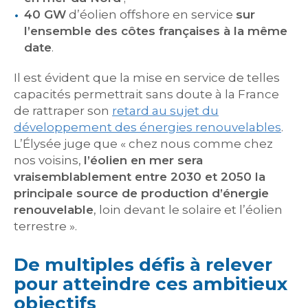
40 GW
d’éolien offshore en service
sur
l’ensemble des côtes françaises à la même
date
.
Il est évident que la mise en service de telles
capacités permettrait sans doute à la France
de rattraper son
retard au sujet du
développement des énergies renouvelables
.
L’Élysée juge que « chez nous comme chez
nos voisins,
l’éolien en mer sera
vraisemblablement entre 2030 et 2050 la
principale source de production d’énergie
renouvelable
, loin devant le solaire et l’éolien
terrestre ».
De multiples défis à relever
pour atteindre ces ambitieux
objectifs