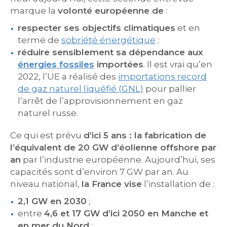
marque la
volonté européenne de
:
respecter ses objectifs climatiques
et en
terme de
sobriété énergétique
;
réduire sensiblement sa dépendance aux
énergies fossiles
importées
. Il est vrai qu’en
2022, l’UE a réalisé des
importations record
de gaz naturel liquéfié (GNL)
pour pallier
l’arrêt de l’approvisionnement en gaz
naturel russe.
Ce qui est prévu
d’ici 5 ans : la fabrication de
l’équivalent de 20 GW d’éolienne offshore par
an
par l’industrie européenne. Aujourd’hui, ses
capacités sont d’environ 7 GW par an. Au
niveau national,
la France vise
l’installation de :
2,1 GW en 2030
;
entre
4,6 et 17 GW d’ici 2050 en Manche et
en mer du Nord
;