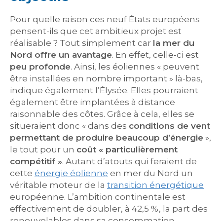
Pour quelle raison ces neuf États européens
pensent-ils que cet ambitieux projet est
réalisable ? Tout simplement car
la mer du
Nord offre un avantage
. En effet, celle-ci est
peu profonde
. Ainsi, les éoliennes « peuvent
être installées en nombre important » là-bas,
indique également l’Élysée. Elles pourraient
également être implantées à distance
raisonnable des côtes. Grâce à cela, elles se
situeraient donc « dans des
conditions de vent
permettant de produire beaucoup d’énergie
»,
le tout pour un
coût « particulièrement
compétitif »
. Autant d’atouts qui feraient de
cette
énergie éolienne
en mer du Nord un
véritable moteur de la
transition énergétique
européenne. L’ambition continentale est
effectivement de doubler, à 42,5 %, la part des
renouvelables dans sa consommation