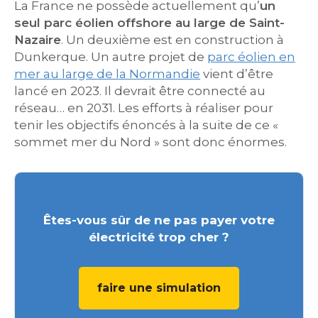
La France ne possède actuellement qu’
un
seul parc éolien offshore au large de Saint-
Nazaire
. Un deuxième est en construction à
Dunkerque. Un autre projet de
parc éolien en
mer au large de la Normandie
vient d’être
lancé en 2023. Il devrait être connecté au
réseau… en 2031. Les efforts à réaliser pour
tenir les objectifs énoncés à la suite de ce «
sommet mer du Nord » sont donc énormes.
Êtes-vous sûr de ne pas payer votre
électricité trop cher ?
faire une simulation