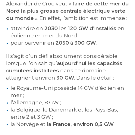
Alexander de Croo veut «
faire de cette mer du
Nord la plus grosse centrale électrique verte
du monde
». En effet, l’ambition est immense :
atteindre en
2030
les
120 GW d’installés
en
éolienne en mer du Nord ;
pour parvenir en
2050
à
300 GW
.
Il s’agit d’un défi absolument considérable
lorsque l’on sait qu’
aujourd’hui les capacités
cumulées installées
dans ce domaine
atteignent environ
30 GW
. Dans le détail :
le Royaume-Uni possède 14 GW d’éolien en
mer ;
l’Allemagne, 8 GW ;
la Belgique, le Danemark et les Pays-Bas,
entre 2 et 3 GW ;
la Norvège et
la France, environ 0,5 GW
.