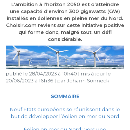
L’ambition à l’horizon 2050 est d’atteindre
une capacité d’environ 300 gigawatts (GW)
installés en éoliennes en pleine mer du Nord.
Choisir.com revient sur cette initiative positive
qui forme donc, malgré tout, un défi
considérable.
publié le
28/04/2023 à 10h40
|
mis à jour le
20/06/2023 à 16h36
|
par
Johann Sonneck
SOMMAIRE
Neuf États européens se réunissent dans le
but de développer l’éolien en mer du Nord
Éolien en mer du Nord : vers une