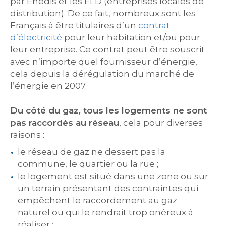
par Enedis et les ELD (entreprises locales de
distribution). De ce fait, nombreux sont les
Français à être titulaires d’un
contrat
d’électricité
pour leur habitation et/ou pour
leur entreprise. Ce contrat peut être souscrit
avec n’importe quel fournisseur d’énergie,
cela depuis la dérégulation du marché de
l’énergie en 2007.
Du côté du gaz, tous les logements ne sont
pas raccordés au réseau
, cela pour diverses
raisons :
le réseau de gaz ne dessert pas la
commune, le quartier ou la rue ;
le logement est situé dans une zone ou sur
un terrain présentant des contraintes qui
empêchent le raccordement au gaz
naturel ou qui le rendrait trop onéreux à
réaliser ;