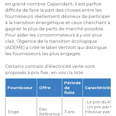
en grand nombre. Cependant, il est parfois
difficile de faire la part des choses entre les
fournisseurs réellement désireux de participer
à la transition énergétique et ceux cherchant à
gagner le plus de parts de marché possible.
Pour aider les consommateurs à y voir plus
clair, l’Agence de la transition écologique
(ADEME) a créé le label VertVolt qui distingue
les fournisseurs les plus engagés.
Certains contrats d’électricité verte sont
proposés à prix fixe ; en voici la liste.
Période
Fournisseur
Offre
de
Caractéristiqu
fixité
• Le prix du kWh
• Un prix par kW
Elec
Engie
3 ans
n’évolue pas pe
Référence