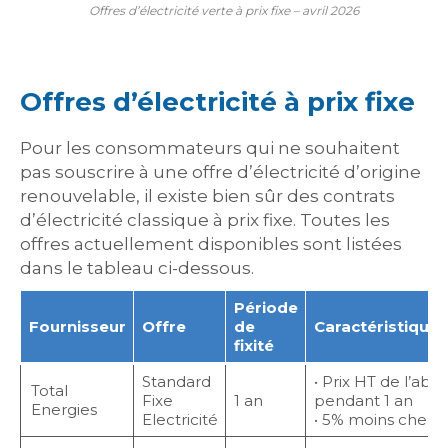
Offres d’électricité verte à prix fixe – avril 2026
Offres d’électricité à prix fixe
Pour les consommateurs qui ne souhaitent
pas souscrire à une offre d’électricité d’origine
renouvelable, il existe bien sûr des contrats
d’électricité classique à prix fixe. Toutes les
offres actuellement disponibles sont listées
dans le tableau ci-dessous.
Période
Fournisseur
Offre
de
Caractéristiques
fixité
Standard
• Prix HT de l’ab
Total
Fixe
1 an
pendant 1 an
Energies
Electricité
• 5% moins cher q