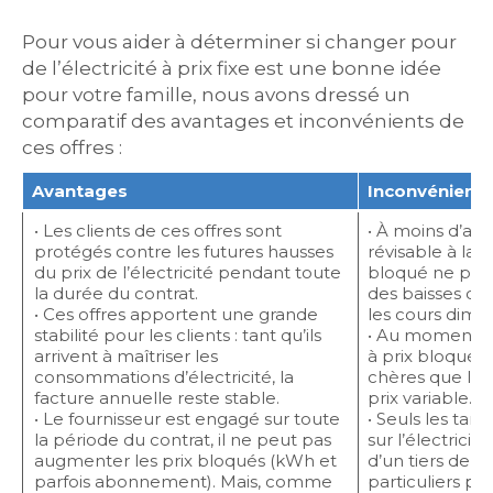
Pour vous aider à déterminer si changer pour
de l’électricité à prix fixe est une bonne idée
pour votre famille, nous avons dressé un
comparatif des avantages et inconvénients de
ces offres :
Avantages
Inconvénients
• Les clients de ces offres sont
• À moins d’avoi
protégés contre les futures hausses
révisable à la b
du prix de l’électricité pendant toute
bloqué ne perm
la durée du contrat.
des baisses du p
• Ces offres apportent une grande
les cours dimin
stabilité pour les clients : tant qu’ils
• Au moment de 
arrivent à maîtriser les
à prix bloqué 
consommations d’électricité, la
chères que le T
facture annuelle reste stable.
prix variable.
• Le fournisseur est engagé sur toute
• Seuls les tarif
la période du contrat, il ne peut pas
sur l’électricit
augmenter les prix bloqués (kWh et
d’un tiers de la
parfois abonnement). Mais, comme
particuliers pe