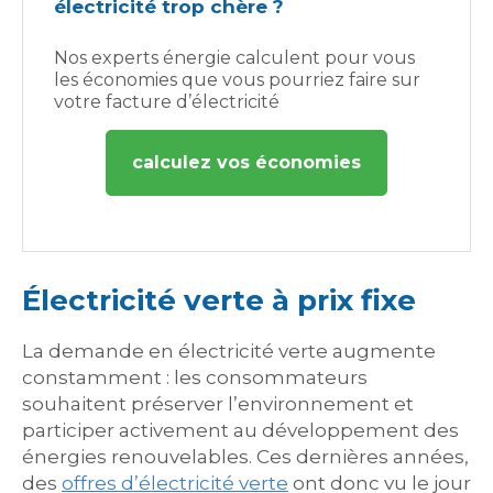
électricité trop chère ?
Nos experts énergie calculent pour vous
les économies que vous pourriez faire sur
votre facture d’électricité
calculez vos économies
Électricité verte à prix fixe
La demande en électricité verte augmente
constamment : les consommateurs
souhaitent préserver l’environnement et
participer activement au développement des
énergies renouvelables. Ces dernières années,
des
offres d’électricité verte
ont donc vu le jour