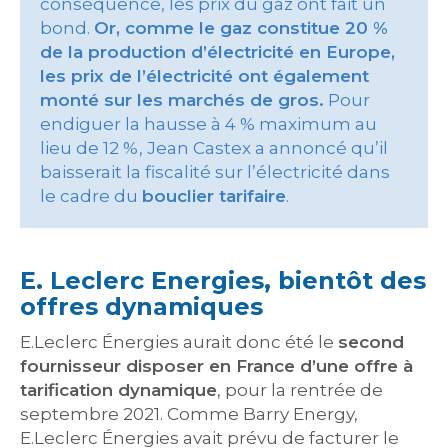
conséquence, les prix du gaz ont fait un
bond.
Or, comme le gaz constitue 20 %
de la production d’électricité en Europe,
les prix de l’électricité ont également
monté sur les marchés de gros.
Pour
endiguer la hausse à 4 % maximum au
lieu de 12 %, Jean Castex a annoncé qu’il
baisserait la fiscalité sur l’électricité dans
le cadre du
bouclier tarifaire
.
E. Leclerc Energies, bientôt des
offres dynamiques
E.Leclerc Énergies aurait donc été le
second
fournisseur disposer en France d’une offre à
tarification dynamique
, pour la rentrée de
septembre 2021. Comme Barry Energy,
E.Leclerc Énergies avait prévu de facturer le