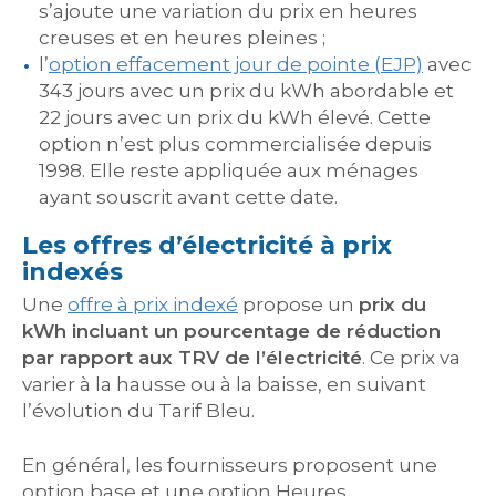
s’ajoute une variation du prix en heures
creuses et en heures pleines ;
l’
option effacement jour de pointe (EJP)
avec
343 jours avec un prix du kWh abordable et
22 jours avec un prix du kWh élevé. Cette
option n’est plus commercialisée depuis
1998. Elle reste appliquée aux ménages
ayant souscrit avant cette date.
Les offres d’électricité à prix
indexés
Une
offre à prix indexé
propose un
prix du
kWh incluant un pourcentage de réduction
par rapport aux TRV de l’électricité
. Ce prix va
varier à la hausse ou à la baisse, en suivant
l’évolution du Tarif Bleu.
En général, les fournisseurs proposent une
option base et une option Heures