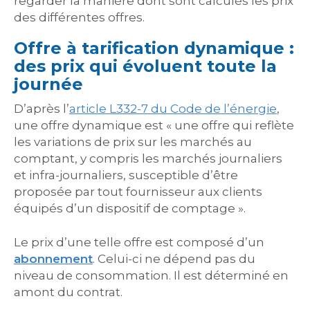
regarder la manière dont sont calculés les prix
des différentes offres.
Offre à tarification dynamique :
des prix qui évoluent toute la
journée
D’après l’
article L332-7 du Code de l’énergie
,
une offre dynamique est « une offre qui reflète
les variations de prix sur les marchés au
comptant, y compris les marchés journaliers
et infra-journaliers, susceptible d’être
proposée par tout fournisseur aux clients
équipés d’un dispositif de comptage ».
Le prix d’une telle offre est composé d’un
abonnement
. Celui-ci ne dépend pas du
niveau de consommation. Il est déterminé en
amont du contrat.