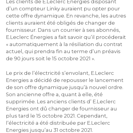
Les clients de E.Leclerc Énergies disposant
d’un compteur Linky auraient pu opter pour
cette offre dynamique. En revanche, les autres
clients auraient été obligés de changer de
fournisseur. Dans un courrier à ses abonnés,
E.Leclerc Énergies a fait savoir qu’il procéderait
« automatiquement à la résiliation du contrat
actuel, qui prendra fin au terme d’un préavis
de 90 jours soit le 15 octobre 2021 ».
Le prix de l’électricité s’envolant, E.Leclerc
Energies a décidé de repousser le lancement
de son offre dynamique jusqu’à nouvel ordre.
Son ancienne offre a, quant à elle, été
supprimée. Les anciens clients d’ E.Leclerc
Energies ont dû changer de fournisseur au
plus tard le 15 octobre 2021. Cependant,
l’électricité a été distribuée par E.Leclerc
Energies jusqu’au 31 octobre 2021.