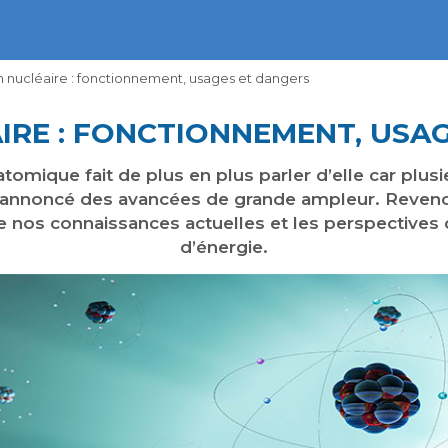
n nucléaire : fonctionnement, usages et dangers
IRE : FONCTIONNEMENT, USA
tomique fait de plus en plus parler d’elle car plus
nt annoncé des avancées de grande ampleur. Reven
de nos connaissances actuelles et les perspectives 
d’énergie.