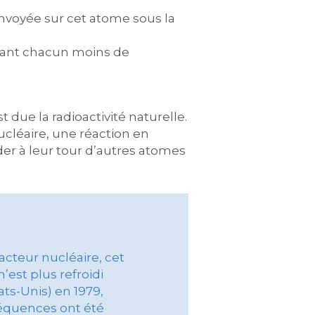
envoyée sur cet atome sous la
enant chacun moins de
 due la radioactivité naturelle.
cléaire, une réaction en
nder à leur tour d’autres atomes
éacteur nucléaire, cet
n’est plus refroidi
ts-Unis) en 1979,
séquences ont été