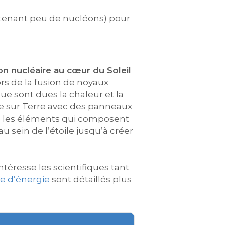
ntenant peu de nucléons) pour
on nucléaire au cœur du Soleil
ors de la fusion de noyaux
e sont dues la chaleur et la
ée sur Terre avec des panneaux
ue les éléments qui composent
au sein de l’étoile jusqu’à créer
intéresse les scientifiques tant
e d’énergie
sont détaillés plus