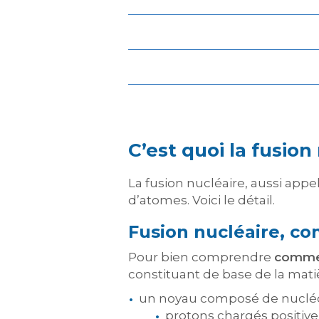
C’est quoi la fusion
La fusion nucléaire, aussi app
d’atomes. Voici le détail.
Fusion nucléaire, c
Pour bien comprendre
commen
constituant de base de la matiè
un noyau composé de nucléons
protons chargés positiv