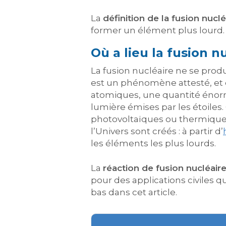
La
définition de la fusion nuclé
former un élément plus lourd.
Où a lieu la fusion n
La fusion nucléaire ne se prod
est un phénomène attesté, et ce
atomiques, une quantité énorme
lumière émises par les étoiles. 
photovoltaïques ou thermiques
l’Univers sont créés : à partir d’
les éléments les plus lourds.
La
réaction de fusion nucléair
pour des applications civiles qu
bas dans cet article.