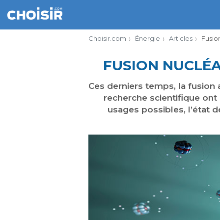
Choisir.com
Énergie
Articles
Fusio
FUSION NUCLÉA
Ces derniers temps, la fusion a
recherche scientifique o
usages possibles, l’état 