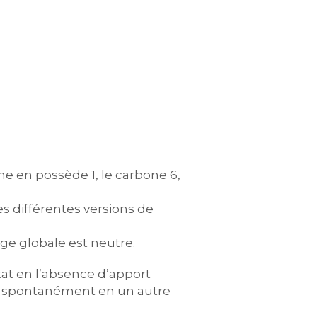
e en possède 1, le carbone 6,
 différentes versions de
ge globale est neutre.
tat en l’absence d’apport
nt spontanément en un autre