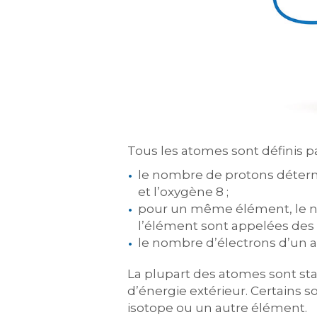
Tous les atomes sont définis pa
le nombre de protons détermi
et l’oxygène 8 ;
pour un même élément, le no
l’élément sont appelées des 
le nombre d’électrons d’un a
La plupart des atomes sont stab
d’énergie extérieur. Certains s
isotope ou un autre élément.