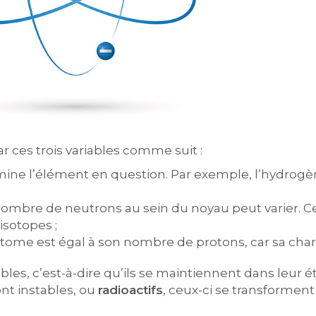
r ces trois variables comme suit :
ne l’élément en question. Par exemple, l’hydrogèn
mbre de neutrons au sein du noyau peut varier. Ces
isotopes ;
tome est égal à son nombre de protons, car sa char
les, c’est-à-dire qu’ils se maintiennent dans leur é
ont instables, ou
radioactifs
, ceux-ci se transforme