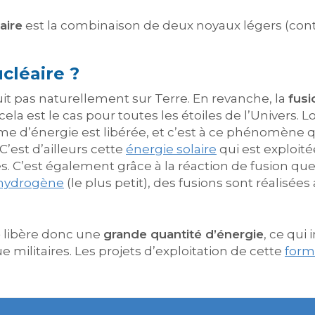
aire
est la combinaison de deux noyaux légers (co
ucléaire ?
uit pas naturellement sur Terre. En revanche, la
fusi
la est le cas pour toutes les étoiles de l’Univers. L
 d’énergie est libérée, et c’est à ce phénomène qu
C’est d’ailleurs cette
énergie solaire
qui est exploit
. C’est également grâce à la réaction de fusion q
hydrogène
(le plus petit), des fusions sont réalisées 
e
libère donc une
grande quantité d’énergie
, ce qui 
e militaires. Les projets d’exploitation de cette
form