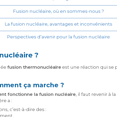
Fusion nucléaire, où en sommes-nous ?
La fusion nucléaire, avantages et inconvénients
Perspectives d’avenir pour la fusion nucléaire
 nucléaire ?
elée
fusion thermonucléaire
est une réaction qui se
omment ça marche ?
t fonctionne la fusion nucléaire
, il faut revenir à
re a :
, c’est-à-dire des :
ement,