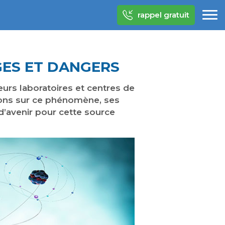
rappel gratuit
GES ET DANGERS
ieurs laboratoires et centres de
ons sur ce phénomène, ses
d’avenir pour cette source