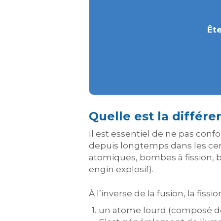
Ête
Quelle est la différen
Il est essentiel de ne pas con
depuis longtemps dans les cen
atomiques, bombes à fission,
engin explosif).
À l’inverse de la fusion, la fissi
un atome lourd (composé de 