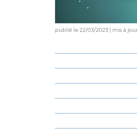
publié le
22/03/2023
|
mis à jou