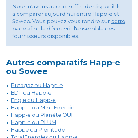
Nous n'avons aucune offre de disponible
à comparer aujourd'hui entre Happ-e et
Sowee. Vous pouvez vous rendre sur
cette
page
afin de découvrir l'ensemble des
fournisseurs disponibles.
Autres comparatifs Happ-e
ou Sowee
Butagaz ou Happ-e
EDF ou Happ-e
Engie ou Happ-e
Happ-e ou Mint Énergie
Happ-e ou Planète OUI
Happ-e ou PLUM
Happe ou Plenitude
TotalEnergies ou Happ-e