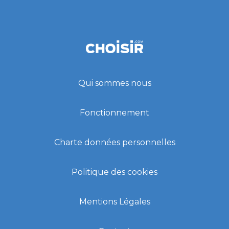
Qui sommes nous
Fonctionnement
Charte données personnelles
Politique des cookies
Mentions Légales