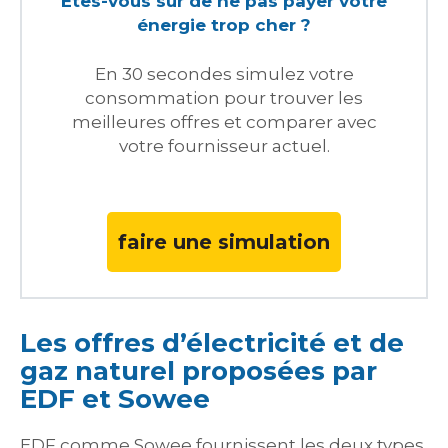
Êtes-vous sûr de ne pas payer votre
énergie trop cher ?
En 30 secondes simulez votre
consommation pour trouver les
meilleures offres et comparer avec
votre fournisseur actuel.
faire une simulation
Les offres d’électricité et de
gaz naturel proposées par
EDF et Sowee
EDF comme Sowee fournissent les deux types