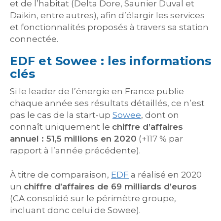
et de l’habitat (Delta Dore, Saunier Duval et
Daikin, entre autres), afin d’élargir les services
et fonctionnalités proposés à travers sa station
connectée.
EDF et Sowee : les informations
clés
Si le leader de l’énergie en France publie
chaque année ses résultats détaillés, ce n’est
pas le cas de la start-up
Sowee
, dont on
connaît uniquement le
chiffre d’affaires
annuel : 51,5 millions en 2020
(+117 % par
rapport à l’année précédente).
À titre de comparaison,
EDF
a réalisé en 2020
un
chiffre d’affaires de 69 milliards d’euros
(CA consolidé sur le périmètre groupe,
incluant donc celui de Sowee).