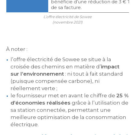
bénéficie d’une réduction de 3 € TT
de sa facture.
L’offre électricité de Sowee
(novembre 2021)
À noter :
l’offre électricité de Sowee se situe à la
croisée des chemins en matière d’
impact
sur l’environnement
: ni tout à fait standard
(puisque compensée carbone), ni
réellement verte ;
le fournisseur met en avant le chiffre de
25 %
d’économies réalisées
grâce à l’utilisation de
sa station connectée, permettant une
meilleure optimisation de la consommation
électrique.