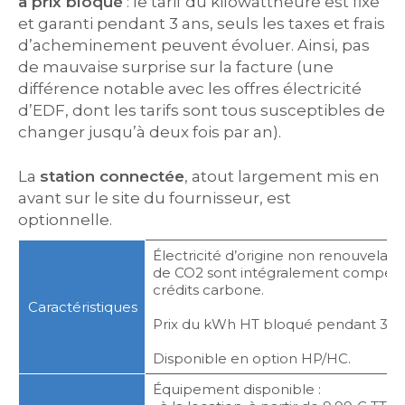
à prix bloqué
: le tarif du kilowattheure est fixe
et garanti pendant 3 ans, seuls les taxes et frais
d’acheminement peuvent évoluer. Ainsi, pas
de mauvaise surprise sur la facture (une
différence notable avec les offres électricité
d’EDF, dont les tarifs sont tous susceptibles de
changer jusqu’à deux fois par an).
La
station connectée
, atout largement mis en
avant sur le site du fournisseur, est
optionnelle.
Électricité d’origine non renouvelabl
de CO2 sont intégralement compensé
crédits carbone.
Caractéristiques
Prix du kWh HT bloqué pendant 3 an
Disponible en option HP/HC.
Équipement disponible :