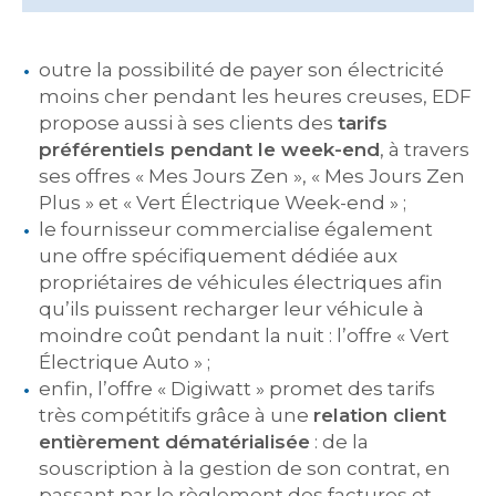
outre la possibilité de payer son électricité
moins cher pendant les heures creuses, EDF
propose aussi à ses clients des
tarifs
préférentiels pendant le week-end
, à travers
ses offres « Mes Jours Zen », « Mes Jours Zen
Plus » et « Vert Électrique Week-end » ;
le fournisseur commercialise également
une offre spécifiquement dédiée aux
propriétaires de véhicules électriques afin
qu’ils puissent recharger leur véhicule à
moindre coût pendant la nuit : l’offre « Vert
Électrique Auto » ;
enfin, l’offre « Digiwatt » promet des tarifs
très compétitifs grâce à une
relation client
entièrement dématérialisée
: de la
souscription à la gestion de son contrat, en
passant par le règlement des factures et