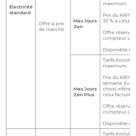
maximum.
Électricité
standard
Prix du kWh H
Mes Jours
30 % à celui f
Offre à prix
Zen
de marché
Offre réservée
compteur Link
Disponible en
Tarifs évolutif
maximum.
Prix du kWh H
semaine (lundi
Mes Jours
choix) inférie
Zen Plus
celui facturé 
Offre réservée
compteur Link
Disponible en
Tarifs évolutif