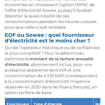
économies en choisissant l’option HP/HC de
l’offre d’électricité Sowee, puisqu’il faudrait
déporter la quasi-totalité de ses
consommations pendant les heures creuses
pour que celle-ci soit rentable.
EDF ou Sowee : quel fournisseur
d’électricité est le moins cher ?
Qui de l’opérateur historique ou de sa filiale est
le plus compétitif ? Pour le déterminer,
estimons le
montant de la facture annuelle
d’électricité
, abonnement inclus, pour une
puissance apparente de 6 kVA et une
consommation de 4 535 kWh (correspondant
à la consommation d’électricité moyenne
observée en 2020 dans les foyers français), en
option tarifaire de base.
Fournisseur
Type d’énergie
Nom 