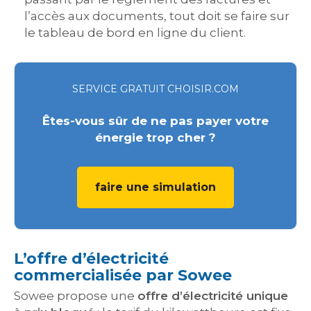
l’accès aux documents, tout doit se faire sur
le tableau de bord en ligne du client.
SERVICE GRATUIT CHOISIR.COM
Êtes-vous sûr de ne pas payer votre
énergie trop cher ?
faire une simulation
L’offre d’électricité
commercialisée par Sowee
Sowee propose une
offre d’électricité unique