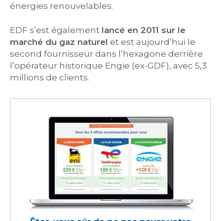
énergies renouvelables.
EDF s’est également
lancé en 2011 sur le
marché du gaz naturel
et est aujourd’hui le
second fournisseur dans l’hexagone derrière
l’opérateur historique Engie (ex-GDF), avec 5,3
millions de clients.