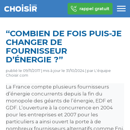
rappel gratuit
“COMBIEN DE FOIS PUIS-JE
CHANGER DE
FOURNISSEUR
D’ÉNERGIE ?”
publié le
09/11/2017
|
mis à jour le
31/10/2024
|
par
L'équipe
Choisir.com
La France compte plusieurs fournisseurs
d’énergie concurrents depuis la fin du
monopole des géants de l’énergie, EDF et
GDF. L’ouverture à la concurrence en 2004
pour les entreprises et 2007 pour les
particuliers a ainsi ouvert la porte à de
nombreux fournisseurs alternatifs comme Eni,