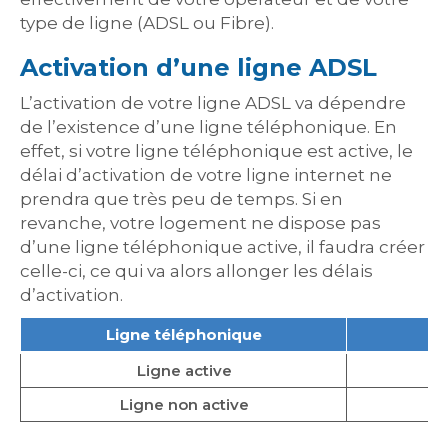
type de ligne (ADSL ou Fibre).
Activation d’une ligne ADSL
L’activation de votre ligne ADSL va dépendre
de l’existence d’une ligne téléphonique. En
effet, si votre ligne téléphonique est active, le
délai d’activation de votre ligne internet ne
prendra que très peu de temps. Si en
revanche, votre logement ne dispose pas
d’une ligne téléphonique active, il faudra créer
celle-ci, ce qui va alors allonger les délais
d’activation.
Ligne téléphonique
Dé
Ligne active
E
Ligne non active
E