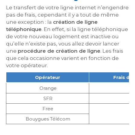
Le transfert de votre ligne internet n’engendre
pas de frais, cependant il y a tout de même
une exception : la
création de ligne
téléphonique
. En effet, si la ligne téléphonique
de votre nouveau logement est inactive ou
qu’elle n’existe pas, vous allez devoir lancer
une
procédure de création de ligne
. Les frais
que cela occasionne varient en fonction de
votre opérateur.
Opérateur
Frais de 
Orange
SFR
Free
Bouygues Télécom