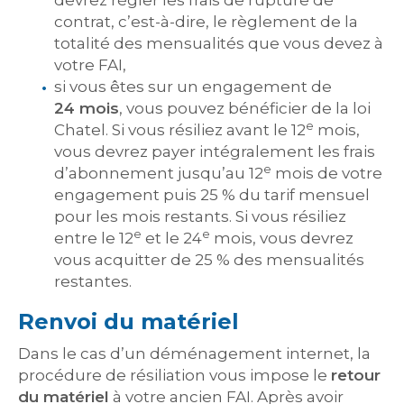
devrez régler les frais de rupture de
contrat, c’est-à-dire, le règlement de la
totalité des mensualités que vous devez à
votre FAI,
si vous êtes sur un engagement de
24 mois
, vous pouvez bénéficier de la loi
e
Chatel. Si vous résiliez avant le 12
mois,
vous devrez payer intégralement les frais
e
d’abonnement jusqu’au 12
mois de votre
engagement puis 25 % du tarif mensuel
pour les mois restants. Si vous résiliez
e
e
entre le 12
et le 24
mois, vous devrez
vous acquitter de 25 % des mensualités
restantes.
Renvoi du matériel
Dans le cas d’un déménagement internet, la
procédure de résiliation vous impose le
retour
du matériel
à votre ancien FAI. Après avoir