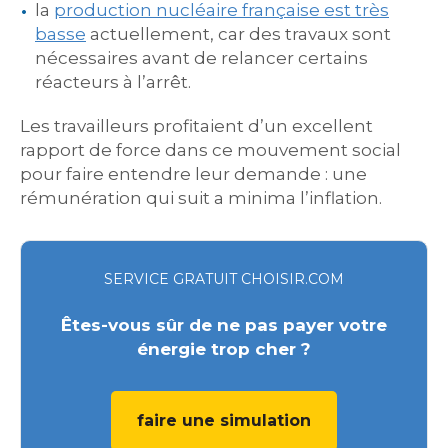
la
production nucléaire française est très
basse
actuellement, car des travaux sont
nécessaires avant de relancer certains
réacteurs à l’arrêt.
Les travailleurs profitaient d’un excellent
rapport de force dans ce mouvement social
pour faire entendre leur demande : une
rémunération qui suit a minima l’inflation.
SERVICE GRATUIT CHOISIR.COM
Êtes-vous sûr de ne pas payer votre
énergie trop cher ?
faire une simulation