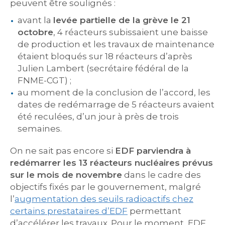
peuvent être soulignés :
avant la
levée partielle de la grève le 21
octobre
, 4 réacteurs subissaient une baisse
de production et les travaux de maintenance
étaient bloqués sur 18 réacteurs d’après
Julien Lambert (secrétaire fédéral de la
FNME-CGT) ;
au moment de la conclusion de l’accord, les
dates de redémarrage de 5 réacteurs avaient
été reculées, d’un jour à près de trois
semaines.
On ne sait pas encore si
EDF parviendra à
redémarrer les 13 réacteurs nucléaires prévus
sur le mois de novembre
dans le cadre des
objectifs fixés par le gouvernement, malgré
l’
augmentation des seuils radioactifs chez
certains prestataires d’EDF
permettant
d’accélérer les travaux. Pour le moment, EDF