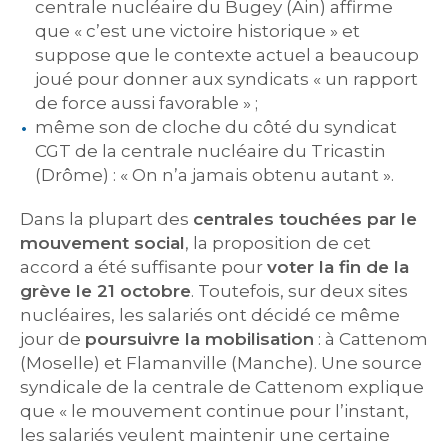
centrale nucléaire du Bugey (Ain) affirme
que « c’est une victoire historique » et
suppose que le contexte actuel a beaucoup
joué pour donner aux syndicats « un rapport
de force aussi favorable » ;
même son de cloche du côté du syndicat
CGT de la centrale nucléaire du Tricastin
(Drôme) : « On n’a jamais obtenu autant ».
Dans la plupart des
centrales touchées par le
mouvement social
, la proposition de cet
accord a été suffisante pour
voter la fin de la
grève le 21 octobre
. Toutefois, sur deux sites
nucléaires, les salariés ont décidé ce même
jour de
poursuivre la mobilisation
: à Cattenom
(Moselle) et Flamanville (Manche). Une source
syndicale de la centrale de Cattenom explique
que « le mouvement continue pour l’instant,
les salariés veulent maintenir une certaine