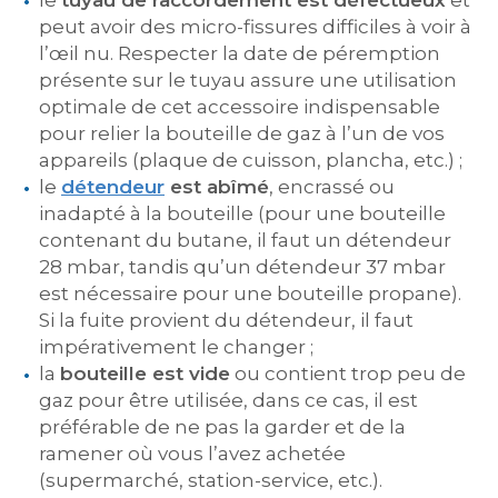
le
tuyau de raccordement est défectueux
et
peut avoir des micro-fissures difficiles à voir à
l’œil nu. Respecter la date de péremption
présente sur le tuyau assure une utilisation
optimale de cet accessoire indispensable
pour relier la bouteille de gaz à l’un de vos
appareils (plaque de cuisson, plancha, etc.) ;
le
détendeur
est abîmé
, encrassé ou
inadapté à la bouteille (pour une bouteille
contenant du butane, il faut un détendeur
28 mbar, tandis qu’un détendeur 37 mbar
est nécessaire pour une bouteille propane).
Si la fuite provient du détendeur, il faut
impérativement le changer ;
la
bouteille est vide
ou contient trop peu de
gaz pour être utilisée, dans ce cas, il est
préférable de ne pas la garder et de la
ramener où vous l’avez achetée
(supermarché, station-service, etc.).