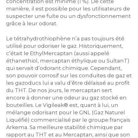
concentration est minime (1 %). De cette
manière, il est possible pour les utilisateurs de
suspecter une fuite ou un dysfonctionnement
grâce à leur odorat.
Le tétrahydrothiophène n’a pas toujours été
utilisé pour odoriser le gaz. Historiquement,
c’était le EthylMercaptan (aussi appelé
éthanethiol, mercaptan éthylique ou SultanT)
qui servait d’odorant chimique. Cependant,
son pouvoir corrosif sur les conduites de gaz et
les gazoducs lui a valu d’être délaissé au profit
du THT. De nos jours, le mercaptan sert
encore à donner une odeur au gaz stocké en
bouteilles. Le Vigileak® est, quant à lui, un
mélange odorisant pour le GNL (Gaz Naturel
Liquéfié) commercialisé par le groupe français
Arkema. Sa meilleure stabilité chimique par
rapport au THT et au Mercaptan, ainsi que son