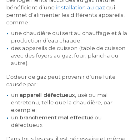
Les logements raccordés au gaz naturel
bénéficient d’une
installation au gaz
qui
permet d’alimenter les différents appareils,
comme :
une chaudière qui sert au chauffage et à la
production d’eau chaude ;
des appareils de cuisson (table de cuisson
avec des foyers au gaz, four, plancha ou
autre).
L’odeur de gaz peut provenir d’une fuite
causée par :
un
appareil défectueux
, usé ou mal
entretenu, telle que la chaudière, par
exemple ;
un
branchement mal effectué
ou
défectueux.
Dans tous les cas, il est nécessaire et même