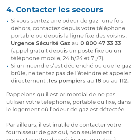
4. Contacter les secours
Si vous sentez une odeur de gaz : une fois
dehors, contactez depuis votre téléphone
portable ou depuis la ligne fixe des voisins :
Urgence Sécurité Gaz
au
0 800 47 33 33
(appel gratuit depuis un poste fixe ou un
téléphone mobile, 24 h/24 et 7 j/7).
Si un incendie s’est déclenché ou que le gaz
brûle, ne tentez pas de l’éteindre et appelez
directement :
les pompiers
au
18
ou au
112.
Rappelons qu’il est primordial de ne pas
utiliser votre téléphone, portable ou fixe, dans
le logement où l’odeur de gaz est détectée.
Par ailleurs, il est inutile de contacter votre
fournisseur de gaz qui, non seulement
pourrait mettre de précieuses minutes à