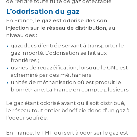
de rendre toute fuite de gaz détectable.
L’odorisation du gaz
En France, l
e gaz est odorisé dès son
injection sur le réseau de distribution
, au
niveau des :
gazoducs d’entrée servant à transporter le
gaz importé. L’odorisation se fait aux
frontières ;
usines de regazéification, lorsque le GNL est
acheminé par des méthaniers ;
unités de méthanisation où est produit le
biométhane. La France en compte plusieurs.
Le gaz étant odorisé avant qu’il soit distribué,
le réseau tout entier bénéficie donc d’un gaz à
l’odeur soufrée.
En France, le THT qui sert à odoriser le gaz est