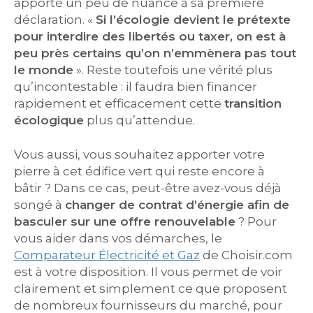
apporté un peu de nuance à sa première
déclaration. «
Si l’écologie devient le prétexte
pour interdire des libertés ou taxer, on est à
peu près certains qu’on n’emmènera pas tout
le monde
». Reste toutefois une vérité plus
qu’incontestable : il faudra bien financer
rapidement et efficacement cette
transition
écologique
plus qu’attendue.
Vous aussi, vous souhaitez apporter votre
pierre à cet édifice vert qui reste encore à
bâtir ? Dans ce cas, peut-être avez-vous déjà
songé à
changer de contrat d’énergie afin de
basculer sur une offre renouvelable
? Pour
vous aider dans vos démarches, le
Comparateur Électricité et Gaz
de Choisir.com
est à votre disposition. Il vous permet de voir
clairement et simplement ce que proposent
de nombreux fournisseurs du marché, pour