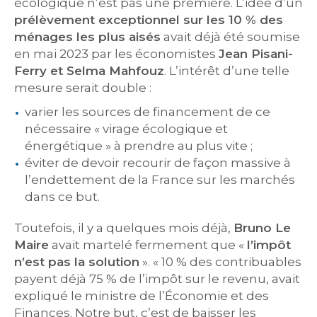
écologique n’est pas une première. L’idée d’un
prélèvement exceptionnel sur les 10 % des
ménages les plus aisés
avait déjà été soumise
en mai 2023 par les économistes
Jean Pisani-
Ferry et Selma Mahfouz
. L’intérêt d’une telle
mesure serait double :
varier les sources de financement de ce
nécessaire « virage écologique et
énergétique » à prendre au plus vite ;
éviter de devoir recourir de façon massive à
l’endettement de la France sur les marchés
dans ce but.
Toutefois, il y a quelques mois déjà,
Bruno Le
Maire
avait martelé fermement que «
l’impôt
n’est pas la solution
». « 10 % des contribuables
payent déjà 75 % de l’impôt sur le revenu, avait
expliqué le ministre de l’Économie et des
Finances. Notre but, c’est de baisser les