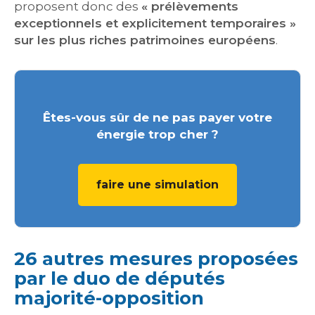
proposent donc des
« prélèvements
exceptionnels et explicitement temporaires »
sur les plus riches patrimoines européens
.
Êtes-vous sûr de ne pas payer votre
énergie trop cher ?
faire une simulation
26 autres mesures proposées
par le duo de députés
majorité-opposition