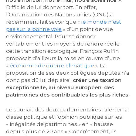
notre horizon, notre mur, notre soleil noir
».
Difficile de lui donner tort. En effet,
l’Organisation des Nations unies (ONU) a
récemment fait savoir que «
le monde n’est
pas sur la bonne voie
» d’un point de vue
environnemental. Pour se donner
véritablement les moyens de rendre réelle
cette transition écologique, François Ruffin
proposait d’ailleurs la mise en œuvre d’une
«
économie de guerre climatique
». La
proposition de ses deux collègues députés n’a
donc pas dû lui déplaire :
créer une taxation
exceptionnelle, au niveau européen, des
patrimoines des contribuables les plus riches
.
Le souhait des deux parlementaires : alerter la
classe politique et l’opinion publique sur les
« inégalités de patrimoines » en « hausse
depuis plus de 20 ans ». Concrètement, ils