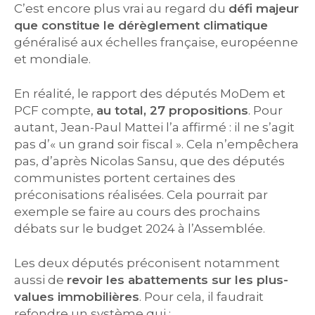
C’est encore plus vrai au regard du
défi majeur
que constitue le dérèglement climatique
généralisé aux échelles française, européenne
et mondiale.
En réalité, le rapport des députés MoDem et
PCF compte,
au total, 27 propositions
. Pour
autant, Jean-Paul Mattei l’a affirmé : il ne s’agit
pas d’« un grand soir fiscal ». Cela n’empêchera
pas, d’après Nicolas Sansu, que des députés
communistes portent certaines des
préconisations réalisées. Cela pourrait par
exemple se faire au cours des prochains
débats sur le budget 2024 à l’Assemblée.
Les deux députés préconisent notamment
aussi de
revoir les abattements sur les plus-
values immobilières
. Pour cela, il faudrait
refondre un système qui :