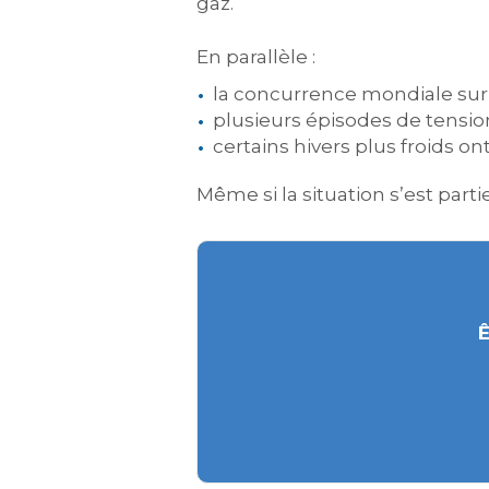
gaz.
En parallèle :
la concurrence mondiale sur l
plusieurs épisodes de tensions
certains hivers plus froids
Même si la situation s’est parti
Ê