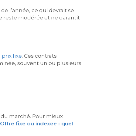
e l’année, ce qui devrait se
e reste modérée et ne garantit
 prix fixe
. Ces contrats
inée, souvent un ou plusieurs
s du marché. Pour mieux
Offre fixe ou indexée : quel