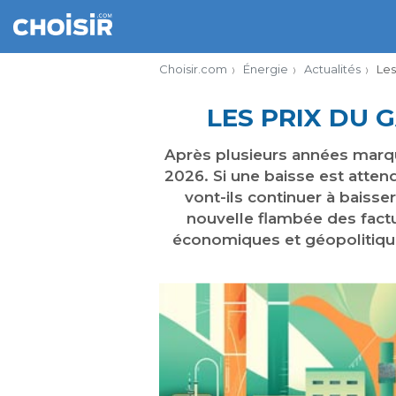
Choisir.com
Énergie
Actualités
Les
LES PRIX DU 
Après plusieurs années marqué
2026. Si une baisse est atten
vont-ils continuer à baisser
nouvelle flambée des factu
économiques et géopolitiques,