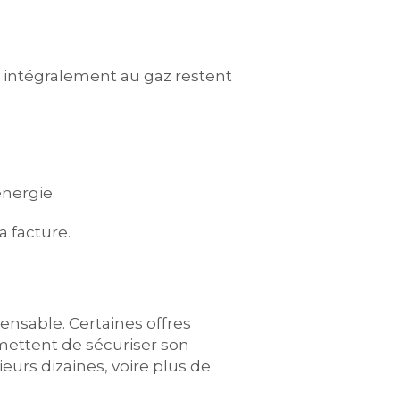
 intégralement au gaz restent
nergie.
 facture.
pensable. Certaines offres
mettent de sécuriser son
ieurs dizaines, voire plus de