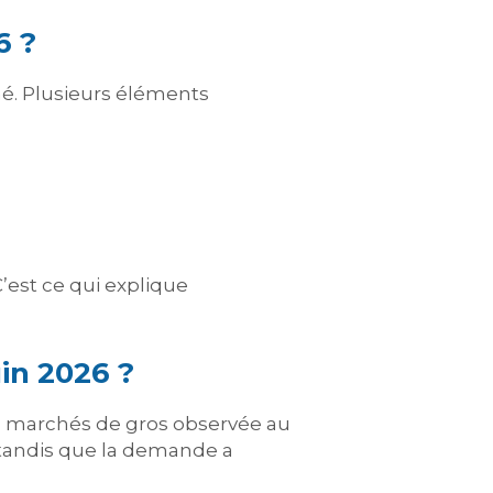
6 ?
é. Plusieurs éléments
’est ce qui explique
in 2026 ?
es marchés de gros observée au
 tandis que la demande a