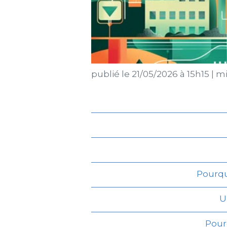
publié le
21/05/2026 à 15h15
|
mis
Pourqu
U
Pour