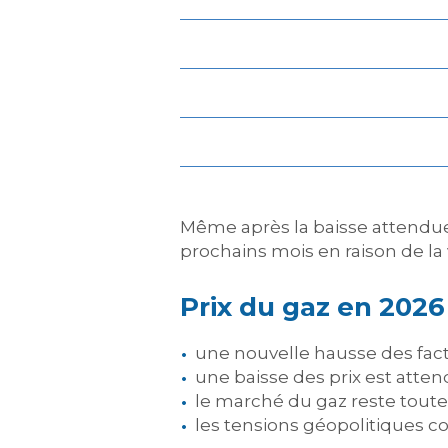
Même après la baisse attendue
prochains mois en raison de la 
Prix du gaz en 2026 :
une nouvelle hausse des fact
une baisse des prix est atten
le marché du gaz reste toutefo
les tensions géopolitiques con