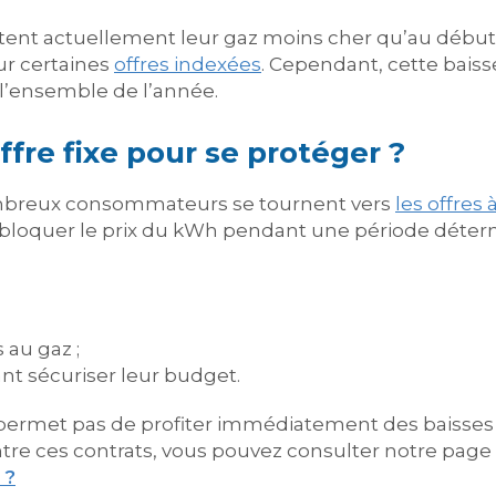
ent actuellement leur gaz moins cher qu’au début d
ur certaines
offres indexées
. Cependant, cette baiss
l’ensemble de l’année.
offre fixe pour se protéger ?
nombreux consommateurs se tournent vers
les offres à
loquer le prix du kWh pendant une période déterm
 au gaz ;
t sécuriser leur budget.
e permet pas de profiter immédiatement des baisse
tre ces contrats, vous pouvez consulter notre page
 ?