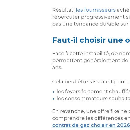
Résultat,
les fournisseurs
achèt
répercuter progressivement s
pas une tendance durable sur 
Faut-il choisir une 
Face à cette instabilité, de 
permettent généralement de b
ans.
Cela peut être rassurant pour :
les foyers fortement chauffés
les consommateurs souhaitan
En revanche, une offre fixe n
comprendre les différences en
contrat de gaz choisir en 2026