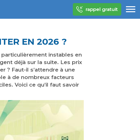
rappel gratuit
TER EN 2026 ?
 particulièrement instables en
nt déjà sur la suite. Les prix
er ? Faut-il s’attendre à une
ible à de nombreux facteurs
es. Voici ce qu’il faut savoir