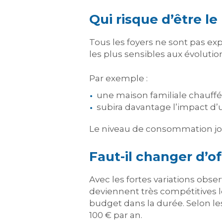
Qui risque d’être l
Tous les foyers ne sont pas e
les plus sensibles aux évoluti
Par exemple :
une maison familiale chauffé
subira davantage l’impact d’
Le niveau de consommation joue
Faut-il changer d’o
Avec les fortes variations obse
deviennent très compétitives l
budget dans la durée. Selon les
100 € par an.