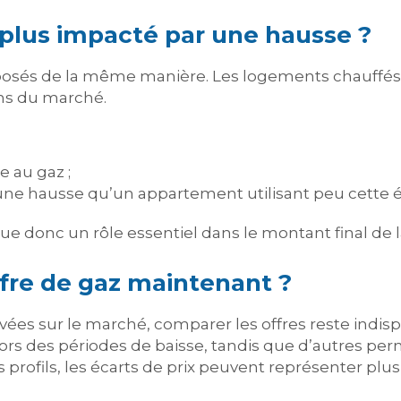
e plus impacté par une hausse ?
xposés de la même manière. Les logements chauffés
ons du marché.
e au gaz ;
une hausse qu’un appartement utilisant peu cette é
 donc un rôle essentiel dans le montant final de la
ffre de gaz maintenant ?
rvées sur le marché, comparer les offres reste indis
ors des périodes de baisse, tandis que d’autres per
 profils, les écarts de prix peuvent représenter plus