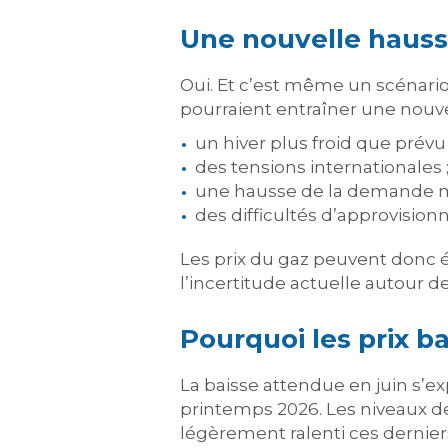
Une nouvelle hausse
Oui. Et c’est même un scénar
pourraient entraîner une nouve
un hiver plus froid que prévu 
des tensions internationales 
une hausse de la demande m
des difficultés d’approvisio
Les prix du gaz peuvent donc é
l’incertitude actuelle autour d
Pourquoi les prix 
La baisse attendue en juin s’
printemps 2026. Les niveaux d
légèrement ralenti ces dernier