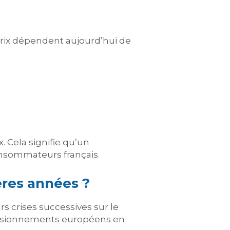
prix dépendent aujourd’hui de
 Cela signifie qu’un
onsommateurs français.
ères années ?
s crises successives sur le
ovisionnements européens en