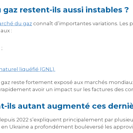
 gaz restent-ils aussi instables ?
arché du gaz
connaît d’importantes variations. Les 
aux :
;
naturel liquéfié (GNL).
 le gaz reste fortement exposé aux marchés mondiaux.
rapidement avoir un impact sur les factures des c
nt-ils autant augmenté ces derni
epuis 2022 s’expliquent principalement par plusieur
re en Ukraine a profondément bouleversé les appr