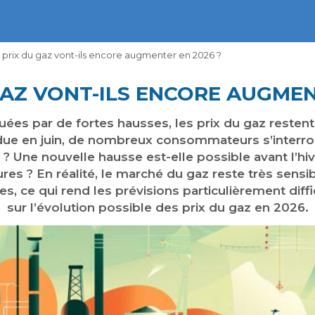
 prix du gaz vont-ils encore augmenter en 2026 ?
GAZ VONT-ILS ENCORE AUGMEN
es par de fortes hausses, les prix du gaz restent
due en juin, de nombreux consommateurs s’interroge
 ? Une nouvelle hausse est-elle possible avant l’hiv
res ? En réalité, le marché du gaz reste très sens
 ce qui rend les prévisions particulièrement difficil
sur l’évolution possible des prix du gaz en 2026.