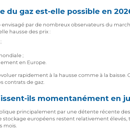
 du gaz est-elle possible en 202
io envisagé par de nombreux observateurs du march
lle hausse des prix :
;
;
ondiale ;
nnement en Europe.
voluer rapidement à la hausse comme à la baisse. C
es contrats de gaz.
baissent-ils momentanément en ju
explique principalement par une détente récente d
e stockage européens restent relativement élevés,
s mois.