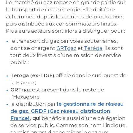
Le marché du gaz repose en grande partie sur
le transport de cette énergie. Elle doit être
acheminée depuis les centres de production,
puis distribuée aux consommateurs finaux.
Plusieurs acteurs sont alors à distinguer pour :
le transport du gaz par voies souterraines,
dont se chargent
GRTgaz
et
Teréga
. Ils sont
tout deux investis d’une mission de service
public :
Teréga
(ex-TIGF)
officie dans le sud-ouest de
la France ;
GRTgaz
est présent dans le reste de
l’Hexagone.
la distribution par
le gestionnaire de réseau
de gaz, GRDF (
Gaz réseau
distribution
France
)
,
qui
bénéficie aussi d’une délégation
de service public. Comme son nom l’indique,
sa mission est d’acheminer le gaz aux