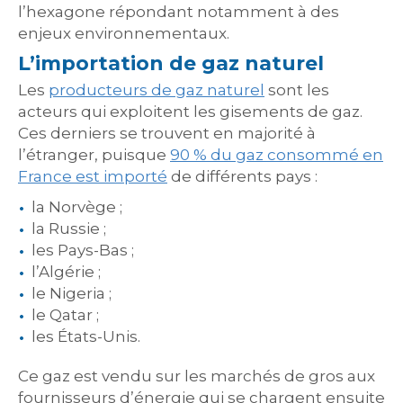
l’hexagone répondant notamment à des
enjeux environnementaux.
L’importation de gaz naturel
Les
producteurs de gaz naturel
sont les
acteurs qui exploitent les gisements de gaz.
Ces derniers se trouvent en majorité à
l’étranger, puisque
90 % du gaz consommé en
France est importé
de différents pays :
la Norvège ;
la Russie ;
les Pays-Bas ;
l’Algérie ;
le Nigeria ;
le Qatar ;
les États-Unis.
Ce gaz est vendu sur les marchés de gros aux
fournisseurs d’énergie qui se chargent ensuite