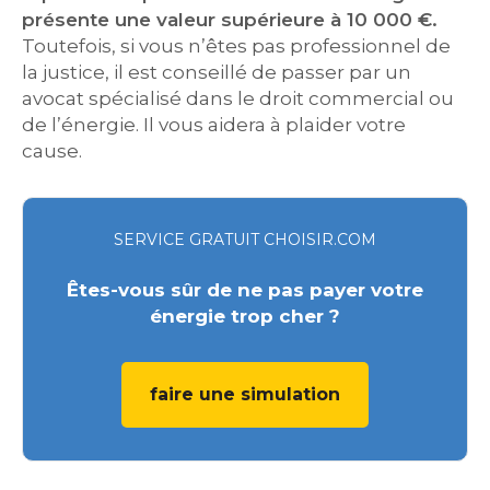
présente une valeur supérieure à 10 000 €.
Toutefois, si vous n’êtes pas professionnel de
la justice, il est conseillé de passer par un
avocat spécialisé dans le droit commercial ou
de l’énergie. Il vous aidera à plaider votre
cause.
SERVICE GRATUIT CHOISIR.COM
Êtes-vous sûr de ne pas payer votre
énergie trop cher ?
faire une simulation