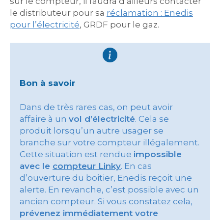
sur le compteur, il faudra d’ailleurs contacter
le distributeur pour sa
réclamation : Enedis
pour l’électricité
, GRDF pour le gaz.
Bon à savoir
Dans de très rares cas, on peut avoir
affaire à un
vol d’électricité
. Cela se
produit lorsqu’un autre usager se
branche sur votre compteur illégalement.
Cette situation est rendue
impossible
avec le
compteur Linky
. En cas
d’ouverture du boitier, Enedis reçoit une
alerte. En revanche, c’est possible avec un
ancien compteur. Si vous constatez cela,
prévenez immédiatement votre