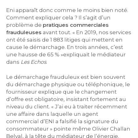
Eni apparaît donc comme le moins bien noté.
Comment expliquer cela ? Il s’agit d’un
problème de
pratiques commerciales
frauduleuses
avant tout. « En 2019, nos services
ont été saisis de 1 883 litiges qui mettent en
cause le démarchage. En trois années, c’est
une hausse de 65 % »expliquait le médiateur
dans
Les Echos
.
Le démarchage frauduleux est bien souvent
du démarchage physique ou téléphonique, le
fournisseur explique que le changement
d’offre est obligatoire, insistant fortement au
niveau du client. « J’ai eu à traiter récemment
une affaire dans laquelle un agent
commercial d’ENI a falsifié la signature du
consommateur » pointe même Olivier Challan
Belval, à la tête du médiateur de l’énergie.