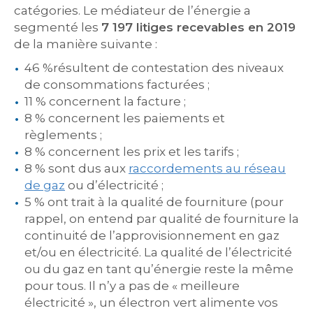
catégories. Le médiateur de l’énergie a
segmenté les
7 197 litiges recevables en 2019
de la manière suivante :
46 %résultent de contestation des niveaux
de consommations facturées ;
11 % concernent la facture ;
8 % concernent les paiements et
règlements ;
8 % concernent les prix et les tarifs ;
8 % sont dus aux
raccordements au réseau
de gaz
ou d’électricité ;
5 % ont trait à la qualité de fourniture (pour
rappel, on entend par qualité de fourniture la
continuité de l’approvisionnement en gaz
et/ou en électricité. La qualité de l’électricité
ou du gaz en tant qu’énergie reste la même
pour tous. Il n’y a pas de « meilleure
électricité », un électron vert alimente vos