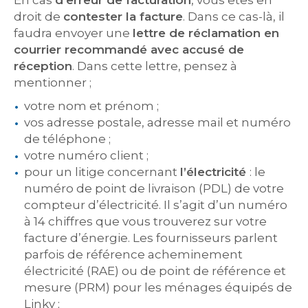
En cas
d’erreur de facturation
, vous êtes en
droit de
contester la facture
. Dans ce cas-là, il
faudra envoyer une
lettre de réclamation en
courrier recommandé avec accusé de
réception
. Dans cette lettre, pensez à
mentionner ;
votre nom et prénom ;
vos adresse postale, adresse mail et numéro
de téléphone ;
votre numéro client ;
pour un litige concernant
l’électricité
: le
numéro de point de livraison (PDL) de votre
compteur d’électricité. Il s’agit d’un numéro
à 14 chiffres que vous trouverez sur votre
facture d’énergie. Les fournisseurs parlent
parfois de référence acheminement
électricité (RAE) ou de point de référence et
mesure (PRM) pour les ménages équipés de
Linky ;