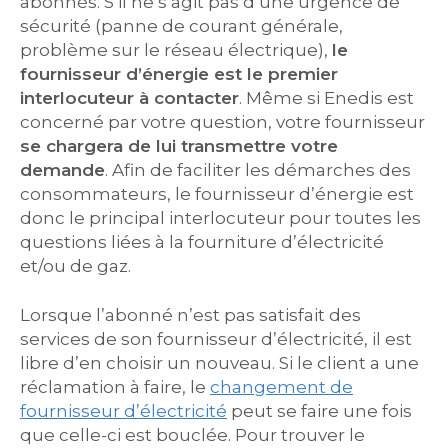
abonnés. S’il ne s’agit pas d’une urgence de
sécurité (panne de courant générale,
problème sur le réseau électrique),
le
fournisseur d’énergie est le premier
interlocuteur à contacter
. Même si Enedis est
concerné par votre question, votre fournisseur
se chargera de lui transmettre votre
demande
. Afin de faciliter les démarches des
consommateurs, le fournisseur d’énergie est
donc le principal interlocuteur pour toutes les
questions liées à la fourniture d’électricité
et/ou de gaz.
Lorsque l’abonné n’est pas satisfait des
services de son fournisseur d’électricité, il est
libre d’en choisir un nouveau. Si le client a une
réclamation à faire, le
changement de
fournisseur d’électricité
peut se faire une fois
que celle-ci est bouclée. Pour trouver le