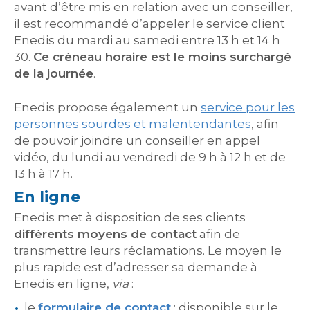
avant d’être mis en relation avec un conseiller,
il est recommandé d’appeler le service client
Enedis du mardi au samedi entre 13 h et 14 h
30.
Ce créneau horaire est le moins surchargé
de la journée
.
Enedis propose également un
service pour les
personnes sourdes et malentendantes
, afin
de pouvoir joindre un conseiller en appel
vidéo, du lundi au vendredi de 9 h à 12 h et de
13 h à 17 h.
En ligne
Enedis met à disposition de ses clients
différents moyens de contact
afin de
transmettre leurs réclamations. Le moyen le
plus rapide est d’adresser sa demande à
Enedis en ligne,
via
:
le
formulaire de contact
: disponible sur le