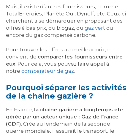
Mais, il existe d’autres fournisseurs, comme
TotalEnergies, Planète Oui, Dyneff, etc. Ceux-ci
cherchent à se démarquer en proposant des
offres à bas prix, du biogaz, du
gaz vert
ou
encore du gaz compensé carbone.
Pour trouver les offres au meilleur prix, il
convient de
comparer les fournisseurs entre
eux
. Pour cela, vous pouvez faire appel à
notre
comparateur de gaz
.
Pourquoi séparer les activités
de la chaine gazière ?
En France,
la chaine gazière a longtemps été
gérée par un acteur unique : Gaz de France
(GDF)
. Crée au lendemain de la seconde
guerre mondiale, il assurait le transport, le