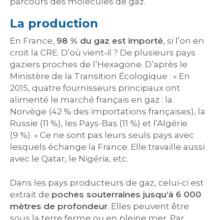
parcours des molécules de gaz.
La production
En France,
98 % du gaz est importé
, si l’on en
croit la CRE. D’où vient-il ? De plusieurs pays
gaziers proches de l’Hexagone. D’après le
Ministère de la Transition Écologique : « En
2015, quatre fournisseurs principaux ont
alimenté le marché français en gaz : la
Norvège (42 % des importations françaises), la
Russie (11 %), les Pays-Bas (11 %) et l’Algérie
(9 %). » Ce ne sont pas leurs seuls pays avec
lesquels échange la France. Elle travaille aussi
avec le Qatar, le Nigéria, etc.
Dans les pays producteurs de gaz, celui-ci est
extrait de
poches souterraines jusqu’à 6 000
mètres de profondeur
. Elles peuvent être
sous la terre ferme ou en pleine mer. Par