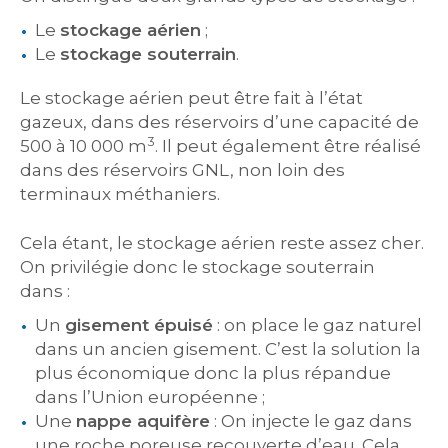
Le
stockage aérien
;
Le
stockage souterrain
.
Le stockage aérien peut être fait à l’état
gazeux, dans des réservoirs d’une capacité de
3
500 à 10 000 m
. Il peut également être réalisé
dans des réservoirs GNL, non loin des
terminaux méthaniers.
Cela étant, le stockage aérien reste assez cher.
On privilégie donc le stockage souterrain
dans :
Un
gisement épuisé
: on place le gaz naturel
dans un ancien gisement. C’est la solution la
plus économique donc la plus répandue
dans l’Union européenne ;
Une
nappe aquifère
: On injecte le gaz dans
une roche poreuse recouverte d’eau. Cela