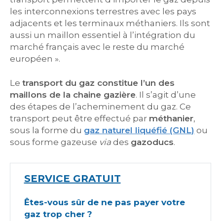
les interconnexions terrestres avec les pays
adjacents et les terminaux méthaniers. Ils sont
aussi un maillon essentiel à l’intégration du
marché français avec le reste du marché
européen ».
Le
transport du gaz constitue l’un des
maillons de la chaine gazière
. Il s’agit d’une
des étapes de l’acheminement du gaz. Ce
transport peut être effectué par
méthanier
,
sous la forme du
gaz naturel liquéfié (GNL)
ou
sous forme gazeuse
via
des
gazoducs
.
SERVICE GRATUIT
Êtes-vous sûr de ne pas payer votre
gaz trop cher ?