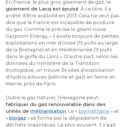
En France, le plus gros gisement de gaz, le
gisement de Lacq est épuisé
. A ce titre, il a
arrêté d’être exploité en 2013. Cela ne veut pas
dire que la France est incapable de produire
du gaz. Comme le précise le géant russe
Gazprom Energy, « il existe toujours de petites
exploitations en mer d’Iroise (15 puits au large
de la Bretagne) et en Méditerranée (11 puits
dans le golfe du Lion) ». D’autre part, selon les
données du ministère de la Transition
écologique, on trouve 34 sites d’exploitation
d’hydrocarbures (pétrole et gaz) en Seine-et-
Marne, près de Paris.
Outre le gaz naturel, l’Hexagone peut
fabriquer du gaz renouvelable dans des
unités de
méthanisation
. Le «
biométhane
» et
«
biogaz
» se forme par la dégradation de
déchets organiques. Le plus souvent, il s’agit