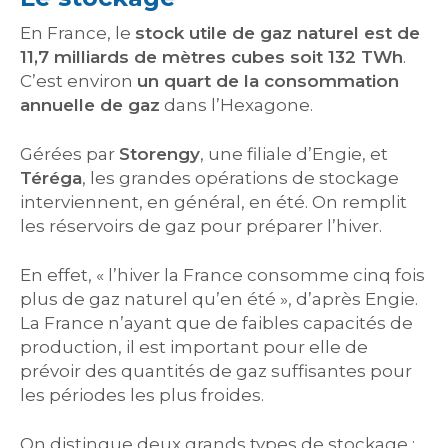
En France, le
stock utile de gaz naturel est de
11,7 milliards de mètres cubes soit 132 TWh
.
C’est environ
un quart de la consommation
annuelle de gaz
dans l’Hexagone.
Gérées par
Storengy
, une filiale d’Engie, et
Téréga
, les grandes opérations de stockage
interviennent, en général, en été. On remplit
les réservoirs de gaz pour préparer l’hiver.
En effet, « l’hiver la France consomme cinq fois
plus de gaz naturel qu’en été », d’après Engie.
La France n’ayant que de faibles capacités de
production, il est important pour elle de
prévoir des quantités de gaz suffisantes pour
les périodes les plus froides.
On distingue deux grands types de stockage :