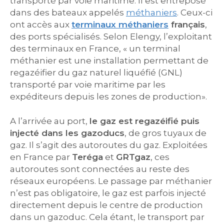
transporté par voie maritime. Il est entreposé
dans des bateaux appelés
méthaniers
. Ceux-ci
ont accès aux
terminaux méthaniers
français
,
des ports spécialisés. Selon Elengy, l’exploitant
des terminaux en France, « un terminal
méthanier est une installation permettant de
regazéifier du gaz naturel liquéfié (GNL)
transporté par voie maritime par les
expéditeurs depuis les zones de production».
A l’arrivée au port,
le gaz est regazéifié puis
injecté dans les gazoducs
, de gros tuyaux de
gaz. Il s’agit des autoroutes du gaz. Exploitées
en France par
Teréga
et
GRTgaz
, ces
autoroutes sont connectées au reste des
réseaux européens. Le passage par méthanier
n’est pas obligatoire, le gaz est parfois injecté
directement depuis le centre de production
dans un gazoduc. Cela étant, le transport par