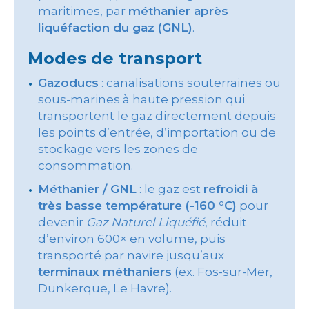
maritimes, par
méthanier après
liquéfaction du gaz (GNL)
.
Modes de transport
Gazoducs
: canalisations souterraines ou
sous-marines à haute pression qui
transportent le gaz directement depuis
les points d’entrée, d’importation ou de
stockage vers les zones de
consommation.
Méthanier / GNL
: le gaz est
refroidi à
très basse température (-160 °C)
pour
devenir
Gaz Naturel Liquéfié
, réduit
d’environ 600× en volume, puis
transporté par navire jusqu’aux
terminaux méthaniers
(ex. Fos-sur-Mer,
Dunkerque, Le Havre).