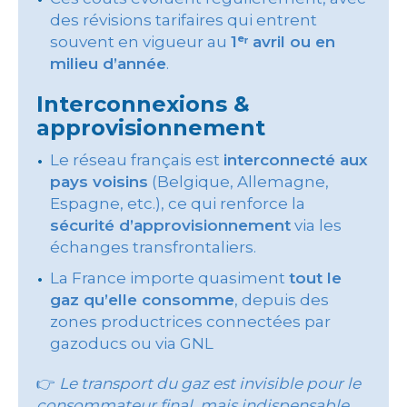
des révisions tarifaires qui entrent
souvent en vigueur au
1ᵉʳ avril ou en
milieu d’année
.
Interconnexions &
approvisionnement
Le réseau français est
interconnecté aux
pays voisins
(Belgique, Allemagne,
Espagne, etc.), ce qui renforce la
sécurité d’approvisionnement
via les
échanges transfrontaliers.
La France importe quasiment
tout le
gaz qu’elle consomme
, depuis des
zones productrices connectées par
gazoducs ou via GNL
👉
Le transport du gaz est invisible pour le
consommateur final, mais indispensable