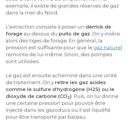
exemple, il existe de grandes réserves de gaz
dans la mer du Nord.
L’extraction consiste à poser un
derrick de
forage
au-dessus du
puits de gaz
. On y insère
alors des tiges de forage. En général, la
pression est suffisante pour que le
gaz naturel
remonte de lui-même. Sinon, des pompes
sont utilisées.
Le gaz est ensuite acheminé dans une unité
de traitement. On y
retire les gaz acides
comme le sulfure d’hydrogène (H2S) ou le
dioxyde de carbone (CO
)
. Puis, on lui donne
2
une certaine pression pour pouvoir être
injecté dans les gazoducs ou il est liquéfié
pour être transporté par bateau.