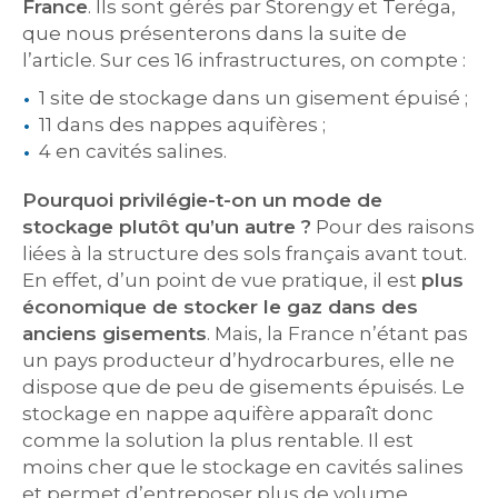
France
. Ils sont gérés par Storengy et Teréga,
que nous présenterons dans la suite de
l’article. Sur ces 16 infrastructures, on compte :
1 site de stockage dans un gisement épuisé ;
11 dans des nappes aquifères ;
4 en cavités salines.
Pourquoi privilégie-t-on un mode de
stockage plutôt qu’un autre ?
Pour des raisons
liées à la structure des sols français avant tout.
En effet, d’un point de vue pratique, il est
plus
économique de stocker le gaz dans des
anciens gisements
. Mais, la France n’étant pas
un pays producteur d’hydrocarbures, elle ne
dispose que de peu de gisements épuisés. Le
stockage en nappe aquifère apparaît donc
comme la solution la plus rentable. Il est
moins cher que le stockage en cavités salines
et permet d’entreposer plus de volume