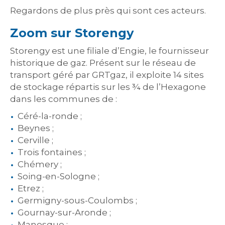
Regardons de plus près qui sont ces acteurs.
Zoom sur Storengy
Storengy est une filiale d’Engie, le fournisseur
historique de gaz. Présent sur le réseau de
transport géré par GRTgaz, il exploite 14 sites
de stockage répartis sur les ¾ de l’Hexagone
dans les communes de :
Céré-la-ronde ;
Beynes ;
Cerville ;
Trois fontaines ;
Chémery ;
Soing-en-Sologne ;
Etrez ;
Germigny-sous-Coulombs ;
Gournay-sur-Aronde ;
Manosque ;