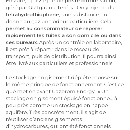
Ensuite, il passe par un
poste d’odorisation
,
géré par GRTgaz ou Teréga. On y injecte du
tétrahydrothiophène
, une substance qui
donne au gaz une odeur particulière. Cela
permet au consommateur de repérer
rapidement les fuites à son domicile ou dans
ses bureaux
. Après un contrôle en laboratoire,
il est prêt à répartir dans le réseau de
transport, puis de distribution. Il pourra ainsi
être livré aux particuliers et professionnels.
Le stockage en gisement déplété repose sur
le même principe de fonctionnement. C’est ce
que met en avant Gazprom Energy : « Un
stockage en gisement épuisé fonctionne… à
peu près comme un stockage en nappe
aquifère. Très concrètement, il s’agit de
réutiliser d’anciens gisements
d’hydrocarbures, qui ont été fonctionnels