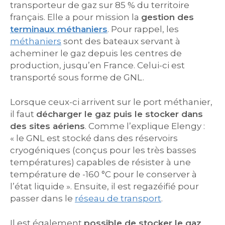
transporteur de gaz sur 85 % du territoire
français. Elle a pour mission la
gestion des
terminaux méthaniers
. Pour rappel, les
méthaniers
sont des bateaux servant à
acheminer le gaz depuis les centres de
production, jusqu’en France. Celui-ci est
transporté sous forme de GNL.
Lorsque ceux-ci arrivent sur le port méthanier,
il faut
décharger le gaz puis le stocker dans
des sites aériens
. Comme l’explique Elengy :
« le GNL est stocké dans des réservoirs
cryogéniques (conçus pour les très basses
températures) capables de résister à une
température de -160 °C pour le conserver à
l’état liquide ». Ensuite, il est regazéifié pour
passer dans le
réseau de transport
.
Il est également
possible de stocker le gaz