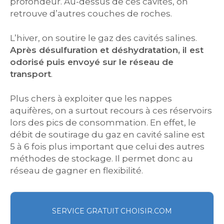
profondeur. Au-dessus de ces cavités, on
retrouve d’autres couches de roches.
L’hiver, on soutire le gaz des cavités salines.
Après désulfuration et déshydratation, il est
odorisé puis envoyé sur le réseau de
transport
.
Plus chers à exploiter que les nappes
aquifères, on a surtout recours à ces réservoirs
lors des pics de consommation. En effet, le
débit de soutirage du gaz en cavité saline est
5 à 6 fois plus important que celui des autres
méthodes de stockage. Il permet donc au
réseau de gagner en flexibilité.
SERVICE GRATUIT CHOISIR.COM