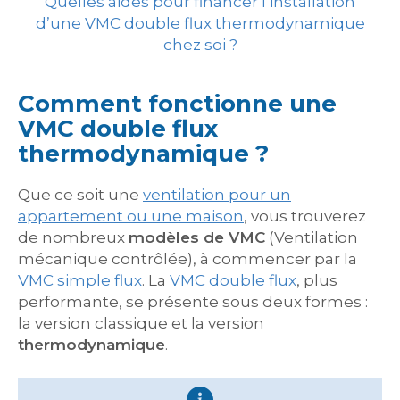
Quelles aides pour financer l’installation
d’une VMC double flux thermodynamique
chez soi ?
Comment fonctionne une
VMC double flux
thermodynamique ?
Que ce soit une
ventilation pour un
appartement ou une maison
, vous trouverez
de nombreux
modèles de VMC
(Ventilation
mécanique contrôlée), à commencer par la
VMC simple flux
. La
VMC double flux
, plus
performante, se présente sous deux formes :
la version classique et la version
thermodynamique
.