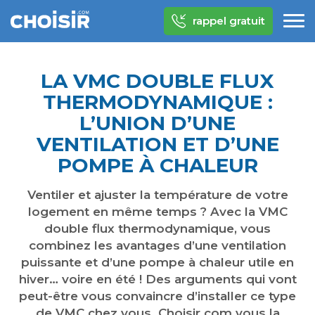
rappel gratuit
LA VMC DOUBLE FLUX
THERMODYNAMIQUE :
L’UNION D’UNE
VENTILATION ET D’UNE
POMPE À CHALEUR
Ventiler et ajuster la température de votre
logement en même temps ? Avec la VMC
double flux thermodynamique, vous
combinez les avantages d’une ventilation
puissante et d’une pompe à chaleur utile en
hiver… voire en été ! Des arguments qui vont
peut-être vous convaincre d’installer ce type
de VMC chez vous. Choisir.com vous la