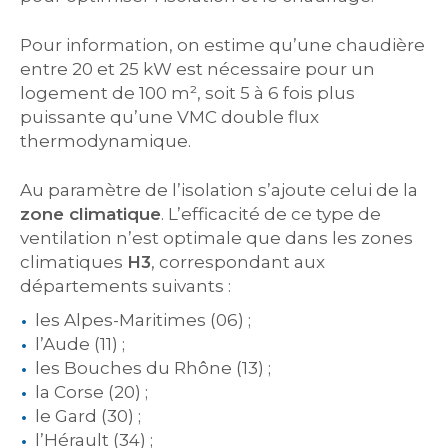
Pour information, on estime qu’une chaudière
entre 20 et 25 kW est nécessaire pour un
logement de 100 m², soit 5 à 6 fois plus
puissante qu’une VMC double flux
thermodynamique.
Au paramètre de l’isolation s’ajoute celui de la
zone climatique
. L’efficacité de ce type de
ventilation n’est optimale que dans les zones
climatiques
H3
, correspondant aux
départements suivants :
les Alpes-Maritimes (06) ;
l’Aude (11) ;
les Bouches du Rhône (13) ;
la Corse (20) ;
le Gard (30) ;
l’Hérault (34) ;