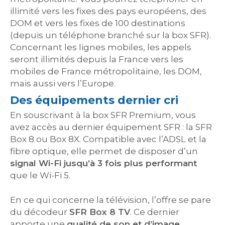
illimité vers les fixes des pays européens, des
DOM et vers les fixes de 100 destinations
(depuis un téléphone branché sur la box SFR).
Concernant les lignes mobiles, les appels
seront illimités depuis la France vers les
mobiles de France métropolitaine, les DOM,
mais aussi vers l’Europe.
Des équipements dernier cri
En souscrivant à la box SFR Premium, vous
avez accès au dernier équipement SFR : la SFR
Box 8 ou Box 8X. Compatible avec l’ADSL et la
fibre optique, elle permet de disposer d’un
signal Wi-Fi jusqu’à 3 fois plus performant
que le Wi-Fi 5.
En ce qui concerne la télévision, l’offre se pare
du décodeur
SFR Box 8 TV
. Ce dernier
apporte une
qualité de son et d’image