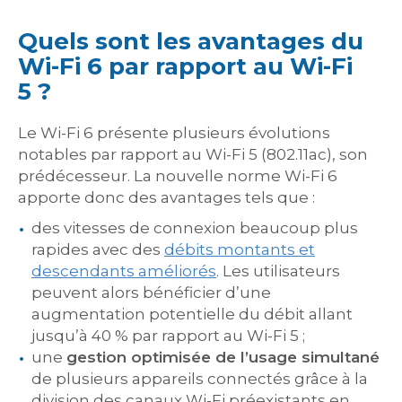
Quels sont les avantages du
Wi-Fi 6 par rapport au Wi-Fi
5 ?
Le Wi-Fi 6 présente plusieurs évolutions
notables par rapport au Wi-Fi 5 (802.11ac), son
prédécesseur. La nouvelle norme Wi-Fi 6
apporte donc des avantages tels que :
des vitesses de connexion beaucoup plus
rapides avec des
débits montants et
descendants améliorés
. Les utilisateurs
peuvent alors bénéficier d’une
augmentation potentielle du débit allant
jusqu’à 40 % par rapport au Wi-Fi 5 ;
une
gestion optimisée de l’usage simultané
de plusieurs appareils connectés grâce à la
division des canaux Wi-Fi préexistants en