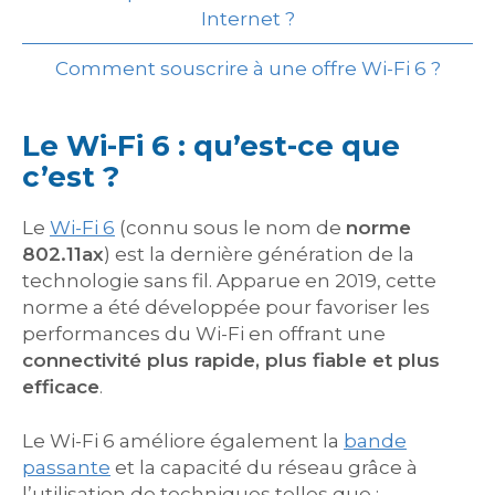
Internet ?
Comment souscrire à une offre Wi-Fi 6 ?
Le Wi-Fi 6 : qu’est-ce que
c’est ?
Le
Wi-Fi 6
(connu sous le nom de
norme
802.11ax
) est la dernière génération de la
technologie sans fil. Apparue en 2019, cette
norme a été développée pour favoriser les
performances du Wi-Fi en offrant une
connectivité plus rapide, plus fiable et plus
efficace
.
Le Wi-Fi 6 améliore également la
bande
passante
et la capacité du réseau grâce à
l’utilisation de techniques telles que :