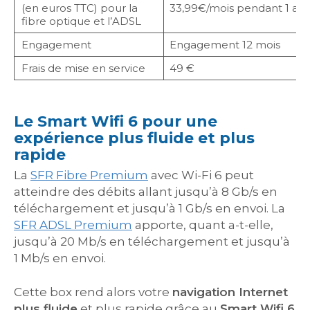
(en euros TTC) pour la
33,99€/mois pendant 1 an,
fibre optique et l’ADSL
Engagement
Engagement 12 mois
Frais de mise en service
49 €
Le Smart Wifi 6 pour une
expérience plus fluide et plus
rapide
La
SFR Fibre Premium
avec Wi-Fi 6 peut
atteindre des débits allant jusqu’à 8 Gb/s en
téléchargement et jusqu’à 1 Gb/s en envoi. La
SFR ADSL Premium
apporte, quant a-t-elle,
jusqu’à 20 Mb/s en téléchargement et jusqu’à
1 Mb/s en envoi.
Cette box rend alors votre
navigation Internet
plus fluide
et plus rapide grâce au
Smart Wifi 6