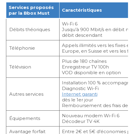
Services proposés
Caractéristiques
par la Bbox Must
Wi-Fi 6
Débits théoriques
Jusqu’à 900 Mbit/s en débit mon
débit descendant
Appels illimités vers les fixes e
Téléphonie
Europe, en Suisse et vers les fix
Plus de 180 chaînes
Télévision
Enregistreur TV 100h
VOD disponible en option
Installation 100 % accompagné
Diagnostic Wi-Fi
Autres services
Internet garanti
dès le 1er jour
Remboursement des frais de rési
Nouveau modem Wi-Fi 6
Équipements
Décodeur TV 4K
Avantage forfait
Entre 2€ et 5€ d’économies pa