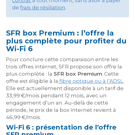
contrat
à tout moment, sans avoir à payer
de
frais de résiliation
.
SFR box Premium : l’offre la
plus complète pour profiter du
Wi-Fi 6
Pour conclure cette comparaison entre les
trois offres internet, SFR propose son offre la
plus complète : la
SFR box Premium
. Cette
offre est éligible à la
fibre optique ou à l’ADSL
.
Elle est actuellement disponible à un tarif de
33,99 €/mois pendant 12 mois, avec un
engagement d’un an. Au-delà de cette
période, le prix de la box Internet revient à
46,99 €/mois.
Wi-Fi 6 : présentation de l’offre
SFR premium