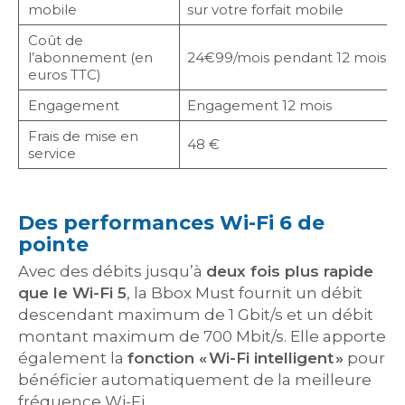
mobile
sur votre forfait mobile
Coût de
l’abonnement (en
24€99/mois pendant 12 mois pu
euros TTC)
Engagement
Engagement 12 mois
Frais de mise en
48 €
service
Des performances Wi-Fi 6 de
pointe
Avec des débits jusqu’à
deux fois plus rapide
que le Wi-Fi 5
, la Bbox Must fournit un débit
descendant maximum de 1 Gbit/s et un débit
montant maximum de 700 Mbit/s. Elle apporte
également la
fonction « Wi-Fi intelligent »
pour
bénéficier automatiquement de la meilleure
fréquence Wi-Fi.