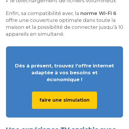
le téléchargement de fichiers volumineux.
Enfin, sa compatibilité avec la
norme Wi-Fi 6
offre une couverture optimale dans toute la
maison et la possibilité de connecter jusqu’à 10
appareils en simultané.
Dès à présent, trouvez l'offre internet
adaptée à vos besoins et
économique !
faire une simulation