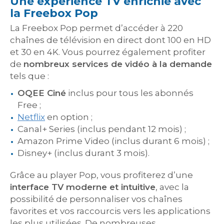
Une expérience TV enrichie avec
la Freebox Pop
La Freebox Pop permet d’accéder à 220
chaînes de télévision en direct dont 100 en HD
et 30 en 4K. Vous pourrez également profiter
de
nombreux services de vidéo à la demande
tels que :
OQEE Ciné
inclus pour tous les abonnés
Free ;
Netflix
en option ;
Canal+ Series (inclus pendant 12 mois) ;
Amazon Prime Video (inclus durant 6 mois) ;
Disney+ (inclus durant 3 mois).
Grâce au player Pop, vous profiterez d’une
interface TV moderne et intuitive
, avec la
possibilité de personnaliser vos chaînes
favorites et vos raccourcis vers les applications
les plus utilisées. De nombreuses