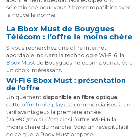
abonnement adéquat. Nos équipes ont
sélectionné pour vous 3 box compatibles avec
la nouvelle norme.
La Bbox Must de Bouygues
Télécom : l’offre la moins chère
Si vous recherchez une offre Internet
abordable incluant la technologie Wi-Fi 6, la
Bbox Must
de Bouygues Telecom pourrait être
un choix intéressant.
Wi-Fi 6 Bbox Must : présentation
de l’offre
Uniquement
disponible en fibre optique
,
cette
offre triple-play
est commercialisée à un
tarif avantageux la première année
(24.99€/mois). C’est ainsi l’
offre Wi-Fi 6
la
moins chère du marché. Voici un récapitulatif
de ce que la Bbox Must propose.