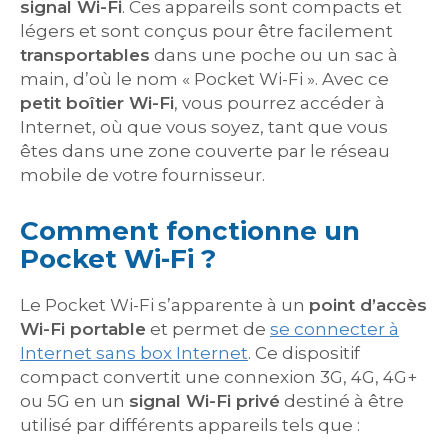
signal Wi-Fi
. Ces appareils sont compacts et
légers et sont conçus pour être facilement
transportables
dans une poche ou un sac à
main, d’où le nom « Pocket Wi-Fi ». Avec ce
petit boîtier Wi-Fi
, vous pourrez accéder à
Internet, où que vous soyez, tant que vous
êtes dans une zone couverte par le réseau
mobile de votre fournisseur.
Comment fonctionne un
Pocket Wi-Fi ?
Le Pocket Wi-Fi s’apparente à un
point d’accès
Wi-Fi portable
et permet de
se connecter à
Internet sans box Internet
. Ce dispositif
compact convertit une connexion 3G, 4G, 4G+
ou 5G en un
signal Wi-Fi privé
destiné à être
utilisé par différents appareils tels que :