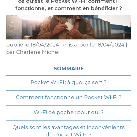
ce qu’est le Pocket Wi-Fi, comment il
fonctionne, et comment en bénéficier ?
publié le
18/04/2024
|
mis à jour le
18/04/2024
|
par
Charlène Michel
SOMMAIRE
Pocket Wi-Fi : à quoi ça sert ?
Comment fonctionne un Pocket Wi-Fi ?
Wi-Fi de poche : pour qui ?
Quels sont les avantages et inconvénients
du Pocket Wi-Fi ?