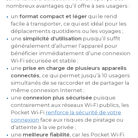
nombreux avantages qu’il offre à ses usagers :
un
format compact et léger
qui le rend
facile à transporter, ce qui est idéal pour les
déplacements quotidiens ou les voyages ;
une
simplicité d’utilisation
puisqu’il suffit
généralement d’allumer l’appareil pour
bénéficier immédiatement d’une connexion
Wi-Fi sécurisée et stable ;
une
prise en charge de plusieurs appareils
connectés
, ce qui permet jusqu’à 10 usagers
simultanés de se raccorder et de partager la
même connexion Internet ;
une
connexion plus sécurisée
puisque
contrairement aux réseaux Wi-Fi publics, les
Pocket Wi-Fi
renforce la sécurité de votre
connexion
face aux risques de piratage ou
d’atteinte à la vie privée ;
une
meilleure fiabilité
, car les Pocket Wi-Fi