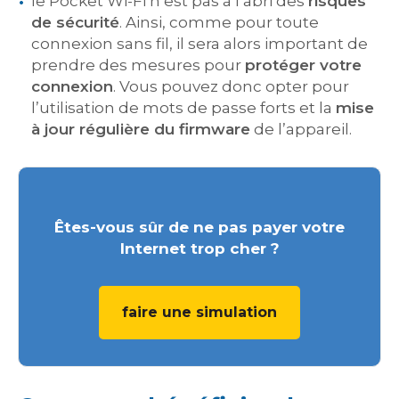
le Pocket Wi-Fi n’est pas à l’abri des
risques
de sécurité
. Ainsi, comme pour toute
connexion sans fil, il sera alors important de
prendre des mesures pour
protéger votre
connexion
. Vous pouvez donc opter pour
l’utilisation de mots de passe forts et la
mise
à jour régulière du firmware
de l’appareil.
Êtes-vous sûr de ne pas payer votre
Internet trop cher ?
faire une simulation