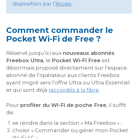
disposition par l’
Arcep
.
Comment commander le
Pocket Wi-Fi de Free ?
Réservé jusqu’ici aux
nouveaux abonnés
Freebox Ultra
, le
Pocket Wi-Fi Free
est
désormais proposé directement sur l’espace
abonné de l’opérateur aux clients Freebox
ayant migré vers l’offre Ultra ou Ultra Essentiel
et qui sont déjà
raccordés à la fibre
.
Pour
profiter du Wi-Fi de poche Free
, il suffit
de :
se rendre dans la section « Ma Freebox » ;
choisir « Commander ou gérer mon Pocket
Wi-Fi 4G ».