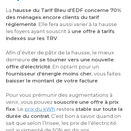
La
hausse du Tarif Bleu d’EDF concerne 70%
des ménages encore clients du tarif
réglementé
. Elle fera aussi varier à la hausse
les foyers ayant souscrit à
une offre à tarifs
indexés sur les TRV
.
Afin d’éviter de pâtir de la hausse, le mieux
demeure
de se tourner vers une nouvelle
offre d’électricité
. En optant pour un
fournisseur d’énergie moins cher
, vous faites
baisser le montant de votre facture
.
Pour vous prémunir des augmentations à
venir, vous pouvez
souscrire une offre à prix
fixe
. Le
prix du kWh
restera
stable sur toute la
durée du contrat
. C’est bon à savoir quand on
sait que selon l’Insee, les prix de l’électricité
ont augmenté de 50% en dix ans.