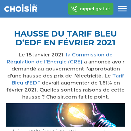
rappel gratuit
HAUSSE DU TARIF BLEU
D’EDF EN FÉVRIER 2021
Le 18 janvier 2021,
la Commission de
Régulation de l’Energie (CRE)
a annoncé avoir
demandé au gouvernement l’approbation
d’une hausse des prix de l’électricité. Le
Tarif
Bleu d’EDF
devrait augmenter de 1,61% en
février 2021. Quelles sont les raisons de cette
hausse ? Choisir.com fait le point.