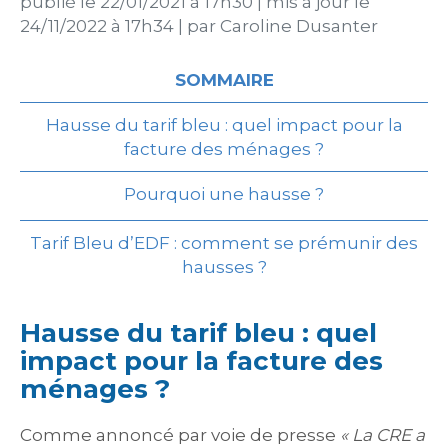
publié le
22/01/2021 à 17h30
|
mis à jour le
24/11/2022 à 17h34
|
par
Caroline Dusanter
SOMMAIRE
Hausse du tarif bleu : quel impact pour la
facture des ménages ?
Pourquoi une hausse ?
Tarif Bleu d’EDF : comment se prémunir des
hausses ?
Hausse du tarif bleu : quel
impact pour la facture des
ménages ?
Comme annoncé par voie de presse
« La CRE a