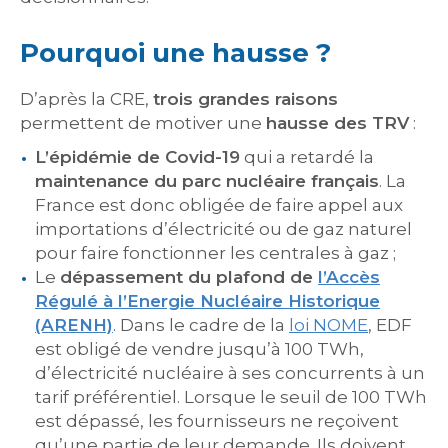
Pourquoi une hausse ?
D’après la CRE,
trois grandes raisons
permettent de motiver une
hausse des TRV
:
L’épidémie de Covid-19
qui a retardé la
maintenance du parc nucléaire français
. La
France est donc obligée de faire appel aux
importations d’électricité ou de gaz naturel
pour faire fonctionner les centrales à gaz ;
Le
dépassement du plafond de
l’Accès
Régulé à l’Energie Nucléaire Historique
(ARENH)
. Dans le cadre de la
loi NOME
, EDF
est obligé de vendre jusqu’à 100 TWh,
d’électricité nucléaire à ses concurrents à un
tarif préférentiel. Lorsque le seuil de 100 TWh
est dépassé, les fournisseurs ne reçoivent
qu’une partie de leur demande. Ils doivent