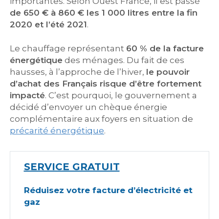
importantes. Selon Ouest France, il est passé
de 650 € à 860 € les 1 000 litres entre la fin
2020 et l’été 2021
.
Le chauffage représentant
60 % de la facture
énergétique
des ménages. Du fait de ces
hausses, à l’approche de l’hiver,
le pouvoir
d’achat des Français risque d’être fortement
impacté
. C’est pourquoi, le gouvernement a
décidé d’envoyer un chèque énergie
complémentaire aux foyers en situation de
précarité énergétique
.
SERVICE GRATUIT
Réduisez votre facture d’électricité et
gaz