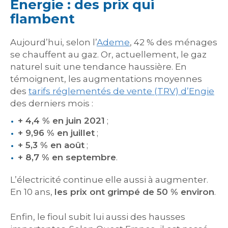
Énergie : des prix qui
flambent
Aujourd’hui, selon l’
Ademe
, 42 % des ménages
se chauffent au gaz. Or, actuellement, le gaz
naturel suit une tendance haussière. En
témoignent, les augmentations moyennes
des
tarifs réglementés de vente (TRV) d’Engie
des derniers mois :
+ 4,4 % en juin 2021
;
+ 9,96 % en juillet
;
+ 5,3 % en août
;
+ 8,7 % en septembre
.
L’électricité continue elle aussi à augmenter.
En 10 ans,
les prix ont grimpé de 50 % environ
.
Enfin, le fioul subit lui aussi des hausses