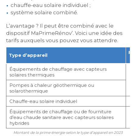
chauffe-eau solaire individuel ;
système solaire combiné.
L’avantage ? Il peut être combiné avec le
dispositif MaPrimeRénov’. Voici une idée des
tarifs auxquels vous pouvez vous attendre.
Pro
Type d’appareil
Bl
Équipements de chauffage avec capteurs
solaires thermiques
Pompes à chaleur géothermique ou
solarothermique
Chauffe-eau solaire individuel
Équipements de chauffage ou de fourniture
d’eau chaude sanitaire avec capteurs solaires
hybrides
Montant de la prime énergie selon le type d’appareil en 2023