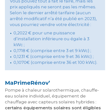
Vous pouvez tout à fait le faire, mais les
prix appliqués ne seront pas les mêmes.
Selon le dernier arrêté tarifaire (aucun
arrêté modificatif n’a été publié en 2023),
vous pourriez vendre votre électricité :
0,2022 € pour une puissance
d’installation inférieure ou égale à 3
kWc ;
0,1718 € (comprise entre 3 et 9 kWc) ;
0,1231 € (comprise entre 9 et 36 kWc) ;
0,1070€ (comprise entre 36 et 100 kWc).
MaPrimeRénov’
Pompe à chaleur solarothermique, chauffe-
eau solaire individuel, équipement de
chauffage avec capteurs solaires hybrides :
certains équipements solaires sont éligibles