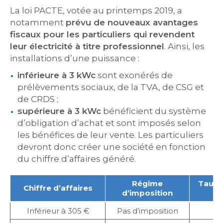
La loi PACTE, votée au printemps 2019, a
notamment
prévu de nouveaux avantages
fiscaux pour les particuliers qui revendent
leur électricité à titre professionnel
. Ainsi, les
installations d’une puissance :
inférieure à 3 kWc
sont exonérés de
prélèvements sociaux, de la TVA, de CSG et
de CRDS ;
supérieure à 3 kWc
bénéficient du système
d’obligation d’achat et sont imposés selon
les bénéfices de leur vente. Les particuliers
devront donc créer une société en fonction
du chiffre d’affaires généré.
Régime
Taux 
Chiffre d’affaires
d’imposition
Inférieur à 305 €
Pas d’imposition