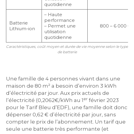
quotidienne
– Haute
performance
Batterie
– Permet une
800 – 6 000 €
Lithium-ion
utilisation
quotidienne
Caractéristiques, coût moyen et durée de vie moyenne selon le type
de batterie
Une famille de 4 personnes vivant dans une
maison de 80 m² a besoin d’environ 3 kWh
d’électricité par jour. Aux prix actuels de
er
l’électricité (0,2062€/kWh au 1
février 2023
pour le Tarif Bleu d’EDF), une famille doit donc
dépenser 0,62 € d’électricité par jour, sans
compter le prix de l’abonnement. Un tarif que
seule une batterie très performante (et