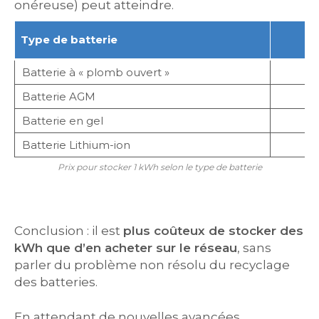
onéreuse) peut atteindre.
Type de batterie
Batterie à « plomb ouvert »
Batterie AGM
Batterie en gel
Batterie Lithium-ion
E
Prix pour stocker 1 kWh selon le type de batterie
Conclusion : il est
plus coûteux de stocker des
kWh que d’en acheter sur le réseau
, sans
parler du problème non résolu du recyclage
des batteries.
En attendant de nouvelles avancées