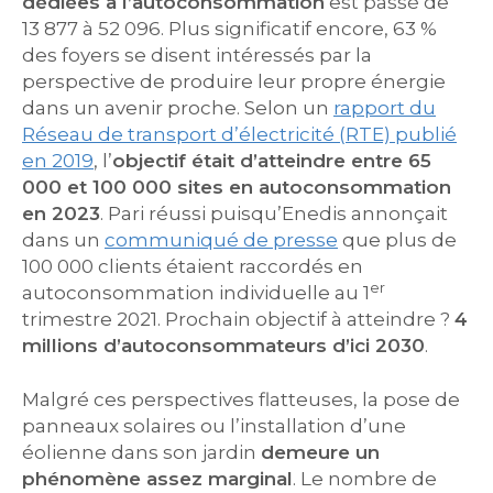
dédiées à l’autoconsommation
est passé de
13 877 à 52 096. Plus significatif encore, 63 %
des foyers se disent intéressés par la
perspective de produire leur propre énergie
dans un avenir proche. Selon un
rapport du
Réseau de transport d’électricité (RTE) publié
en 2019
, l’
objectif était d’atteindre entre 65
000 et 100 000 sites en autoconsommation
en 2023
. Pari réussi puisqu’Enedis annonçait
dans un
communiqué de presse
que plus de
100 000 clients étaient raccordés en
er
autoconsommation individuelle au 1
trimestre 2021. Prochain objectif à atteindre ?
4
millions d’autoconsommateurs d’ici 2030
.
Malgré ces perspectives flatteuses, la pose de
panneaux solaires ou l’installation d’une
éolienne dans son jardin
demeure un
phénomène assez marginal
. Le nombre de