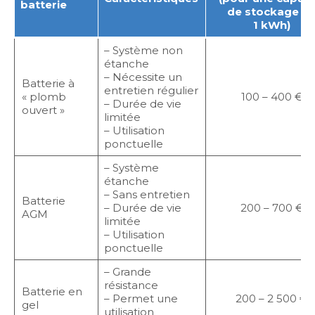
batterie
de stockage d
1 kWh)
– Système non
étanche
– Nécessite un
Batterie à
entretien régulier
« plomb
100 – 400 €
– Durée de vie
ouvert »
limitée
– Utilisation
ponctuelle
– Système
étanche
– Sans entretien
Batterie
– Durée de vie
200 – 700 €
AGM
limitée
– Utilisation
ponctuelle
– Grande
résistance
Batterie en
– Permet une
200 – 2 500 €
gel
utilisation