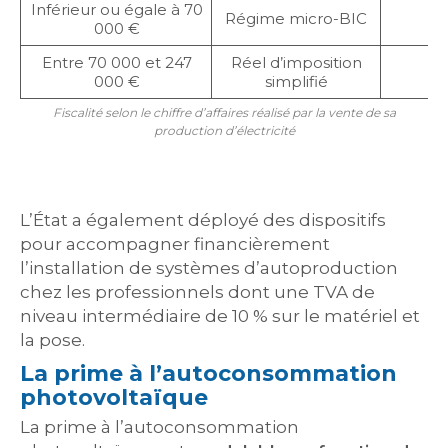
Inférieur ou égale à 70
Régime micro-BIC
000 €
Entre 70 000 et 247
Réel d’imposition
S
000 €
simplifié
Fiscalité selon le chiffre d’affaires réalisé par la vente de sa
production d’électricité
L’État a également déployé des dispositifs
pour accompagner financièrement
l’installation de systèmes d’autoproduction
chez les professionnels dont une TVA de
niveau intermédiaire de 10 % sur le matériel et
la pose.
La prime à l’autoconsommation
photovoltaïque
La prime à l’autoconsommation