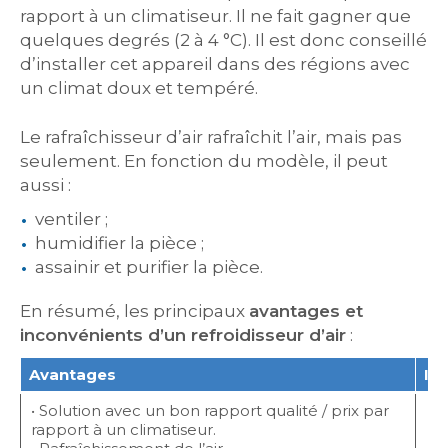
rapport à un climatiseur. Il ne fait gagner que
quelques degrés (2 à 4 °C). Il est donc conseillé
d’installer cet appareil dans des régions avec
un climat doux et tempéré.
Le rafraîchisseur d’air rafraîchit l’air, mais pas
seulement. En fonction du modèle, il peut
aussi :
ventiler ;
humidifier la pièce ;
assainir et purifier la pièce.
En résumé, les principaux
avantages et
inconvénients d’un refroidisseur d’air
:
Avantages
In
• Solution avec un bon rapport qualité / prix par
rapport à un climatiseur.