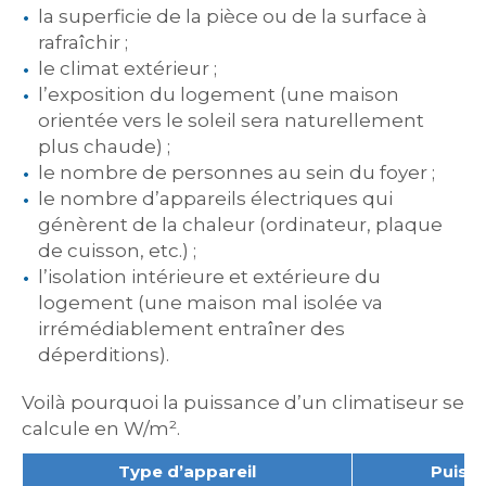
la superficie de la pièce ou de la surface à
rafraîchir ;
le climat extérieur ;
l’exposition du logement (une maison
orientée vers le soleil sera naturellement
plus chaude) ;
le nombre de personnes au sein du foyer ;
le nombre d’appareils électriques qui
génèrent de la chaleur (ordinateur, plaque
de cuisson, etc.) ;
l’isolation intérieure et extérieure du
logement (une maison mal isolée va
irrémédiablement entraîner des
déperditions).
Voilà pourquoi la puissance d’un climatiseur se
calcule en W/m².
Type d’appareil
Puiss