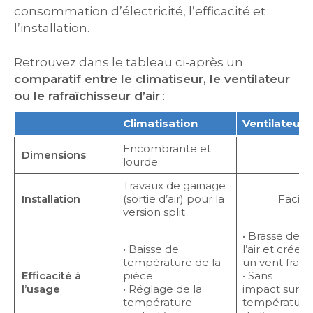
consommation d’électricité, l’efficacité et
l’installation.
Retrouvez dans le tableau ci-après un
comparatif entre le climatiseur, le ventilateur
ou le rafraîchisseur d’air
:
Climatisation
Ventilateur
Encombrante et
Dimensions
Co
lourde
Travaux de gainage
Installation
(sortie d’air) pour la
Facile
version split
• Brasse de
• Baisse de
l’air et crée
température de la
un vent frais.
Efficacité à
pièce.
• Sans
l’usage
• Réglage de la
impact sur la
température
température