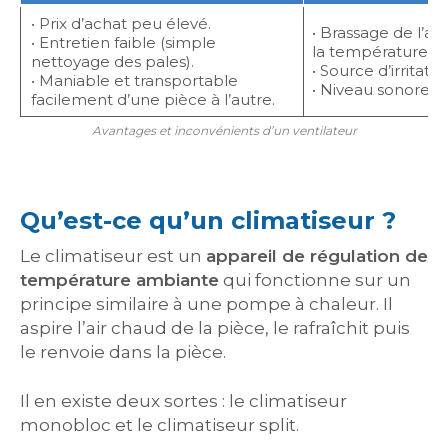
• Prix d’achat peu élevé.
• Brassage de l’air
• Entretien faible (simple
la température de 
nettoyage des pales).
• Source d’irritati
• Maniable et transportable
• Niveau sonore gê
facilement d’une pièce à l’autre.
Avantages et inconvénients d’un ventilateur
Qu’est-ce qu’un climatiseur ?
Le climatiseur est un
appareil de régulation de
température ambiante
qui fonctionne sur un
principe similaire à une pompe à chaleur. Il
aspire l’air chaud de la pièce, le rafraîchit puis
le renvoie dans la pièce.
Il en existe deux sortes : le climatiseur
monobloc et le climatiseur split.