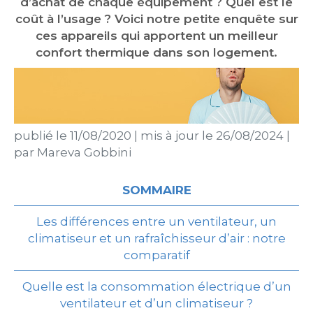
d’achat de chaque équipement ? Quel est le
coût à l’usage ? Voici notre petite enquête sur
ces appareils qui apportent un meilleur
confort thermique dans son logement.
publié le
11/08/2020
|
mis à jour le
26/08/2024
|
par
Mareva Gobbini
SOMMAIRE
Les différences entre un ventilateur, un
climatiseur et un rafraîchisseur d’air : notre
comparatif
Quelle est la consommation électrique d’un
ventilateur et d’un climatiseur ?