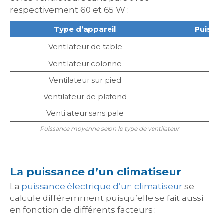
respectivement 60 et 65 W :
Type d’appareil
Puiss
Ventilateur de table
Ventilateur colonne
Ventilateur sur pied
Ventilateur de plafond
Ventilateur sans pale
Puissance moyenne selon le type de ventilateur
La puissance d’un climatiseur
La
puissance électrique d’un climatiseur
se
calcule différemment puisqu’elle se fait aussi
en fonction de différents facteurs :