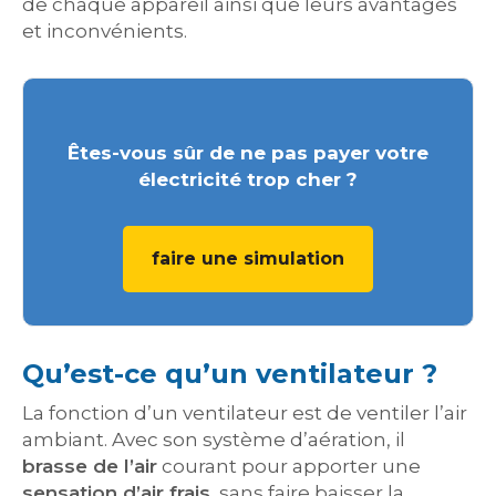
de chaque appareil ainsi que leurs avantages
et inconvénients.
Êtes-vous sûr de ne pas payer votre
électricité trop cher ?
faire une simulation
Qu’est-ce qu’un ventilateur ?
La fonction d’un ventilateur est de ventiler l’air
ambiant. Avec son système d’aération, il
brasse de l’air
courant pour apporter une
sensation d’air frais
, sans faire baisser la