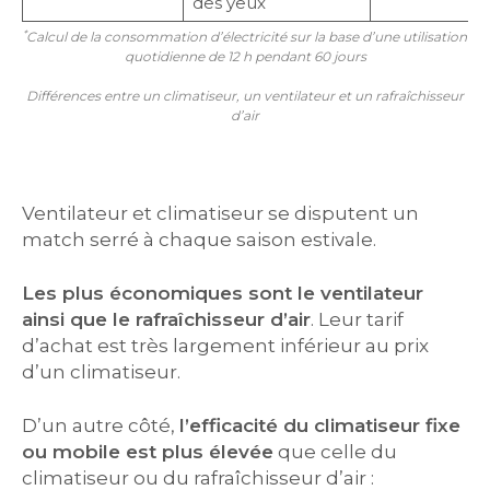
des yeux
*
Calcul de la consommation d’électricité sur la base d’une utilisation
quotidienne de 12 h pendant 60 jours
Différences entre un climatiseur, un ventilateur et un rafraîchisseur
d’air
Ventilateur et climatiseur se disputent un
match serré à chaque saison estivale.
Les plus économiques sont le ventilateur
ainsi que le rafraîchisseur d’air
. Leur tarif
d’achat est très largement inférieur au prix
d’un climatiseur.
D’un autre côté,
l’efficacité du climatiseur fixe
ou mobile est plus élevée
que celle du
climatiseur ou du rafraîchisseur d’air :