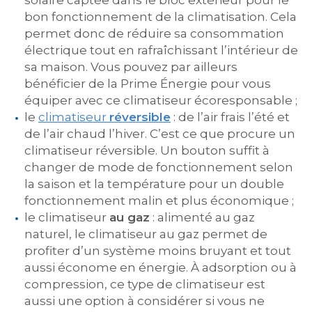
solaire captée dans le bloc extérieur pour le
bon fonctionnement de la climatisation. Cela
permet donc de réduire sa consommation
électrique tout en rafraîchissant l’intérieur de
sa maison. Vous pouvez par ailleurs
bénéficier de la Prime Énergie pour vous
équiper avec ce climatiseur écoresponsable ;
le
climatiseur
réversible
: de l’air frais l’été et
de l’air chaud l’hiver. C’est ce que procure un
climatiseur réversible. Un bouton suffit à
changer de mode de fonctionnement selon
la saison et la température pour un double
fonctionnement malin et plus économique ;
le climatiseur
au gaz
: alimenté au gaz
naturel, le climatiseur au gaz permet de
profiter d’un système moins bruyant et tout
aussi économe en énergie. À adsorption ou à
compression, ce type de climatiseur est
aussi une option à considérer si vous ne