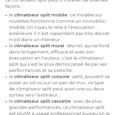
Le climatiseur split peut s’installer de diverses
façons :
le
climatiseur split mobile
: ce modèle sur
roulettes fonctionne comme un monobloc
mobile. Un tuyau le relie à l’évacuation
extérieure. Il n’est cependant pas très discret
ni joli dans un intérieur ;
le
climatiseur split mural
: discret, qui se fond
dans le logement, efficace et avec son
évacuation en hauteur, c’est le climatiseur
split qui s’est le plus démocratisé de par ses
performances et sa praticité ;
le
climatiseur split console
: petit, pouvant se
poser au sol ou sur un pan de mur, ce type
de climatiseur split peut avoir une ou deux
sorties vers l’extérieur ;
le
climatiseur split cassette
: avec de plus
grandes performances, ce climatiseur split
est plutôt à usage professionnel puisqu’on le