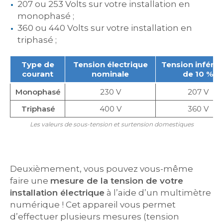
207 ou 253 Volts sur votre installation en
monophasé ;
360 ou 440 Volts sur votre installation en
triphasé ;
Type de
Tension électrique
Tension inférie
courant
nominale
de 10 %
Monophasé
230 V
207 V
Triphasé
400 V
360 V
Les valeurs de sous-tension et surtension domestiques
Deuxièmement, vous pouvez vous-même
faire une
mesure de la tension de votre
installation électrique
à l’aide d’un multimètre
numérique ! Cet appareil vous permet
d’effectuer plusieurs mesures (tension