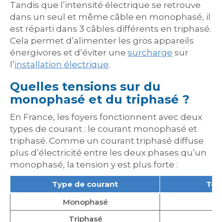
Tandis que l’intensité électrique se retrouve
dans un seul et même câble en monophasé, il
est réparti dans 3 câbles différents en triphasé.
Cela permet d’alimenter les gros appareils
énergivores et d’éviter une
surcharge
sur
l’
installation électrique
.
Quelles tensions sur du
monophasé et du triphasé ?
En France, les foyers fonctionnent avec deux
types de courant : le courant monophasé et
triphasé. Comme un courant triphasé diffuse
plus d’électricité entre les deux phases qu’un
monophasé, la tension y est plus forte :
Type de courant
Ten
Monophasé
Triphasé