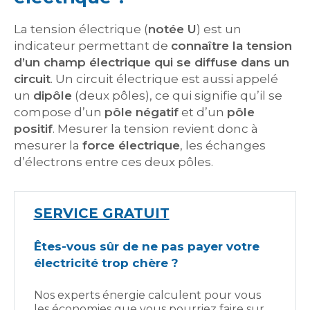
La tension électrique (
notée U
) est un
indicateur permettant de
connaître la tension
d’un champ électrique qui se diffuse dans un
circuit
. Un circuit électrique est aussi appelé
un
dipôle
(deux pôles), ce qui signifie qu’il se
compose d’un
pôle négatif
et d’un
pôle
positif
. Mesurer la tension revient donc à
mesurer la
force électrique
, les échanges
d’électrons entre ces deux pôles.
SERVICE GRATUIT
Êtes-vous sûr de ne pas payer votre
électricité trop chère ?
Nos experts énergie calculent pour vous
les économies que vous pourriez faire sur