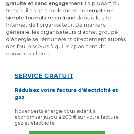
gratuite et sans engagement
. La plupart du
temps, il s’agit simplement de
remplir un
simple formulaire en ligne
depuis le site
Internet de l’organisateur. De manière
générale, les organisateurs d’achat groupé
d’énergie se rémunèrent directement auprès
des fournisseurs à qui ils apportent de
nouveaux clients.
SERVICE GRATUIT
Réduisez votre facture d’électricité et
gaz
Nos experts énergie vous aident à
économiser jusqu’à 200 € sur votre facture
gaz et électricité