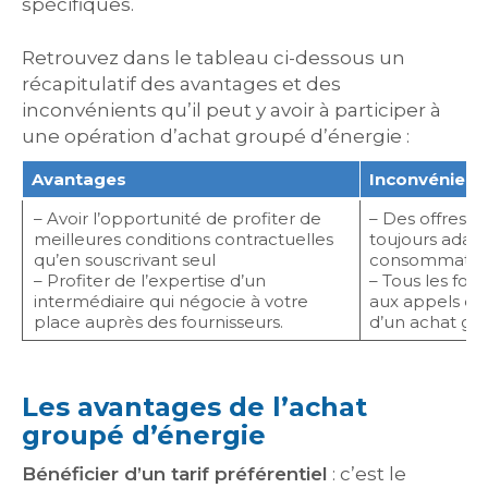
spécifiques.
Retrouvez dans le tableau ci-dessous un
récapitulatif des avantages et des
inconvénients qu’il peut y avoir à participer à
une opération d’achat groupé d’énergie :
Avantages
Inconvénient
– Avoir l’opportunité de profiter de
– Des offres o
meilleures conditions contractuelles
toujours adapt
qu’en souscrivant seul
consommateu
– Profiter de l’expertise d’un
– Tous les fou
intermédiaire qui négocie à votre
aux appels d’o
place auprès des fournisseurs.
d’un achat gr
Les avantages de l’achat
groupé d’énergie
Bénéficier d’un tarif préférentiel
: c’est le