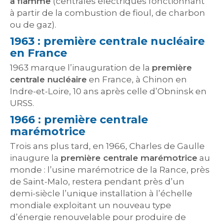
à flamme
(centrales électriques fonctionnant
à partir de la combustion de fioul, de charbon
ou de gaz).
1963 : première centrale nucléaire
en France
1963 marque l’inauguration de la
première
centrale nucléaire
en France, à Chinon en
Indre-et-Loire, 10 ans après celle d’Obninsk en
URSS.
1966 : première centrale
marémotrice
Trois ans plus tard, en 1966, Charles de Gaulle
inaugure la
première centrale marémotrice
au
monde : l’usine marémotrice de la Rance, près
de Saint-Malo, restera pendant près d’un
demi-siècle l’unique installation à l’échelle
mondiale exploitant un nouveau type
d’énergie renouvelable pour produire de