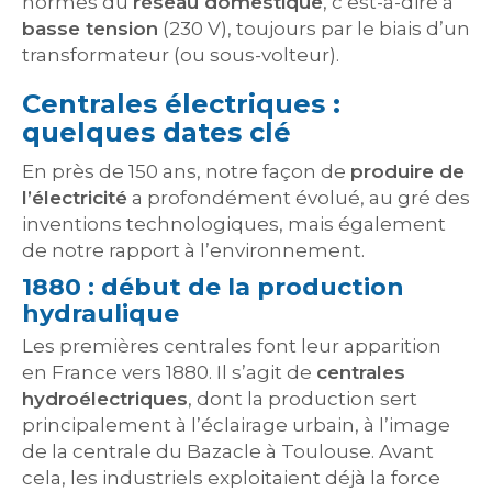
normes du
réseau domestique
, c’est-à-dire à
basse tension
(230 V), toujours par le biais d’un
transformateur (ou sous-volteur).
Centrales électriques :
quelques dates clé
En près de 150 ans, notre façon de
produire de
l’électricité
a profondément évolué, au gré des
inventions technologiques, mais également
de notre rapport à l’environnement.
1880 : début de la production
hydraulique
Les premières centrales font leur apparition
en France vers 1880. Il s’agit de
centrales
hydroélectriques
, dont la production sert
principalement à l’éclairage urbain, à l’image
de la centrale du Bazacle à Toulouse. Avant
cela, les industriels exploitaient déjà la force