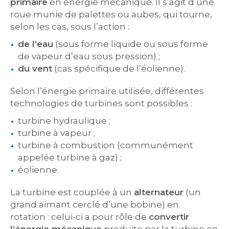
primaire
en énergie mécanique. Il s’agit d’une
roue munie de palettes ou aubes, qui tourne,
selon les cas, sous l’action :
de l’eau
(sous forme liquide ou sous forme
de vapeur d’eau sous pression) ;
du vent
(cas spécifique de l’éolienne).
Selon l’énergie primaire utilisée, différentes
technologies de turbines sont possibles :
turbine hydraulique ;
turbine à vapeur ;
turbine à combustion (communément
appelée turbine à gaz) ;
éolienne.
La turbine est couplée à un
alternateur
(un
grand aimant cerclé d’une bobine) en
rotation : celui-ci a pour rôle de
convertir