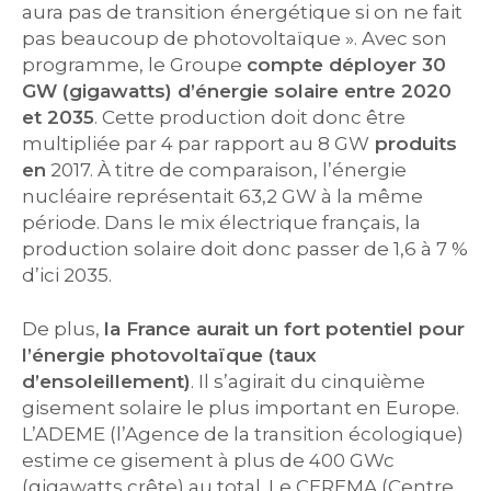
aura pas de transition énergétique si on ne fait
pas beaucoup de photovoltaïque ». Avec son
programme, le Groupe
compte déployer 30
GW (
gigawatts
)
d’énergie solaire entre 2020
et 2035
. Cette production doit donc être
multipliée par 4 par rapport au 8 GW
produits
en
2017. À titre de comparaison, l’énergie
nucléaire représentait 63,2 GW à la même
période. Dans le mix électrique français, la
production solaire doit donc passer de 1,6 à 7 %
d’ici 2035.
De plus,
la France aurait un fort potentiel pour
l’énergie
photovoltaïque
(taux
d’ensoleillement)
. Il s’agirait du cinquième
gisement solaire le plus important en Europe.
L’ADEME (l’Agence de la transition écologique)
estime ce gisement à plus de 400 GWc
(gigawatts crête) au total. Le CEREMA (Centre