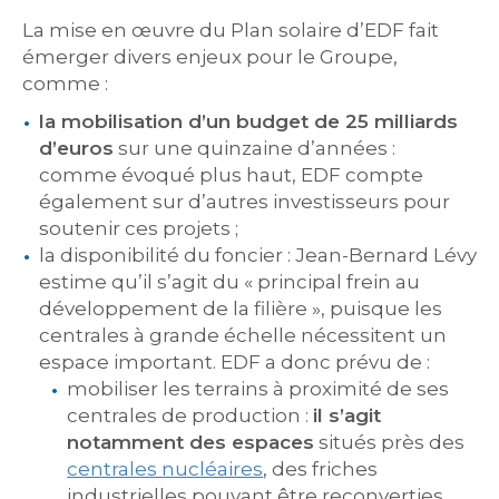
La mise en œuvre du Plan solaire d’EDF fait
émerger divers enjeux pour le Groupe,
comme :
la mobilisation d’
un budget de 25 milliards
d’euros
sur une quinzaine d’années :
comme évoqué plus haut, EDF compte
également sur d’autres investisseurs pour
soutenir ces projets ;
la disponibilité du foncier : Jean-Bernard Lévy
estime qu’il s’agit du « principal frein au
développement de la filière », puisque les
centrales à grande échelle nécessitent un
espace important. EDF a donc prévu de :
mobiliser les terrains à proximité de ses
centrales de production :
il s’agit
notamment des espaces
situés près des
centrales nucléaires
, des friches
industrielles pouvant être reconverties,