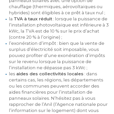
panneaux solaires avec une option de
chauffage (thermiques, aérovoltaïques ou
hybrides) sont éligibles à ce prêt à taux nul ;
la
TVA à taux réduit
: lorsque la puissance de
l’installation photovoltaïque est inférieure à 3
kWc, la TVA est de 10 % sur le prix d’achat
(contre 20 % à l’origine) ;
l’exonération d’impôt : bien que la vente de
surplus d’électricité soit imposable, vous
pouvez profiter d’une exonération d’impôts
sur le revenu lorsque la puissance de
l’installation ne dépasse pas 3 kWc ;
les
aides des collectivités locales
: dans
certains cas, les régions, les départements
ou les communes peuvent accorder des
aides financières pour l’installation de
panneaux solaires. N’hésitez pas à vous
rapprocher de l’Anil (l’Agence nationale pour
l’information sur le logement) dont vous