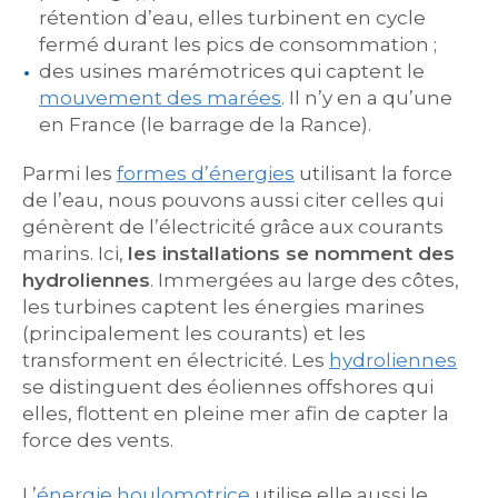
rétention d’eau, elles turbinent en cycle
fermé durant les pics de consommation ;
des usines marémotrices qui captent le
mouvement des marées
. Il n’y en a qu’une
en France (le barrage de la Rance).
Parmi les
formes d’énergies
utilisant la force
de l’eau, nous pouvons aussi citer celles qui
génèrent de l’électricité grâce aux courants
marins. Ici,
les installations se nomment des
hydroliennes
. Immergées au large des côtes,
les turbines captent les énergies marines
(principalement les courants) et les
transforment en électricité. Les
hydroliennes
se distinguent des éoliennes offshores qui
elles, flottent en pleine mer afin de capter la
force des vents.
L’
énergie houlomotrice
utilise elle aussi le