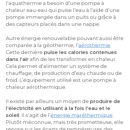
l’aquathermie a besoin d’une pompe à
chaleur eau-eau qui puise l’eau à l’aide d’une
pompe immergée dans un puits ou grâce à
des capteurs placés dans une nappe.
Autre énergie renouvelable pouvant aussi être
comparée à la géothermie, l’
aérothermie
.
Cette dernière
puise les calories contenues
dans l’air
afin de les transformer en chaleur.
Cela permet d’alimenter un système de
chauffage, de production d’eau chaude ou de
froid. L’équipement utilisé est une pompe à
chaleur aérothermique.
Il existe par ailleurs un moyen de
produire de
l’électricité en utilisant à la fois l’eau et le
soleil
. Il s’agit de l’
énergie maréthermique
.
Plutôt méconnue, mais très prometteuse, elle
repose sur les écarts de températures des