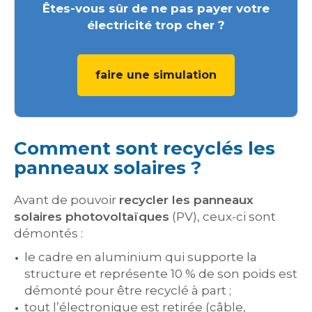
Êtes-vous sûr de ne pas payer votre
électricité trop cher ?
faire une simulation
Comment sont recyclés les
panneaux solaires ?
Avant de pouvoir
recycler les panneaux
solaires photovoltaïques
(PV), ceux-ci sont
démontés :
le cadre en aluminium qui supporte la
structure et représente 10 % de son poids est
démonté pour être recyclé à part ;
tout l’électronique est retirée (câble,