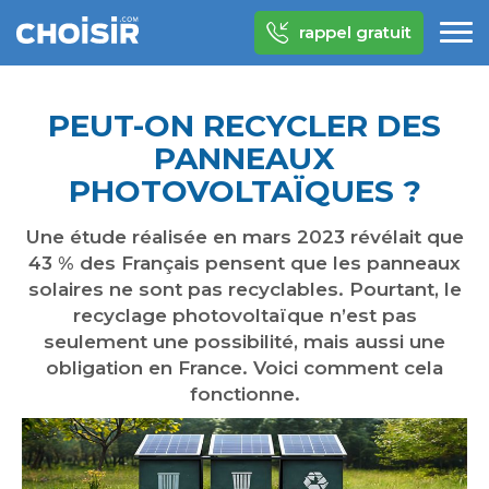
rappel gratuit
PEUT-ON RECYCLER DES
PANNEAUX
PHOTOVOLTAÏQUES ?
Une étude réalisée en mars 2023 révélait que
43 % des Français pensent que les panneaux
solaires ne sont pas recyclables. Pourtant, le
recyclage photovoltaïque n’est pas
seulement une possibilité, mais aussi une
obligation en France. Voici comment cela
fonctionne.