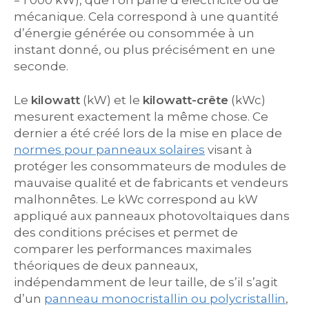
= 1 000 kW), que l’on parle d’électricité ou de
mécanique. Cela correspond à une quantité
d’énergie générée ou consommée à un
instant donné, ou plus précisément en une
seconde.
Le
kilowatt
(kW) et le
kilowatt-crête
(kWc)
mesurent exactement la même chose. Ce
dernier a été créé lors de la mise en place de
normes pour panneaux solaires
visant à
protéger les consommateurs de modules de
mauvaise qualité et de fabricants et vendeurs
malhonnêtes. Le kWc correspond au kW
appliqué aux panneaux photovoltaïques dans
des conditions précises et permet de
comparer les performances maximales
théoriques de deux panneaux,
indépendamment de leur taille, de s’il s’agit
d’un
panneau monocristallin ou polycristallin
,