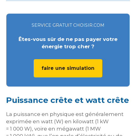
SERVICE GRATUIT CHOISIR.COM
Êtes-vous sûr de ne pas payer votre
énergie trop cher ?
faire une simulation
Puissance crête et watt crête
La puissance en physique est généralement
exprimée en watt (W) en kilowatt (1 kW
= 1 000 W), voire en mégawatt (1 MW