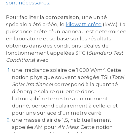
sont nécessaires
.
Pour faciliter la comparaison, une unité
spéciale a été créée, le
kilowatt-crête
(kWc). La
puissance crête d’un panneau est déterminée
en laboratoire et se base sur les résultats
obtenus dans des conditions idéales de
fonctionnement appelées STC (
Standard Test
Conditions
) avec :
une irradiance solaire de 1 000 W/m². Cette
notion physique souvent abrégée TSI (
Total
Solar Irradiance
) correspond à la quantité
d’énergie solaire qui entre dans
l’atmosphère terrestre à un moment
donné, perpendiculairement à celle-ci et
pour une surface d’un mètre carré ;
une masse d’air de 1,5, habituellement
appelée AM pour
Air Mass
. Cette notion