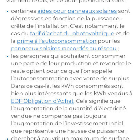
vraiment le cas, et ce pour plusieurs raisons :
certaines
aides pour panneaux solaires
sont
dégressives en fonction de la puissance-
crête de l’installation. C’est notamment le
cas du
tarif d’achat du photovoltaïque
et de
la
prime à l’autoconsommation
pour les
panneaux solaires raccordés au réseau
;
les personnes qui souhaitent consommer
une partie de leur production et revendre le
reste optent pour ce que l’on appelle
l’autoconsommation avec vente de surplus.
Dans ce cas-là, les kWh consommés sont
bien plus intéressants que les kWh vendus à
EDF Obligation d’Achat
. Cela signifie que
l’augmentation de la quantité d’électricité
vendue ne compense pas toujours
l’augmentation de l’investissement initial
que représente une hausse de puissance ;
chercher à couvrir un maximum de surface