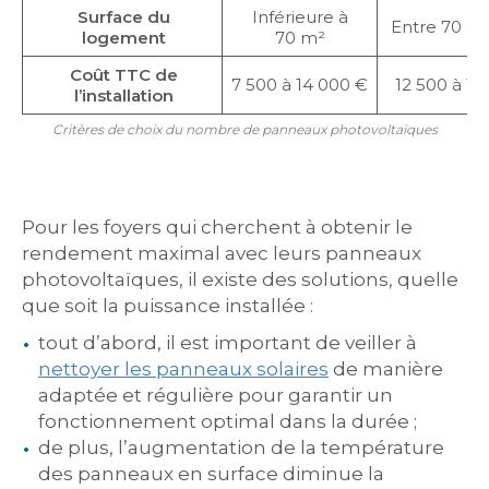
Surface du
Inférieure à
Entre 70 et
logement
70 m²
Coût TTC de
7 500 à 14 000 €
12 500 à 19
l’installation
Critères de choix du nombre de panneaux photovoltaïques
Pour les foyers qui cherchent à obtenir le
rendement maximal avec leurs panneaux
photovoltaïques, il existe des solutions, quelle
que soit la puissance installée :
tout d’abord, il est important de veiller à
nettoyer les panneaux solaires
de manière
adaptée et régulière pour garantir un
fonctionnement optimal dans la durée ;
de plus, l’augmentation de la température
des panneaux en surface diminue la