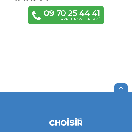
09 70 25 44 41
APPEL NON SURTAXÉ