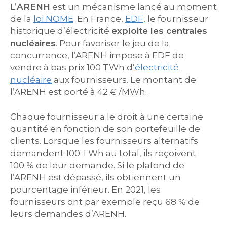
L’
ARENH
est un mécanisme lancé au moment
de la
loi NOME
. En France,
EDF
, le fournisseur
historique d’électricité
exploite les centrales
nucléaires
. Pour favoriser le jeu de la
concurrence, l’ARENH impose à EDF de
vendre à bas prix 100 TWh d’
électricité
nucléaire
aux fournisseurs. Le montant de
l’ARENH est porté à 42 € /MWh.
Chaque fournisseur a le droit à une certaine
quantité en fonction de son portefeuille de
clients. Lorsque les fournisseurs alternatifs
demandent 100 TWh au total, ils reçoivent
100 % de leur demande. Si le plafond de
l’ARENH est dépassé, ils obtiennent un
pourcentage inférieur. En 2021, les
fournisseurs ont par exemple reçu 68 % de
leurs demandes d’ARENH.