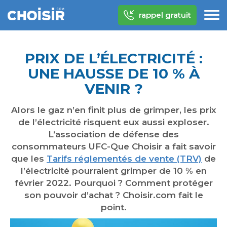
rappel gratuit
PRIX DE L’ÉLECTRICITÉ :
UNE HAUSSE DE 10 % À
VENIR ?
Alors le gaz n’en finit plus de grimper, les prix
de l’électricité risquent eux aussi exploser.
L’association de défense des
consommateurs UFC-Que Choisir a fait savoir
que les
Tarifs réglementés de vente (TRV)
de
l’électricité pourraient grimper de 10 % en
février 2022. Pourquoi ? Comment protéger
son pouvoir d’achat ? Choisir.com fait le
point.