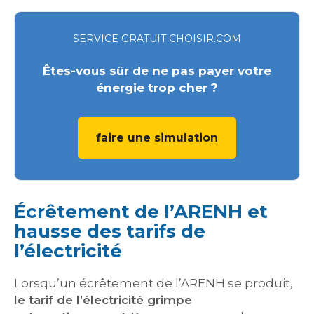
SERVICE GRATUIT CHOISIR.COM
Êtes-vous sûr de ne pas payer votre
énergie trop cher ?
faire une simulation
Écrêtement de l’ARENH et
hausse des tarifs de
l’électricité
Lorsqu’un écrêtement de l’ARENH se produit,
le tarif de l’électricité grimpe