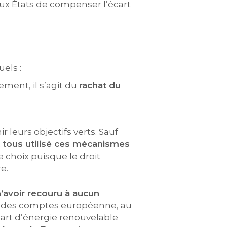
ux États de compenser l’écart
els :
ment, il s’agit du
rachat du
r leurs objectifs verts. Sauf
nt tous utilisé ces mécanismes
e choix puisque le droit
e.
n’avoir recouru à aucun
our des comptes européenne, au
 part d’énergie renouvelable