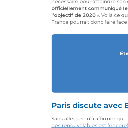
nécessaire pour atteindre son obj
officiellement communiqué les
l’objectif de 2020
». Voilà ce q
France pourrait donc faire face
Ête
Paris discute avec B
Sans aller jusqu’à affirmer que 
des renouvelables est (encore