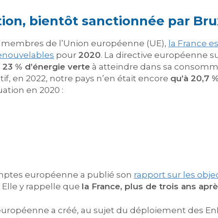
tion, bientôt sanctionnée par Bru
tats membres de l’Union européenne (UE),
la France es
renouvelables
pour
2020
. La directive européenne s
 23 % d’énergie verte
à atteindre dans sa consomma
tif, en 2022, notre pays n’en était encore
qu’à 20,7 
uation en 2020 :
comptes européenne a publié son
rapport sur les obj
. Elle y rappelle que
la France, plus de trois ans aprè
ion européenne a créé, au sujet du déploiement des 