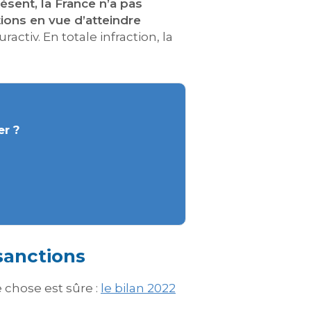
ésent, la France n’a pas
ions en vue d’atteindre
tiv. En totale infraction, la
er ?
 sanctions
e chose est sûre :
le bilan 2022