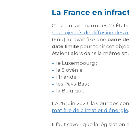
La France en infrac
C’est un fait : parmi les 27 É
ses objectifs de diffusion des 
(EnR) lui avait fixé une
barre de
date limite
pour tenir cet objec
étaient alors dans la même sit
le Luxembourg ;
la Slovénie ;
l’Irlande ;
les Pays-Bas ;
la Belgique.
Le 26 juin 2023, la Cour des 
matière de climat et d’énergie
Il faut savoir que la législat