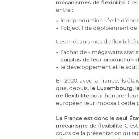
mécanismes de flexibilité
. Ce
entre :
leur production réelle d’éner
l’objectif de déploiement de 
Ces mécanismes de flexibilité
l’achat de « mégawatts stati
surplus de leur production 
le développement et le souti
En 2020, avec la France, ils éta
que, depuis,
le Luxembourg, la
de flexibilité
pour honorer leur 
européen leur imposait cette pr
La France est donc le seul Éta
mécanisme de flexibilité
. C’e
cours de la présentation du rap