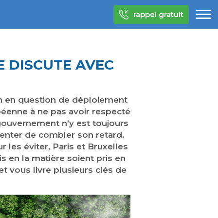
rappel gratuit
E DISCUTE AVEC
en en question de déploiement
péenne à ne pas avoir respecté
gouvernement n’y est toujours
tenter de combler son retard.
r les éviter, Paris et Bruxelles
is en la matière soient pris en
 vous livre plusieurs clés de