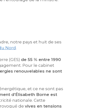
adre, notre pays et huit de ses
du Nord
.
erre (GES)
de 55 % entre 1990
engagement. Pour le cabinet
nergies renouvelables ne sont
 énergétique, et ce ne sont pas
ement d’Élisabeth Borne est
tricité nationale. Cette
 provoqué de
vives en tensions