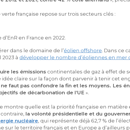
 verte française repose sur trois secteurs clés :
e d’EnR en France en 2022.
érer dans le domaine de l’
éolien offshore
. Dans ce c
l 2023 à
développer le nombre d’éoliennes en mer 
uire les émissions
continentales de gaz à effet de s
ne idée claire sur la façon dont parvenir à tenir cet 
l ne faut pas confondre la fin et les moyens. Les é
bjectifs de décarbonation de l’UE
».
te montre quelle est la priorité française en matière
 contraire,
la volonté présidentielle et du gouvern
ergie nucléaire
, qui représente déjà 62,7 % de l’élec
sur le territoire français et en Europe a d’ailleurs