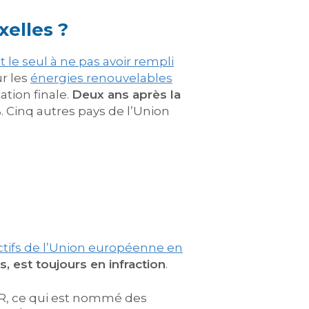
xelles ?
t le seul à ne pas avoir rempli
ur les
énergies renouvelables
tion finale.
Deux ans après la
%
. Cinq autres pays de l’Union
ectifs de l’Union européenne en
s, est toujours en infraction
.
EnR, ce qui est nommé des