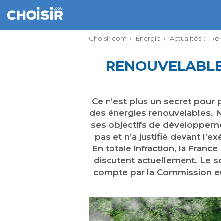
Choisir.com
Énergie
Actualités
Ren
RENOUVELABLES
Ce n’est plus un secret pour
des énergies renouvelables. N
ses objectifs de développeme
pas et n’a justifié devant l
En totale infraction, la France
discutent actuellement. Le sou
compte par la Commission eur