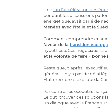
Une
loi d’accélération des én
pendant les discussions parlem
énergétique, avait parlé de
nég
Menées avec l’Italie et la Suè
Comment comprendre et analys
faveur de la
transition écolog
hypothèse. Ces négociations é
et la volonté de faire « bonne
Reste que, d’après l’exécutif 
général, il n’y a pas de délai
État membre », explique la C
Par contre, les exécutifs frança
Le but : trouver des solutions 
un dialogue avec la France sur 