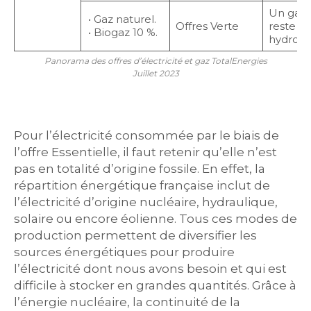
Un gaz 
• Gaz naturel.
Offres Verte
reste es
• Biogaz 10 %.
hydrocar
Panorama des offres d’électricité et gaz TotalEnergies
Juillet 2023
Pour l’électricité consommée par le biais de
l’offre Essentielle, il faut retenir qu’elle n’est
pas en totalité d’origine fossile. En effet, la
répartition énergétique française inclut de
l’électricité d’origine nucléaire, hydraulique,
solaire ou encore éolienne. Tous ces modes de
production permettent de diversifier les
sources énergétiques pour produire
l’électricité dont nous avons besoin et qui est
difficile à stocker en grandes quantités. Grâce à
l’énergie nucléaire, la continuité de la