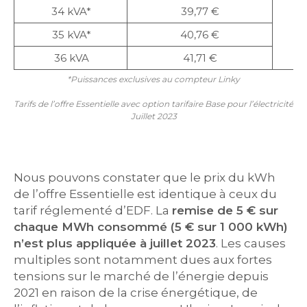
34 kVA*
39,77 €
35 kVA*
40,76 €
36 kVA
41,71 €
*Puissances exclusives au compteur Linky
Tarifs de l’offre Essentielle avec option tarifaire Base pour l’électricité
Juillet 2023
Nous pouvons constater que le prix du kWh
de l’offre Essentielle est identique à ceux du
tarif réglementé d’EDF. La
remise de 5 € sur
chaque MWh consommé (5 € sur 1 000 kWh)
n’est plus appliquée à juillet 2023
. Les causes
multiples sont notamment dues aux fortes
tensions sur le marché de l’énergie depuis
2021 en raison de la crise énergétique, de