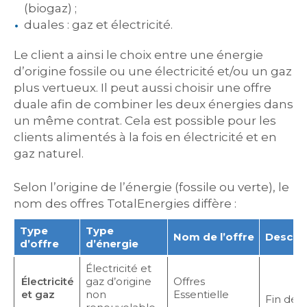
(biogaz) ;
duales : gaz et électricité.
Le client a ainsi le choix entre une énergie
d’origine fossile ou une électricité et/ou un gaz
plus vertueux. Il peut aussi choisir une offre
duale afin de combiner les deux énergies dans
un même contrat. Cela est possible pour les
clients alimentés à la fois en électricité et en
gaz naturel.
Selon l’origine de l’énergie (fossile ou verte), le
nom des offres TotalEnergies diffère :
Type
Type
Nom de l’offre
Descrip
d’offre
d’énergie
Électricité et
Électricité
gaz d’origine
Offres
et gaz
non
Essentielle
Fin de 