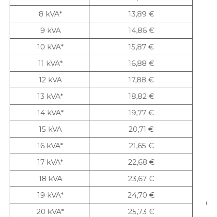
8 kVA*
13,89 €
9 kVA
14,86 €
10 kVA*
15,87 €
11 kVA*
16,88 €
12 kVA
17,88 €
13 kVA*
18,82 €
14 kVA*
19,77 €
15 kVA
20,71 €
16 kVA*
21,65 €
17 kVA*
22,68 €
18 kVA
23,67 €
19 kVA*
24,70 €
0,
20 kVA*
25,73 €