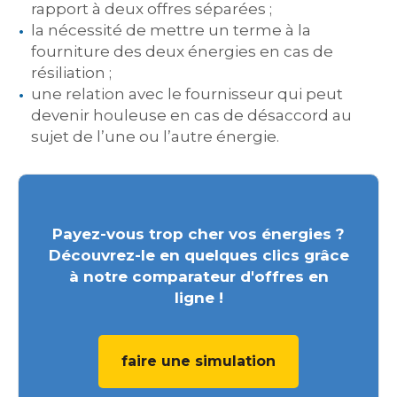
rapport à deux offres séparées ;
la nécessité de mettre un terme à la
fourniture des deux énergies en cas de
résiliation ;
une relation avec le fournisseur qui peut
devenir houleuse en cas de désaccord au
sujet de l’une ou l’autre énergie.
Payez-vous trop cher vos énergies ?
Découvrez-le en quelques clics grâce
à notre comparateur d'offres en
ligne !
faire une simulation