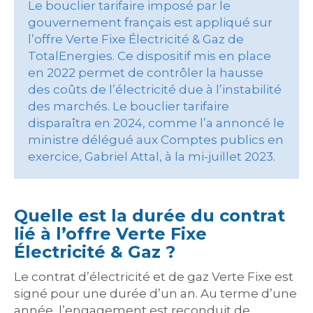
Le bouclier tarifaire imposé par le
gouvernement français est appliqué sur
l’offre Verte Fixe Électricité & Gaz de
TotalEnergies. Ce dispositif mis en place
en 2022 permet de contrôler la hausse
des coûts de l’électricité due à l’instabilité
des marchés. Le bouclier tarifaire
disparaîtra en 2024, comme l’a annoncé le
ministre délégué aux Comptes publics en
exercice, Gabriel Attal, à la mi-juillet 2023.
Quelle est la durée du contrat
lié à l’offre Verte Fixe
Électricité & Gaz ?
Le contrat d’électricité et de gaz Verte Fixe est
signé pour une durée d’un an. Au terme d’une
année, l’engagement est reconduit de