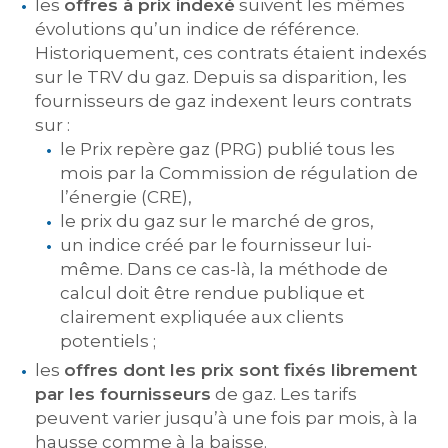
les
offres à prix indexé
suivent les mêmes
évolutions qu’un indice de référence.
Historiquement, ces contrats étaient indexés
sur le TRV du gaz. Depuis sa disparition, les
fournisseurs de gaz indexent leurs contrats
sur :
le Prix repère gaz (PRG) publié tous les
mois par la Commission de régulation de
l’énergie (CRE),
le prix du gaz sur le marché de gros,
un indice créé par le fournisseur lui-
même. Dans ce cas-là, la méthode de
calcul doit être rendue publique et
clairement expliquée aux clients
potentiels ;
les
offres dont les prix sont fixés librement
par les fournisseurs
de gaz. Les tarifs
peuvent varier jusqu’à une fois par mois, à la
hausse comme à la baisse.