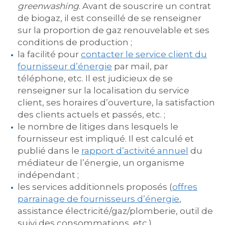
greenwashing
. Avant de souscrire un contrat
de biogaz, il est conseillé de se renseigner
sur la proportion de gaz renouvelable et ses
conditions de production ;
la facilité pour
contacter le service client du
fournisseur d’énergie
par mail, par
téléphone, etc. Il est judicieux de se
renseigner sur la localisation du service
client, ses horaires d’ouverture, la satisfaction
des clients actuels et passés, etc. ;
le nombre de litiges dans lesquels le
fournisseur est impliqué. Il est calculé et
publié dans le
rapport d’activité annuel
du
médiateur de l’énergie, un organisme
indépendant ;
les services additionnels proposés (
offres
parrainage de fournisseurs d’énergie
,
assistance électricité/gaz/plomberie, outil de
suivi des consommations, etc.).