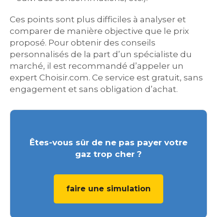
Ces points sont plus difficiles à analyser et
comparer de manière objective que le prix
proposé. Pour obtenir des conseils
personnalisés de la part d’un spécialiste du
marché, il est recommandé d’appeler un
expert Choisir.com. Ce service est gratuit, sans
engagement et sans obligation d’achat.
Êtes-vous sûr de ne pas payer votre
gaz trop cher ?
faire une simulation