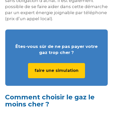
sans obligation d’achat. Il est également
possible de se faire aider dans cette démarche
par un expert énergie joignable par téléphone
(prix d’un appel local).
Êtes-vous sûr de ne pas payer votre
gaz trop cher ?
faire une simulation
Comment choisir le gaz le
moins cher ?