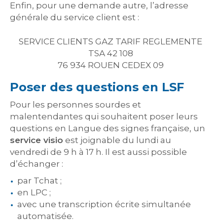
Enfin, pour une demande autre, l’adresse
générale du service client est :
SERVICE CLIENTS GAZ TARIF REGLEMENTE
TSA 42 108
76 934 ROUEN CEDEX 09
Poser des questions en LSF
Pour les personnes sourdes et
malentendantes qui souhaitent poser leurs
questions en Langue des signes française, un
service visio
est joignable du lundi au
vendredi de 9 h à 17 h. Il est aussi possible
d’échanger :
par Tchat ;
en LPC ;
avec une transcription écrite simultanée
automatisée.