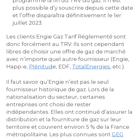
programme la fin du TRV du gaz. Il n’est
plus possible d’y souscrire depuis cette date
et l’offre disparaîtra définitivement le 1er
juillet 2023.
Les clients Engie Gaz Tarif Réglementé sont
donc forcément au TRV. Ils sont cependant
libres de choisir une offre de gaz de marché
avec n’importe quel autre fournisseur (Engie,
Happ-e,
Plénitud
e, EDF,
TotalEnergies
, etc.).
Il faut savoir qu’Engie n’est pas le seul
fournisseur historique de gaz. Lors de la
nationalisation du secteur, certaines
entreprises ont choisi de rester
indépendantes. Elles ont continué d’assurer la
distribution et la fourniture de gaz sur leur
territoire et couvrent environ 5 % de la France
métropolitaine. Les plus connues sont
GEG