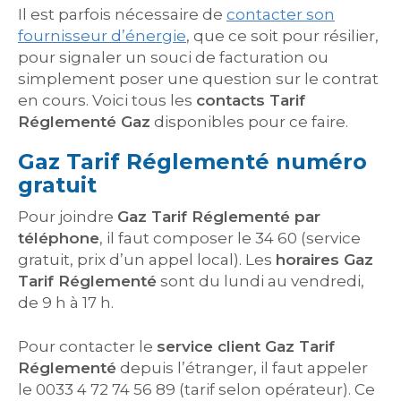
Il est parfois nécessaire de
contacter son
fournisseur d’énergie
, que ce soit pour résilier,
pour signaler un souci de facturation ou
simplement poser une question sur le contrat
en cours. Voici tous les
contacts Tarif
Réglementé Gaz
disponibles pour ce faire.
Gaz Tarif Réglementé numéro
gratuit
Pour joindre
Gaz Tarif Réglementé par
téléphone
, il faut composer le 34 60 (service
gratuit, prix d’un appel local). Les
horaires Gaz
Tarif Réglementé
sont du lundi au vendredi,
de 9 h à 17 h.
Pour contacter le
service client Gaz Tarif
Réglementé
depuis l’étranger, il faut appeler
le 0033 4 72 74 56 89 (tarif selon opérateur). Ce