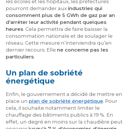
les écoles et les hôpitaux, les préfectures
pourront demander aux
industries qui
consomment plus de 5 GWh de gaz par an
d’arrêter leur activité pendant quelques
heures
. Cela permettra de faire baisser la
consommation nationale et de soulager le
réseau. Cette mesure n’interviendra qu’en
dernier recours. Elle
ne concerne pas les
particuliers
.
Un plan de sobriété
énergétique
Enfin, le gouvernement a décidé de mettre en
place un
plan de sobriété énergétique
. Pour
cela, il souhaite notamment limiter le
chauffage des bâtiments publics à 19 %. En
effet, un degré en moins sur la chaudière peut
engager
jusqu’à 7 % d’économies d’énergie
.