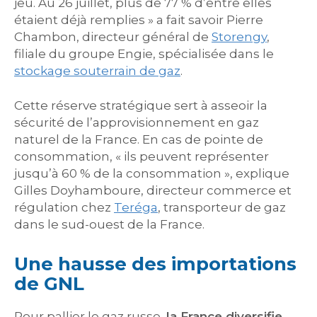
jeu. Au 26 juillet, plus de 77 % d’entre elles
étaient déjà remplies » a fait savoir Pierre
Chambon, directeur général de
Storengy
,
filiale du groupe Engie, spécialisée dans le
stockage souterrain de gaz
.
Cette réserve stratégique sert à asseoir la
sécurité de l’approvisionnement en gaz
naturel de la France. En cas de pointe de
consommation, « ils peuvent représenter
jusqu’à 60 % de la consommation », explique
Gilles Doyhamboure, directeur commerce et
régulation chez
Teréga
, transporteur de gaz
dans le sud-ouest de la France.
Une hausse des importations
de GNL
Pour pallier le gaz russe,
la France diversifie